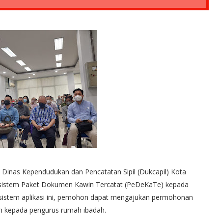
 Dinas Kependudukan dan Pencatatan Sipil (Dukcapil) Kota
si sistem Paket Dokumen Kawin Tercatat (PeDeKaTe) kepada
i sistem aplikasi ini, pemohon dapat mengajukan permohonan
n kepada pengurus rumah ibadah.