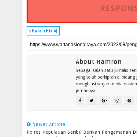
RESPONS
Share This
About Hamron
Sebagai salah satu jurnalis se
yang telah berkiprah di bidang 
menghiasi wajah media nasional
jemarinya.
Newer Article
Polres Kepulauan Seribu Berikan Pengamanan D