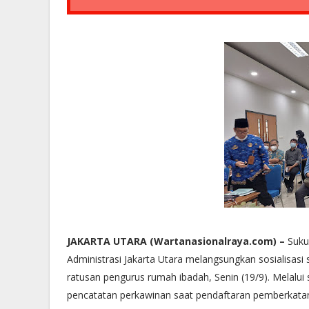
JAKARTA UTARA (Wartanasionalraya.com) –
Suku
Administrasi Jakarta Utara melangsungkan sosialisa
ratusan pengurus rumah ibadah, Senin (19/9). Melalu
pencatatan perkawinan saat pendaftaran pemberkata