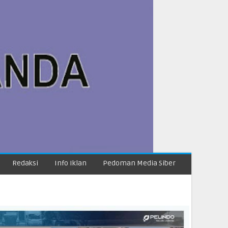
Redaksi
Info Iklan
Pedoman Media Siber