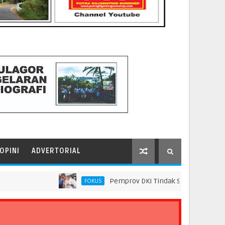
OPINI
ADVERTORIAL
Pemprov DKI Tindak Seluruh Rantai Praktik
FOKUS