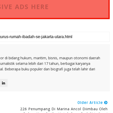
IVE ADS HERE
nior di bidang hukum, maritim, bisnis, maupun otonomi daerah
jurnalistik selama lebih dari 17 tahun, berbagai karyanya
. Beberapa buku populer dan biografi juga telah lahir dari
Older Article
i
226 Penumpang Di Marina Ancol Diimbau Oleh