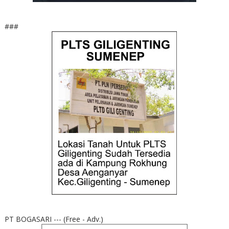
###
PT BOGASARI --- (Free - Adv.)