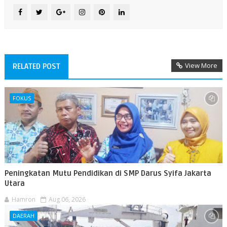
View More
RELATED POST
FOKUS
Peningkatan Mutu Pendidikan di SMP Darus Syifa Jakarta
Utara
Hamron
Aug 06, 2026
DAERAH