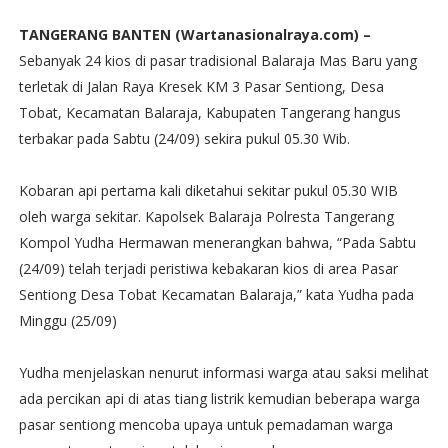
TANGERANG BANTEN (Wartanasionalraya.com) –
Sebanyak 24 kios di pasar tradisional Balaraja Mas Baru yang
terletak di Jalan Raya Kresek KM 3 Pasar Sentiong, Desa
Tobat, Kecamatan Balaraja, Kabupaten Tangerang hangus
terbakar pada Sabtu (24/09) sekira pukul 05.30 Wib.
Kobaran api pertama kali diketahui sekitar pukul 05.30 WIB
oleh warga sekitar. Kapolsek Balaraja Polresta Tangerang
Kompol Yudha Hermawan menerangkan bahwa, “Pada Sabtu
(24/09) telah terjadi peristiwa kebakaran kios di area Pasar
Sentiong Desa Tobat Kecamatan Balaraja,” kata Yudha pada
Minggu (25/09)
Yudha menjelaskan nenurut informasi warga atau saksi melihat
ada percikan api di atas tiang listrik kemudian beberapa warga
pasar sentiong mencoba upaya untuk pemadaman warga