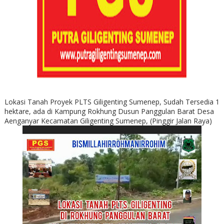
Lokasi Tanah Proyek PLTS Giligenting Sumenep, Sudah Tersedia 1
hektare, ada di Kampung Rokhung Dusun Panggulan Barat Desa
Aenganyar Kecamatan Giligenting Sumenep, (Pinggir Jalan Raya)