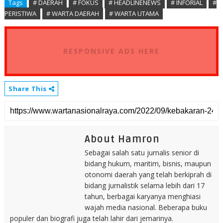
Tags
# DAERAH
# FOKUS
# HEADLINENEWS
# INFORIAL
#
PERISTIWA
# WARTA DAERAH
# WARTA UTAMA
RESPONSIVE ADS HERE
Share This
About Hamron
Sebagai salah satu jurnalis senior di
bidang hukum, maritim, bisnis, maupun
otonomi daerah yang telah berkiprah di
bidang jurnalistik selama lebih dari 17
tahun, berbagai karyanya menghiasi
wajah media nasional. Beberapa buku
populer dan biografi juga telah lahir dari jemarinya.