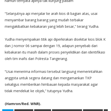
namun ternyata apinya tak kunjung padam
“Selanjutnya api menjalar ke arah kios di bagian atas, usai
menyambar barang barang yang mudah terbakar
mengakibatkan kebakaran yang lebih besar,” terang Yudha.
Yudha menyempaikan titik api diperkirakan disekitar kios blok K
dan J nomor 06 sampai dengan 19, adapun penyebab dari
kebakaran itu masih dalam proses penyelidikan dan identifikasi
oleh tim inafis dari Polresta Tangerang.
“Usai menerima informasi tersebut langsung memerintahkan
anggota untuk segera datang dan mengamankan TKP
sekaligus memberikan himbauan kepada masyarakat agar
tidak mendekat ke objek,” tutupnya Yudha.
(Hamron/Red. WNR).