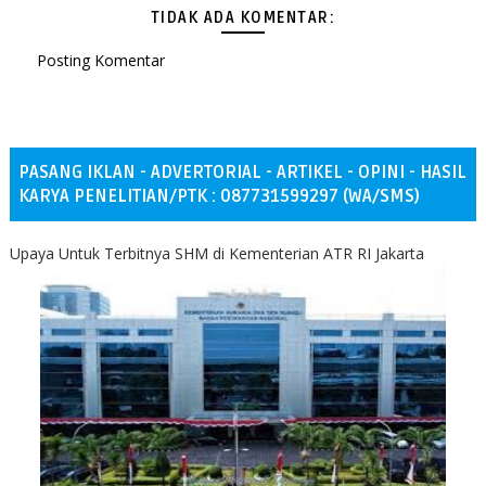
TIDAK ADA KOMENTAR:
Posting Komentar
PASANG IKLAN - ADVERTORIAL - ARTIKEL - OPINI - HASIL
KARYA PENELITIAN/PTK : 087731599297 (WA/SMS)
Upaya Untuk Terbitnya SHM di Kementerian ATR RI Jakarta