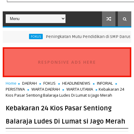
Peningkatan Mutu Pendidikan di SMP Darus Syifa Jakarta Uta
FOKUS
RESPONSIVE ADS HERE
Home
DAERAH
FOKUS
HEADLINENEWS
INFORIAL
PERISTIWA
WARTA DAERAH
WARTA UTAMA
Kebakaran 24
Kios Pasar Sentiong Balaraja Ludes Di Lumat si Jago Merah
Kebakaran 24 Kios Pasar Sentiong
Balaraja Ludes Di Lumat si Jago Merah