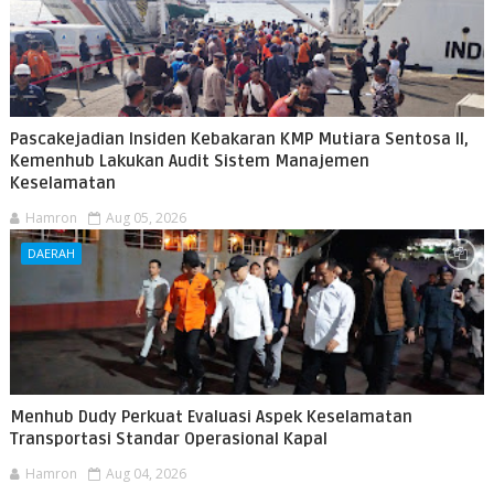
Pascakejadian Insiden Kebakaran KMP Mutiara Sentosa II,
Kemenhub Lakukan Audit Sistem Manajemen
Keselamatan
Hamron
Aug 05, 2026
DAERAH
Menhub Dudy Perkuat Evaluasi Aspek Keselamatan
Transportasi Standar Operasional Kapal
Hamron
Aug 04, 2026