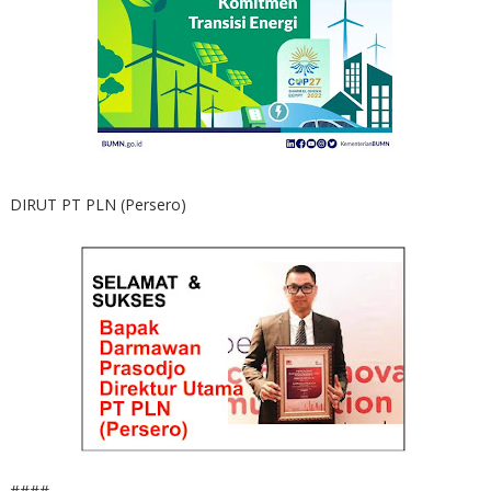
DIRUT PT PLN (Persero)
####