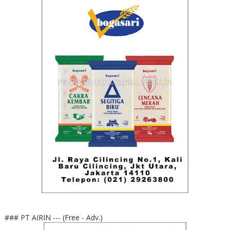
### PT AIRIN --- (Free - Adv.)