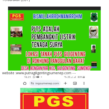
website :www.putragiligentingsumenep.com ---