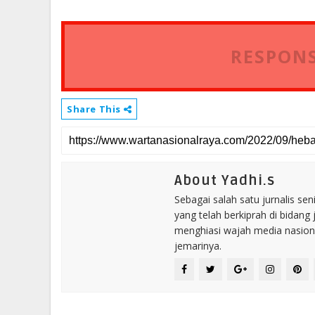
RESPONS
Share This
About Yadhi.s
Sebagai salah satu jurnalis se
yang telah berkiprah di bidang 
menghiasi wajah media nasional
jemarinya.