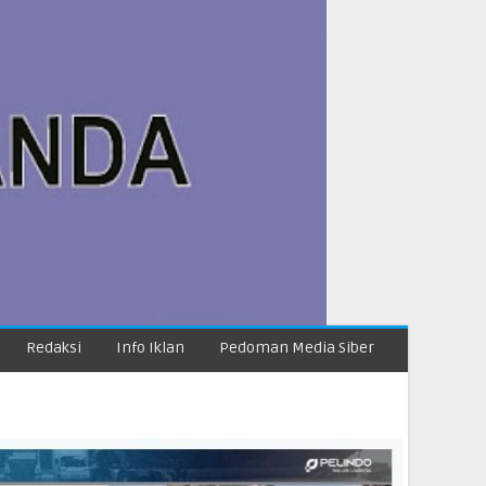
Redaksi
Info Iklan
Pedoman Media Siber