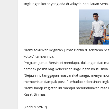
lingkungan kotor yang ada di wilayah Kepulauan Serib
"Kami fokuskan kegiatan Jumat Bersih di sekitaran p
kotor," tambahnya.
Program Jumat Bersih ini mendapat dukungan dari m
dampak positif bagi kebersihan lingkungan khususnya 
"Sejauh ini, tanggapan masyarakat sangat menyambut 
memberikan dampak positif terhadap kebersihan lingku
"Kami harap kegiatan ini mampu menumbuhkan rasa k
Kasat Binmas.
(Yadhi s./WNR)