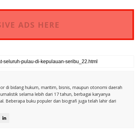
IVE ADS HERE
nior di bidang hukum, maritim, bisnis, maupun otonomi daerah
jurnalistik selama lebih dari 17 tahun, berbagai karyanya
. Beberapa buku populer dan biografi juga telah lahir dari