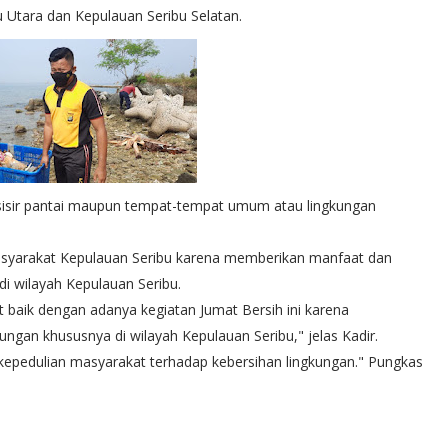
u Utara dan Kepulauan Seribu Selatan.
esisir pantai maupun tempat-tempat umum atau lingkungan
asyarakat Kepulauan Seribu karena memberikan manfaat dan
di wilayah Kepulauan Seribu.
baik dengan adanya kegiatan Jumat Bersih ini karena
ngan khususnya di wilayah Kepulauan Seribu," jelas Kadir.
epedulian masyarakat terhadap kebersihan lingkungan." Pungkas