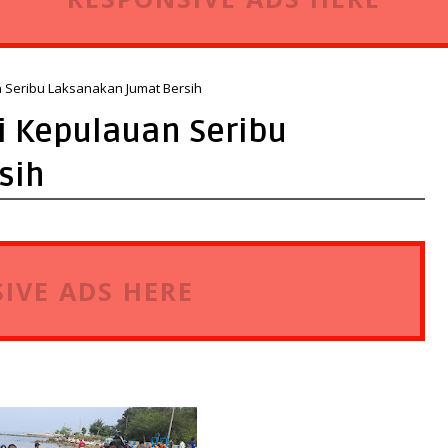
n Seribu Laksanakan Jumat Bersih
i Kepulauan Seribu
sih
IVE ADS HERE