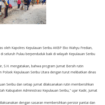
s oleh Kapolres Kepulauan Seribu AKBP Eko Wahyu Fredian,
 di seluruh Pulau berpenduduk baik di wilayah Kepulauan Seribu
r, S.H. mengatakan, bahwa program Jumat Bersih rutin
n Polsek Kepulauan Seribu Utara dengan turut melibatkan dinas
uan Seribu dan setiap jumat dilaksanakan rutin membersihkan
tah Kabupaten Administrasi Kepulauan Seribu," ujar Kadir, Jumat
laksanakan dengan sasaran membersihkan persisir pantai dan