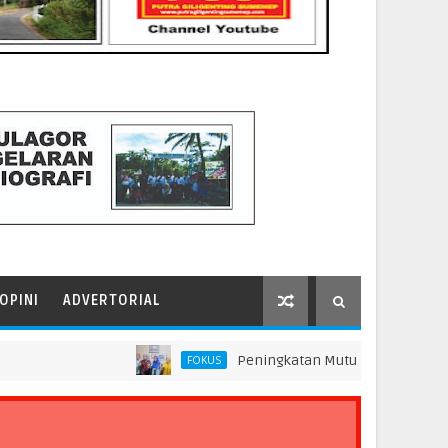
OPINI
ADVERTORIAL
Peningkatan Mutu Pendidikan di SMP Darus
FOKUS