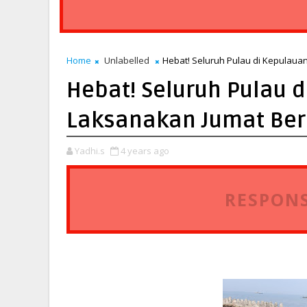
Home
Unlabelled
Hebat! Seluruh Pulau di Kepulaua
Hebat! Seluruh Pulau d
Laksanakan Jumat Ber
Yadhi.s
4 years ago
RESPONS