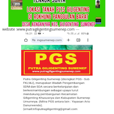
website :www.putragiligentingsumenep.com ---