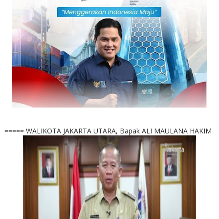
===== WALIKOTA JAKARTA UTARA, Bapak ALI MAULANA HAKIM