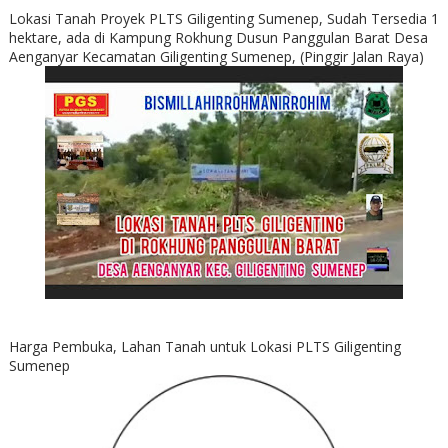
Lokasi Tanah Proyek PLTS Giligenting Sumenep, Sudah Tersedia 1
hektare, ada di Kampung Rokhung Dusun Panggulan Barat Desa
Aenganyar Kecamatan Giligenting Sumenep, (Pinggir Jalan Raya)
Harga Pembuka, Lahan Tanah untuk Lokasi PLTS Giligenting
Sumenep