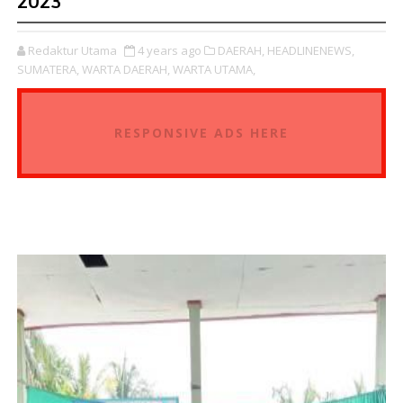
2023
Redaktur Utama
4 years ago
DAERAH,
HEADLINENEWS,
SUMATERA,
WARTA DAERAH,
WARTA UTAMA,
RESPONSIVE ADS HERE