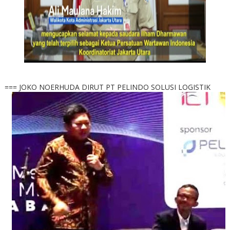
=== JOKO NOERHUDA DIRUT PT PELINDO SOLUSI LOGISTIK