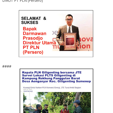
DIRUT PT PLN (Persero)
####