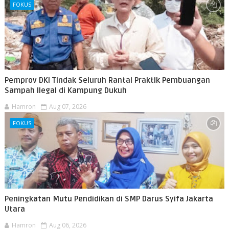
FOKUS
Pemprov DKI Tindak Seluruh Rantai Praktik Pembuangan
Sampah Ilegal di Kampung Dukuh
Hamron
Aug 07, 2026
FOKUS
Peningkatan Mutu Pendidikan di SMP Darus Syifa Jakarta
Utara
Hamron
Aug 06, 2026