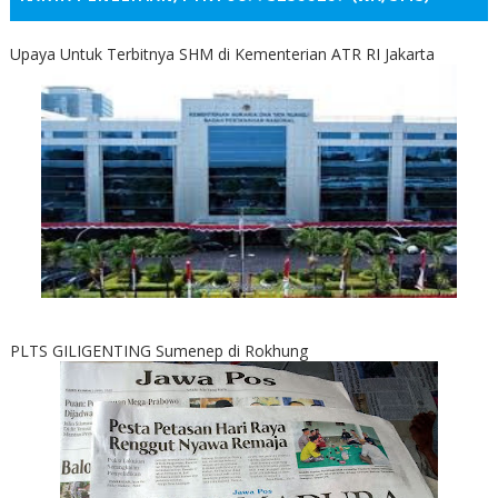
Upaya Untuk Terbitnya SHM di Kementerian ATR RI Jakarta
PLTS GILIGENTING Sumenep di Rokhung