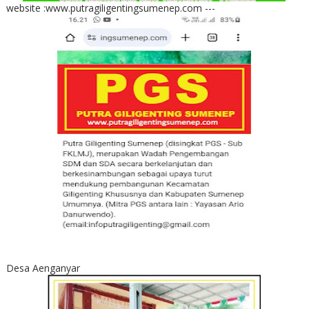
website :www.putragiligentingsumenep.com ---
Desa Aenganyar