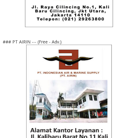
### PT AIRIN --- (Free - Adv.)