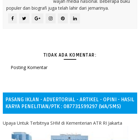
wajah media nasional. Beberapa buku
populer dan biografi juga telah lahir dari jemarinya.
TIDAK ADA KOMENTAR:
Posting Komentar
PASANG IKLAN - ADVERTORIAL - ARTIKEL - OPINI - HASIL
KARYA PENELITIAN/PTK : 087731599297 (WA/SMS)
Upaya Untuk Terbitnya SHM di Kementerian ATR RI Jakarta