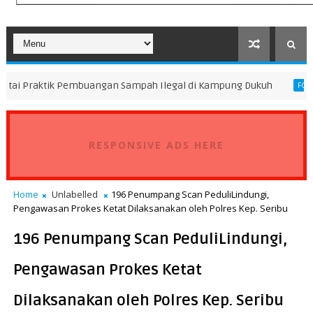
 Pembuangan Sampah Ilegal di Kampung Dukuh
Peningkata
FOKUS
RESPONSIVE ADS HERE
Home
Unlabelled
196 Penumpang Scan PeduliLindungi,
Pengawasan Prokes Ketat Dilaksanakan oleh Polres Kep. Seribu
196 Penumpang Scan PeduliLindungi,
Pengawasan Prokes Ketat
Dilaksanakan oleh Polres Kep. Seribu