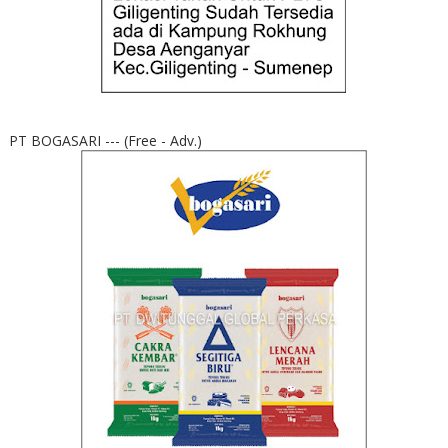
PT BOGASARI --- (Free - Adv.)