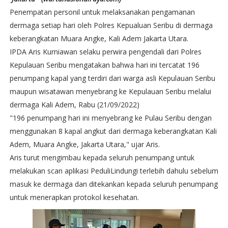
Penempatan personil untuk melaksanakan pengamanan
dermaga setiap hari oleh Polres Kepualuan Seribu di dermaga
keberangkatan Muara Angke, Kali Adem Jakarta Utara.
IPDA Aris Kurniawan selaku perwira pengendali dari Polres
Kepulauan Seribu mengatakan bahwa hari ini tercatat 196
penumpang kapal yang terdiri dari warga asli Kepulauan Seribu
maupun wisatawan menyebrang ke Kepulauan Seribu melalui
dermaga Kali Adem, Rabu (21/09/2022)
"196 penumpang hari ini menyebrang ke Pulau Seribu dengan
menggunakan 8 kapal angkut dari dermaga keberangkatan Kali
Adem, Muara Angke, Jakarta Utara," ujar Aris.
Aris turut mengimbau kepada seluruh penumpang untuk
melakukan scan aplikasi PeduliLindungi terlebih dahulu sebelum
masuk ke dermaga dan ditekankan kepada seluruh penumpang
untuk menerapkan protokol kesehatan.