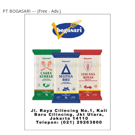
PT BOGASARI --- (Free - Adv.)