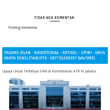
TIDAK ADA KOMENTAR:
Posting Komentar
PASANG IKLAN - ADVERTORIAL - ARTIKEL - OPINI - HASIL
KARYA PENELITIAN/PTK : 087731599297 (WA/SMS)
Upaya Untuk Terbitnya SHM di Kementerian ATR RI Jakarta