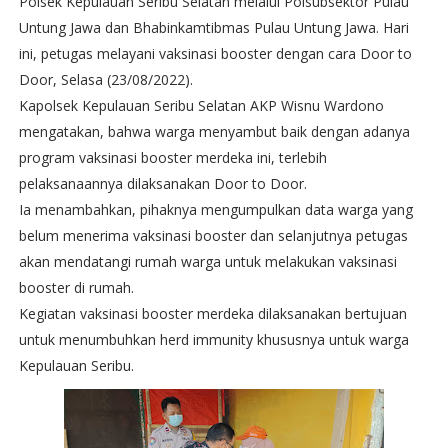
Polsek Kepulauan Seribu Selatan melalui Polsubsektor Pulau
Untung Jawa dan Bhabinkamtibmas Pulau Untung Jawa. Hari
ini, petugas melayani vaksinasi booster dengan cara Door to
Door, Selasa (23/08/2022).
Kapolsek Kepulauan Seribu Selatan AKP Wisnu Wardono
mengatakan, bahwa warga menyambut baik dengan adanya
program vaksinasi booster merdeka ini, terlebih
pelaksanaannya dilaksanakan Door to Door.
Ia menambahkan, pihaknya mengumpulkan data warga yang
belum menerima vaksinasi booster dan selanjutnya petugas
akan mendatangi rumah warga untuk melakukan vaksinasi
booster di rumah.
Kegiatan vaksinasi booster merdeka dilaksanakan bertujuan
untuk menumbuhkan herd immunity khususnya untuk warga
Kepulauan Seribu.