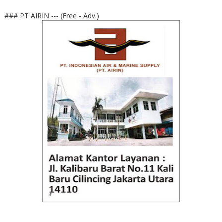
### PT AIRIN --- (Free - Adv.)