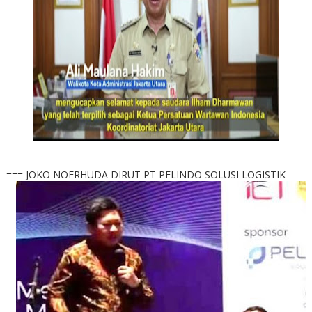
=== JOKO NOERHUDA DIRUT PT PELINDO SOLUSI LOGISTIK