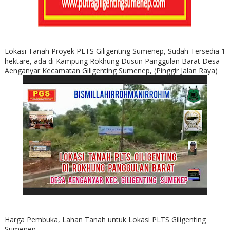
Lokasi Tanah Proyek PLTS Giligenting Sumenep, Sudah Tersedia 1
hektare, ada di Kampung Rokhung Dusun Panggulan Barat Desa
Aenganyar Kecamatan Giligenting Sumenep, (Pinggir Jalan Raya)
Harga Pembuka, Lahan Tanah untuk Lokasi PLTS Giligenting
Sumenep