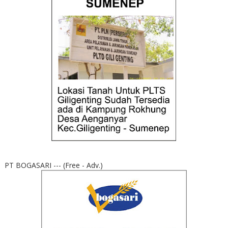
PT BOGASARI --- (Free - Adv.)