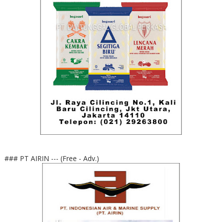
### PT AIRIN --- (Free - Adv.)