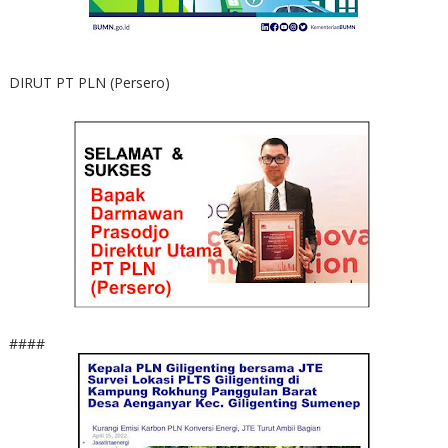
DIRUT PT PLN (Persero)
####