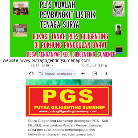
website :www.putragiligentingsumenep.com ---