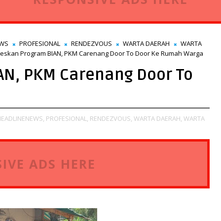
EWS
PROFESIONAL
RENDEZVOUS
WARTA DAERAH
WARTA
eskan Program BIAN, PKM Carenang Door To Door Ke Rumah Warga
AN, PKM Carenang Door To
HEADLINENEWS,
PROFESIONAL,
RENDEZVOUS,
WARTA DAERAH,
WARTA
IVE ADS HERE