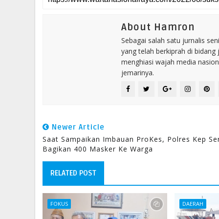
About Hamron
Sebagai salah satu jurnalis se
yang telah berkiprah di bidang 
menghiasi wajah media nasional
jemarinya.
Newer Article
Saat Sampaikan Imbauan ProKes, Polres Kep Se
Bagikan 400 Masker Ke Warga
RELATED POST
FOKUS
DAERAH