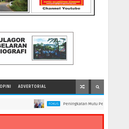
OPINI
ADVERTORIAL
Peningkatan Mutu Pendidikan di SMP Darus Sy
FOKUS