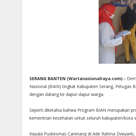
SERANG BANTEN (Wartanasionalraya.com) -
Demi
Nasional (BIAN) tingkat Kabupaten Serang, Petugas 
dengan datang ke dapur-dapur warga.
Seperti diketahui bahwa Program BIAN merupakan pro
kementrian kesehatan untuk seluruh kabupaten/kota s
Kepala Puskesmas Carenang dr.Ade Rahma Dwiyanti