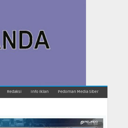
Redaksi
Info Iklan
Pedoman Media Siber