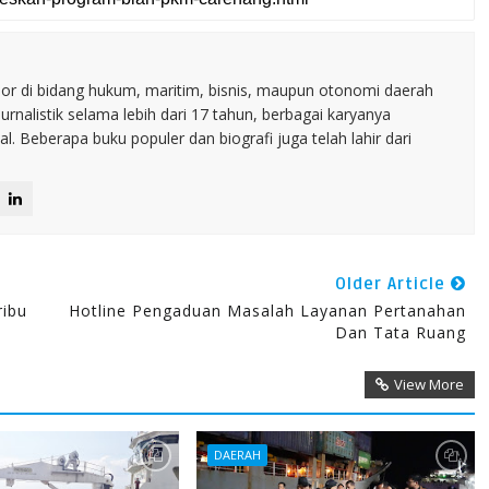
nior di bidang hukum, maritim, bisnis, maupun otonomi daerah
jurnalistik selama lebih dari 17 tahun, berbagai karyanya
. Beberapa buku populer dan biografi juga telah lahir dari
Older Article
ribu
Hotline Pengaduan Masalah Layanan Pertanahan
Dan Tata Ruang
View More
DAERAH