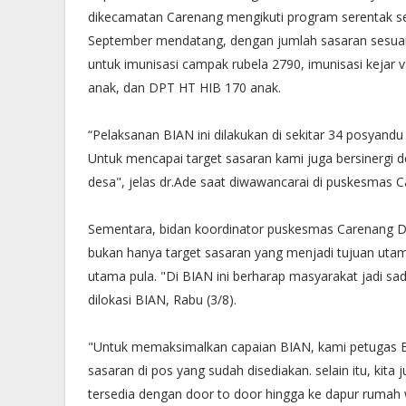
dikecamatan Carenang mengikuti program serentak se
September mendatang, dengan jumlah sasaran sesuai
untuk imunisasi campak rubela 2790, imunisasi kejar va
anak, dan DPT HT HIB 170 anak.
“Pelaksanan BIAN ini dilakukan di sekitar 34 posyandu
Untuk mencapai target sasaran kami juga bersinergi d
desa", jelas dr.Ade saat diwawancarai di puskesmas C
Sementara, bidan koordinator puskesmas Carenang 
bukan hanya target sasaran yang menjadi tujuan utam
utama pula. "Di BIAN ini berharap masyarakat jadi sa
dilokasi BIAN, Rabu (3/8).
"Untuk memaksimalkan capaian BIAN, kami petugas
sasaran di pos yang sudah disediakan. selain itu, kit
tersedia dengan door to door hingga ke dapur rumah 