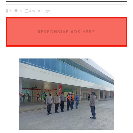
Yadhi.s
4 years ago
RESPONSIVE ADS HERE