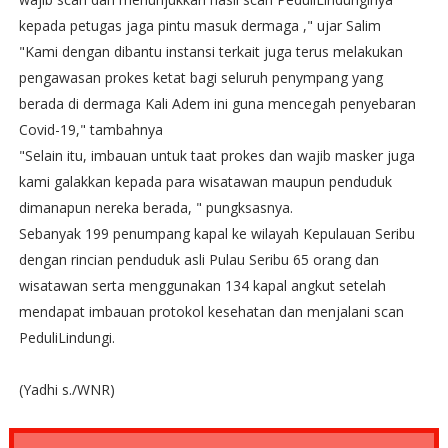
kepada petugas jaga pintu masuk dermaga ," ujar Salim
"Kami dengan dibantu instansi terkait juga terus melakukan
pengawasan prokes ketat bagi seluruh penympang yang
berada di dermaga Kali Adem ini guna mencegah penyebaran
Covid-19," tambahnya
"Selain itu, imbauan untuk taat prokes dan wajib masker juga
kami galakkan kepada para wisatawan maupun penduduk
dimanapun nereka berada, " pungksasnya.
Sebanyak 199 penumpang kapal ke wilayah Kepulauan Seribu
dengan rincian penduduk asli Pulau Seribu 65 orang dan
wisatawan serta menggunakan 134 kapal angkut setelah
mendapat imbauan protokol kesehatan dan menjalani scan
PeduliLindungi.
(Yadhi s./WNR)