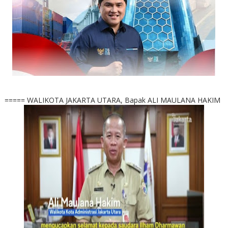
===== WALIKOTA JAKARTA UTARA, Bapak ALI MAULANA HAKIM