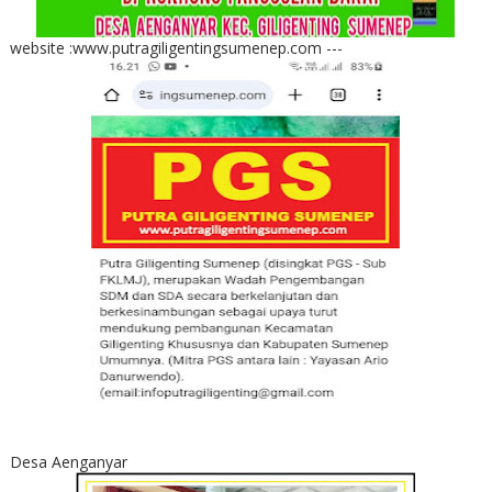
website :www.putragiligentingsumenep.com ---
Desa Aenganyar