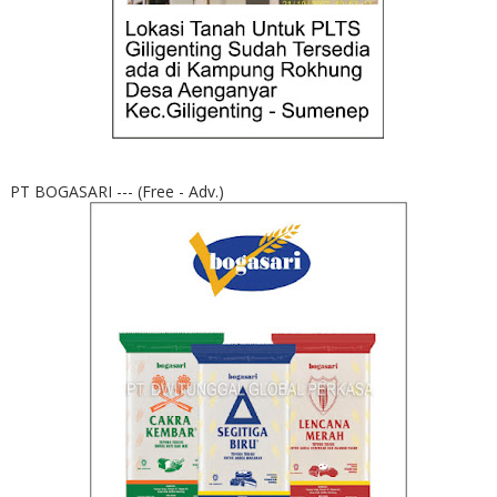
PT BOGASARI --- (Free - Adv.)