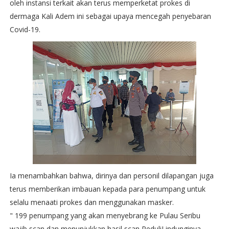
oleh instansi terkait akan terus memperketat prokes di
dermaga Kali Adem ini sebagai upaya mencegah penyebaran
Covid-19.
Ia menambahkan bahwa, dirinya dan personil dilapangan juga
terus memberikan imbauan kepada para penumpang untuk
selalu menaati prokes dan menggunakan masker.
" 199 penumpang yang akan menyebrang ke Pulau Seribu
wajib scan dan menunjukkan hasil scan PeduliLindunginya