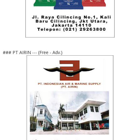
### PT AIRIN --- (Free - Adv.)