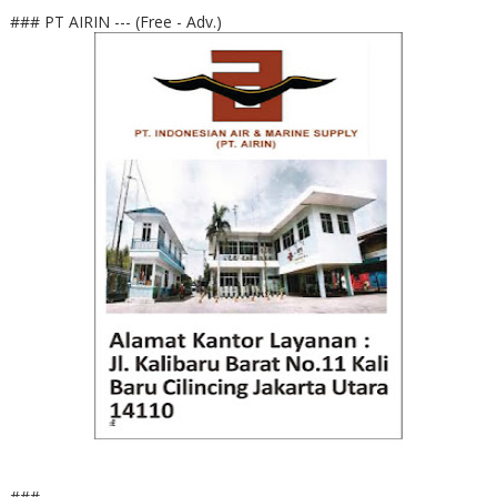
### PT AIRIN --- (Free - Adv.)
###