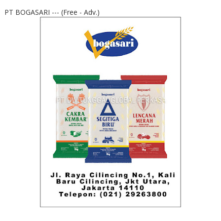
PT BOGASARI --- (Free - Adv.)