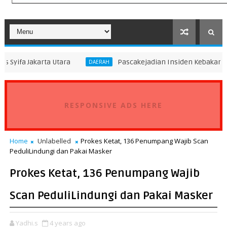
a Utara
Pascakejadian Insiden Kebakaran KMP Mutiara
DAERAH
RESPONSIVE ADS HERE
Home
Unlabelled
Prokes Ketat, 136 Penumpang Wajib Scan
PeduliLindungi dan Pakai Masker
Prokes Ketat, 136 Penumpang Wajib
Scan PeduliLindungi dan Pakai Masker
Yadhi.s
4 years ago