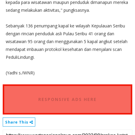
kepada para wisatawan maupun penduduk dimanapun mereka
sedang melakukan aktivitas," pungksasnya.
Sebanyak 136 penumpang kapal ke wilayah Kepulauan Seribu
dengan rincian penduduk asli Pulau Seribu 41 orang dan
wisatawan 95 orang dan menggunakan 5 kapal angkut setelah
mendapat imbauan protokol kesehatan dan menjalani scan
PeduliLindungi.
(Yadhi s./WNR)
RESPONSIVE ADS HERE
Share This