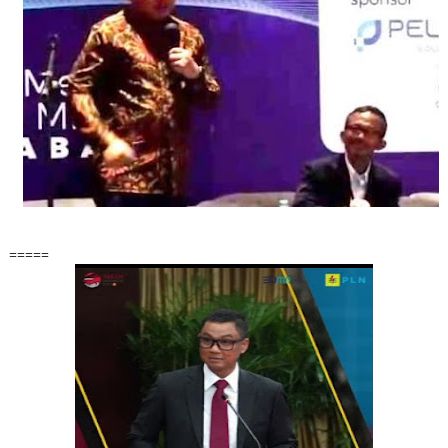
=====