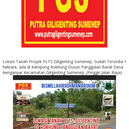
Lokasi Tanah Proyek PLTS Giligenting Sumenep, Sudah Tersedia 1
hektare, ada di Kampung Rokhung Dusun Panggulan Barat Desa
Aenganyar Kecamatan Giligenting Sumenep, (Pinggir Jalan Raya)