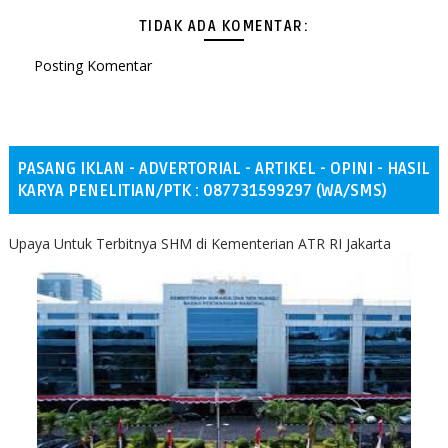
TIDAK ADA KOMENTAR:
Posting Komentar
PASANG IKLAN - ADVERTORIAL - ARTIKEL - OPINI - HASIL
KARYA PENELITIAN/PTK : 087731599297 (WA/SMS)
Upaya Untuk Terbitnya SHM di Kementerian ATR RI Jakarta