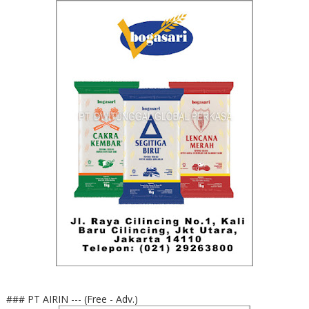
### PT AIRIN --- (Free - Adv.)