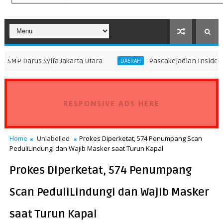
ifa Jakarta Utara
Pascakejadian Insiden Kebakaran KM
DAERAH
RESPONSIVE ADS HERE
Home
Unlabelled
Prokes Diperketat, 574 Penumpang Scan
PeduliLindungi dan Wajib Masker saat Turun Kapal
Prokes Diperketat, 574 Penumpang
Scan PeduliLindungi dan Wajib Masker
saat Turun Kapal