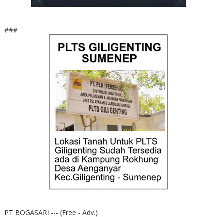
###
PT BOGASARI --- (Free - Adv.)