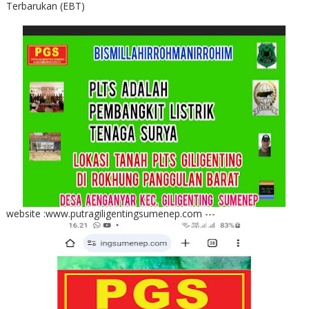
Terbarukan (EBT)
website :www.putragiligentingsumenep.com ---