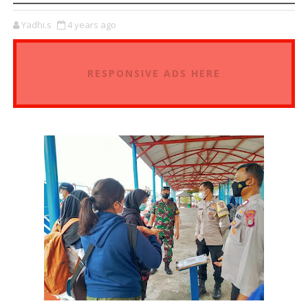
Yadhi.s
4 years ago
RESPONSIVE ADS HERE