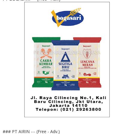
### PT AIRIN --- (Free - Adv.)