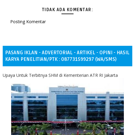
TIDAK ADA KOMENTAR:
Posting Komentar
PASANG IKLAN - ADVERTORIAL - ARTIKEL - OPINI - HASIL
KARYA PENELITIAN/PTK : 087731599297 (WA/SMS)
Upaya Untuk Terbitnya SHM di Kementerian ATR RI Jakarta