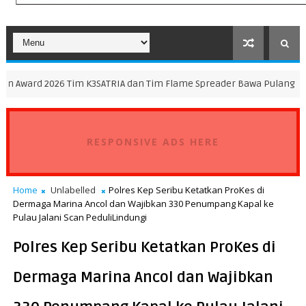
6 Tim K3SATRIA dan Tim Flame Spreader Bawa Pulang Gelar Juara
RESPONSIVE ADS HERE
Home
Unlabelled
Polres Kep Seribu Ketatkan ProKes di
Dermaga Marina Ancol dan Wajibkan 330 Penumpang Kapal ke
Pulau Jalani Scan PeduliLindungi
Polres Kep Seribu Ketatkan ProKes di
Dermaga Marina Ancol dan Wajibkan