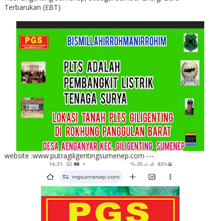
Terbarukan (EBT)
website :www.putragiligentingsumenep.com ---