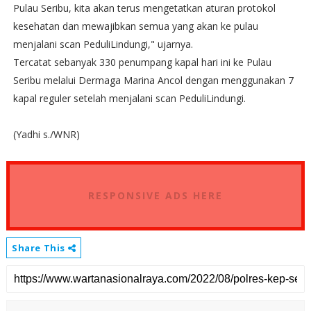
Pulau Seribu, kita akan terus mengetatkan aturan protokol
kesehatan dan mewajibkan semua yang akan ke pulau
menjalani scan PeduliLindungi," ujarnya.
Tercatat sebanyak 330 penumpang kapal hari ini ke Pulau
Seribu melalui Dermaga Marina Ancol dengan menggunakan 7
kapal reguler setelah menjalani scan PeduliLindungi.
(Yadhi s./WNR)
RESPONSIVE ADS HERE
Share This