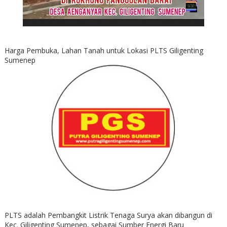
Harga Pembuka, Lahan Tanah untuk Lokasi PLTS Giligenting
Sumenep
PLTS adalah Pembangkit Listrik Tenaga Surya akan dibangun di
Kec. Giligenting Sumenep, sebagai Sumber Energi Baru