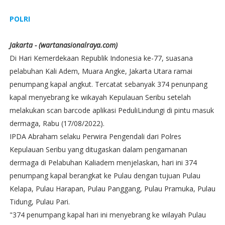
POLRI
Jakarta - (wartanasionalraya.com)
Di Hari Kemerdekaan Republik Indonesia ke-77, suasana
pelabuhan Kali Adem, Muara Angke, Jakarta Utara ramai
penumpang kapal angkut. Tercatat sebanyak 374 penunpang
kapal menyebrang ke wikayah Kepulauan Seribu setelah
melakukan scan barcode aplikasi PeduliLindungi di pintu masuk
dermaga, Rabu (17/08/2022).
IPDA Abraham selaku Perwira Pengendali dari Polres
Kepulauan Seribu yang ditugaskan dalam pengamanan
dermaga di Pelabuhan Kaliadem menjelaskan, hari ini 374
penumpang kapal berangkat ke Pulau dengan tujuan Pulau
Kelapa, Pulau Harapan, Pulau Panggang, Pulau Pramuka, Pulau
Tidung, Pulau Pari.
"374 penumpang kapal hari ini menyebrang ke wilayah Pulau