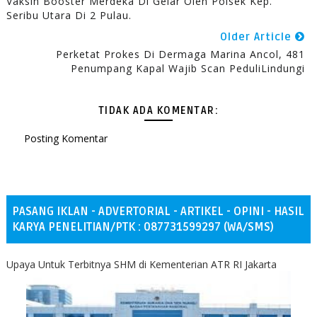
Vaksin Booster Merdeka Di Gelar Oleh Polsek Kep.
Seribu Utara Di 2 Pulau.
Older Article
Perketat Prokes Di Dermaga Marina Ancol, 481
Penumpang Kapal Wajib Scan PeduliLindungi
TIDAK ADA KOMENTAR:
Posting Komentar
PASANG IKLAN - ADVERTORIAL - ARTIKEL - OPINI - HASIL
KARYA PENELITIAN/PTK : 087731599297 (WA/SMS)
Upaya Untuk Terbitnya SHM di Kementerian ATR RI Jakarta