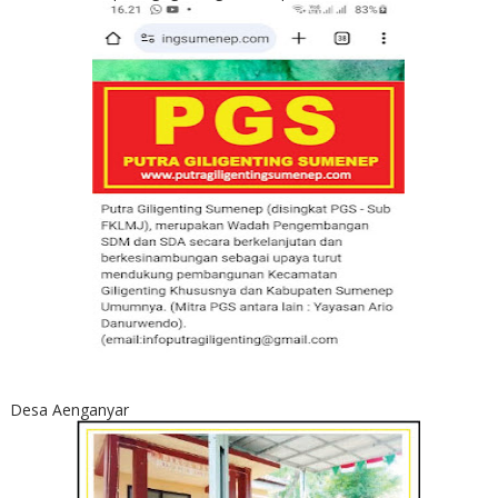
Desa Aenganyar