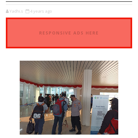
Yadhi.s
4 years ago
RESPONSIVE ADS HERE