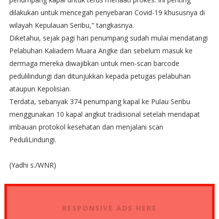
dilakukan untuk mencegah penyebaran Covid-19 khususnya di
wilayah Kepulauan Seribu," tangkasnya.
Diketahui, sejak pagi hari penumpang sudah mulai mendatangi
Pelabuhan Kaliadem Muara Angke dan sebelum masuk ke
dermaga mereka diwajibkan untuk men-scan barcode
pedulilindungi dan ditunjukkan kepada petugas pelabuhan
ataupun Kepolisian.
Terdata, sebanyak 374 penumpang kapal ke Pulau Seribu
menggunakan 10 kapal angkut tradisional setelah mendapat
imbauan protokol kesehatan dan menjalani scan
PeduliLindungi.
(Yadhi s./WNR)
RESPONSIVE ADS HERE