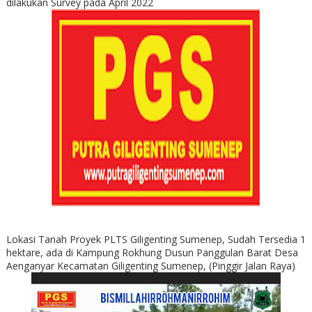
dilakukan Survey pada April 2022
Lokasi Tanah Proyek PLTS Giligenting Sumenep, Sudah Tersedia 1
hektare, ada di Kampung Rokhung Dusun Panggulan Barat Desa
Aenganyar Kecamatan Giligenting Sumenep, (Pinggir Jalan Raya)