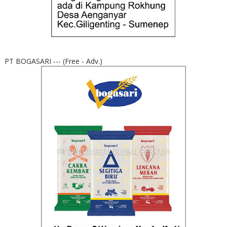
PT BOGASARI --- (Free - Adv.)