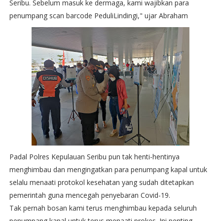
Seribu. Sebelum masuk ke dermaga, kami wajibkan para
penumpang scan barcode PeduliLindingi," ujar Abraham
Padal Polres Kepulauan Seribu pun tak henti-hentinya
menghimbau dan mengingatkan para penumpang kapal untuk
selalu menaati protokol kesehatan yang sudah ditetapkan
pemerintah guna mencegah penyebaran Covid-19.
Tak pernah bosan kami terus menghimbau kepada seluruh
penumpang kapal untuk terus menaati prokes. Ini penting