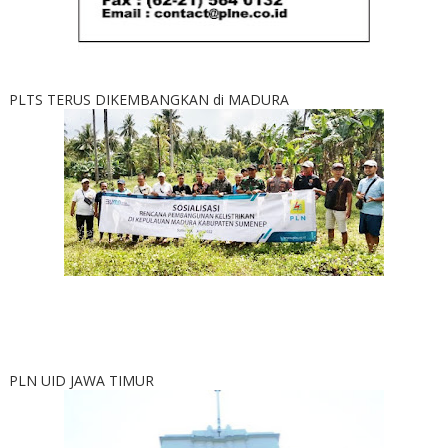
PLTS TERUS DIKEMBANGKAN di MADURA
PLN UID JAWA TIMUR