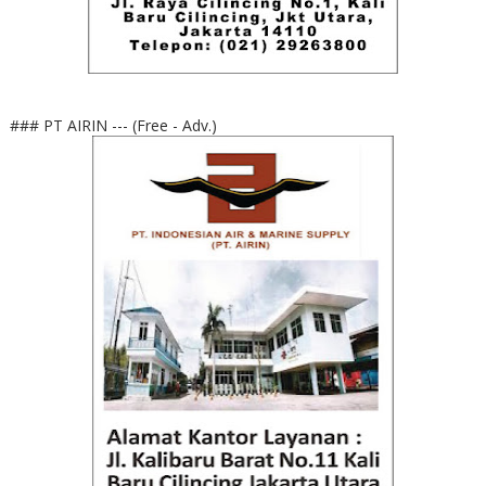
### PT AIRIN --- (Free - Adv.)