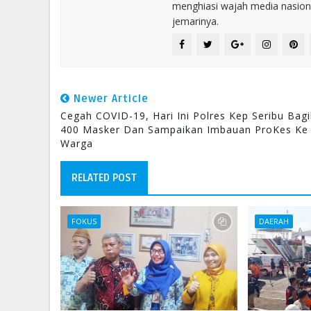
menghiasi wajah media nasional
jemarinya.
Newer Article
Cegah COVID-19, Hari Ini Polres Kep Seribu Bag
400 Masker Dan Sampaikan Imbauan ProKes Ke
Warga
RELATED POST
FOKUS
DAERAH