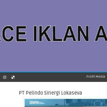
Profil Media
PT Pelindo Sinergi Lokaseva