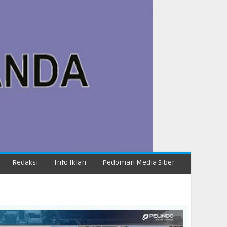
Redaksi
Info Iklan
Pedoman Media Siber