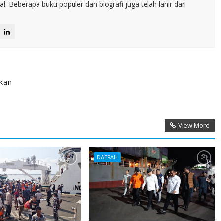
. Beberapa buku populer dan biografi juga telah lahir dari
ikan
View More
DAERAH