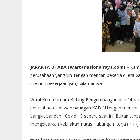
JAKARTA UTARA (Wartanasionalraya.com) –
Kama
perusahaan yang kini tengah mencari pekerja di era ba
memilih pekerjaan yang dilamarnya.
Wakil Ketua Umum Bidang Pengembangan dan Otono
perusahaan dibawah naungan KADIN tengah mencari 
bangkit pandemi Covid-19 seperti saat ini. Bukan t
mengeluarkan kebijakan Putus Hubungan Kerja (PHK) a