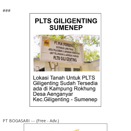
###
PT BOGASARI --- (Free - Adv.)