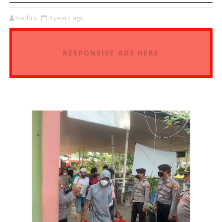
Yadhi.s
4 years ago
RESPONSIVE ADS HERE