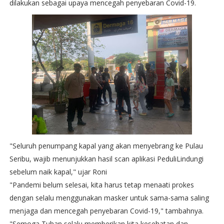
dilakukan sebagai upaya mencegah penyebaran Covid-19.
"Seluruh penumpang kapal yang akan menyebrang ke Pulau
Seribu, wajib menunjukkan hasil scan aplikasi PeduliLindungi
sebelum naik kapal," ujar Roni
"Pandemi belum selesai, kita harus tetap menaati prokes
dengan selalu menggunakan masker untuk sama-sama saling
menjaga dan mencegah penyebaran Covid-19," tambahnya.
"Semoga Tuhan selalu memberikan kita kesehatan dan