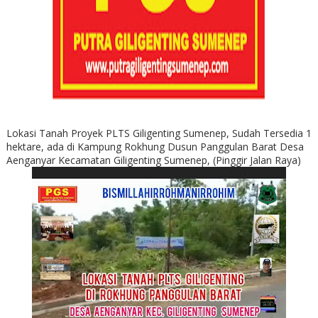
Lokasi Tanah Proyek PLTS Giligenting Sumenep, Sudah Tersedia 1
hektare, ada di Kampung Rokhung Dusun Panggulan Barat Desa
Aenganyar Kecamatan Giligenting Sumenep, (Pinggir Jalan Raya)