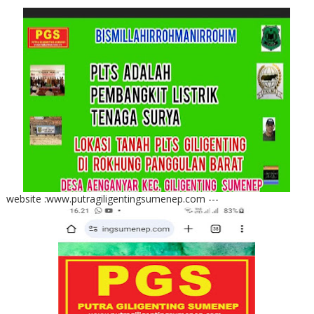
website :www.putragiligentingsumenep.com ---