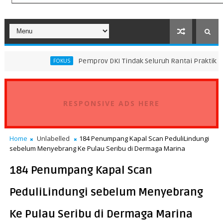
Pemprov DKI Tindak Seluruh Rantai Praktik Pembuangan Sa
FOKUS
RESPONSIVE ADS HERE
Home
Unlabelled
184 Penumpang Kapal Scan PeduliLindungi
sebelum Menyebrang Ke Pulau Seribu di Dermaga Marina
184 Penumpang Kapal Scan
PeduliLindungi sebelum Menyebrang
Ke Pulau Seribu di Dermaga Marina