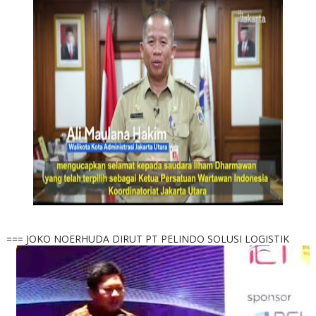
=== JOKO NOERHUDA DIRUT PT PELINDO SOLUSI LOGISTIK