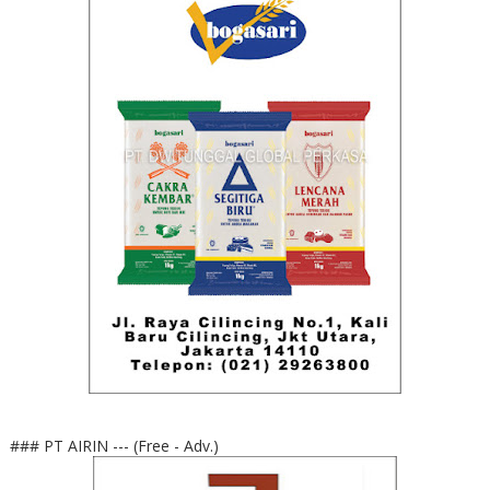
### PT AIRIN --- (Free - Adv.)