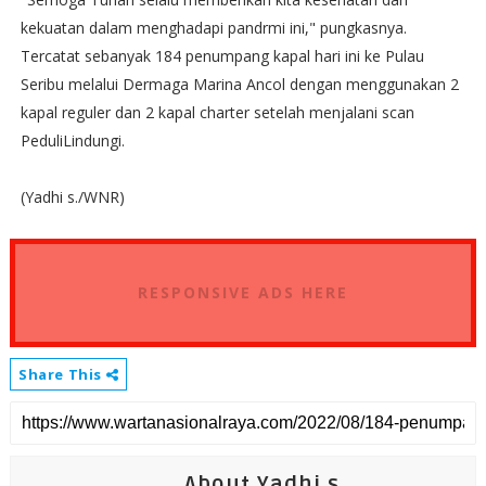
kekuatan dalam menghadapi pandrmi ini," pungkasnya.
Tercatat sebanyak 184 penumpang kapal hari ini ke Pulau
Seribu melalui Dermaga Marina Ancol dengan menggunakan 2
kapal reguler dan 2 kapal charter setelah menjalani scan
PeduliLindungi.
(Yadhi s./WNR)
RESPONSIVE ADS HERE
Share This
About Yadhi.s