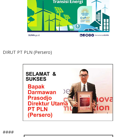
DIRUT PT PLN (Persero)
####