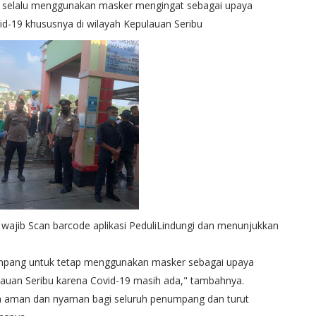
k selalu menggunakan masker mengingat sebagai upaya
-19 khususnya di wilayah Kepulauan Seribu
 wajib Scan barcode aplikasi PeduliLindungi dan menunjukkan
mpang untuk tetap menggunakan masker sebagai upaya
lauan Seribu karena Covid-19 masih ada," tambahnya.
a aman dan nyaman bagi seluruh penumpang dan turut