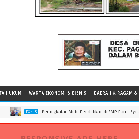
TA HUKUM
WARTA EKONOMI & BISNIS
DAERAH & RAGAM & 
Peningkatan Mutu Pendidikan di SMP Darus Syifa Jakarta 
FOKUS
RESPONSIVE ADS HERE