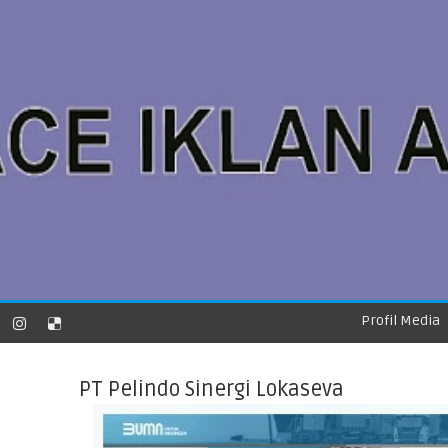
Profil Media
PT Pelindo Sinergi Lokaseva