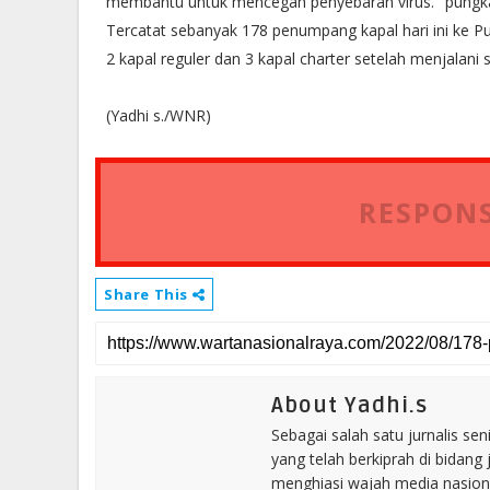
membantu untuk mencegah penyebaran virus." pungk
Tercatat sebanyak 178 penumpang kapal hari ini ke 
2 kapal reguler dan 3 kapal charter setelah menjalani 
(Yadhi s./WNR)
RESPONS
Share This
About Yadhi.s
Sebagai salah satu jurnalis se
yang telah berkiprah di bidang 
menghiasi wajah media nasional