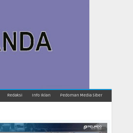
Redaksi
Info Iklan
Pedoman Media Siber