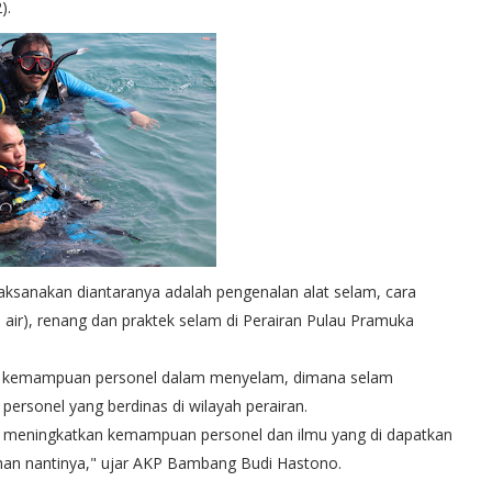
).
aksanakan diantaranya adalah pengenalan alat selam, cara
air), renang dan praktek selam di Perairan Pulau Pramuka
kan kemampuan personel dalam menyelam, dimana selam
ersonel yang berdinas di wilayah perairan.
sa meningkatkan kemampuan personel dan ilmu yang di dapatkan
han nantinya," ujar AKP Bambang Budi Hastono.