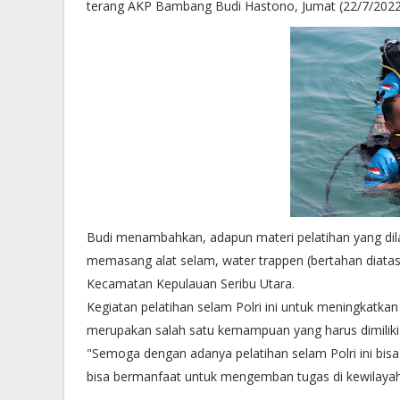
terang AKP Bambang Budi Hastono, Jumat (22/7/2022
Budi menambahkan, adapun materi pelatihan yang dil
memasang alat selam, water trappen (bertahan diatas 
Kecamatan Kepulauan Seribu Utara.
Kegiatan pelatihan selam Polri ini untuk meningkat
merupakan salah satu kemampuan yang harus dimiliki p
"Semoga dengan adanya pelatihan selam Polri ini bi
bisa bermanfaat untuk mengemban tugas di kewilaya