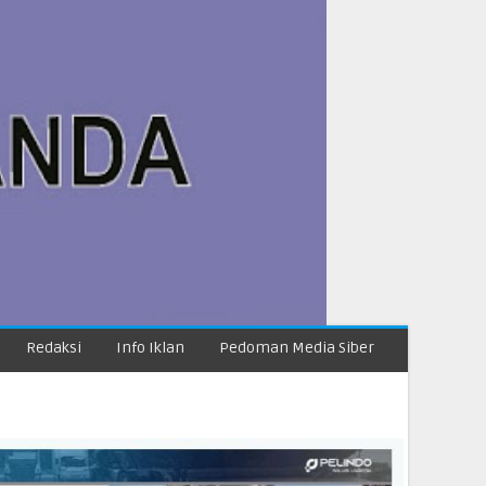
Redaksi
Info Iklan
Pedoman Media Siber