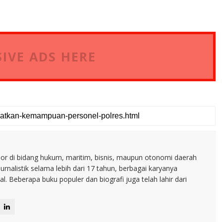
IVE ADS HERE
nior di bidang hukum, maritim, bisnis, maupun otonomi daerah
jurnalistik selama lebih dari 17 tahun, berbagai karyanya
. Beberapa buku populer dan biografi juga telah lahir dari