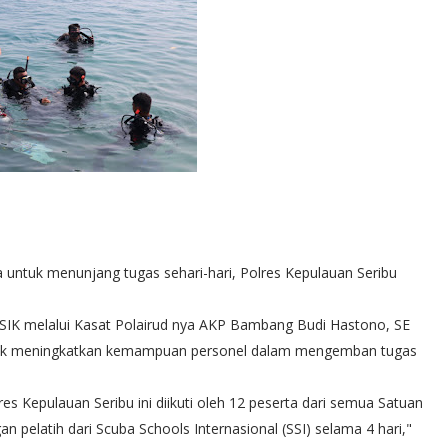
ntuk menunjang tugas sehari-hari, Polres Kepulauan Seribu
SIK melalui Kasat Polairud nya AKP Bambang Budi Hastono, SE
ntuk meningkatkan kemampuan personel dalam mengemban tugas
res Kepulauan Seribu ini diikuti oleh 12 peserta dari semua Satuan
n pelatih dari Scuba Schools Internasional (SSI) selama 4 hari,"