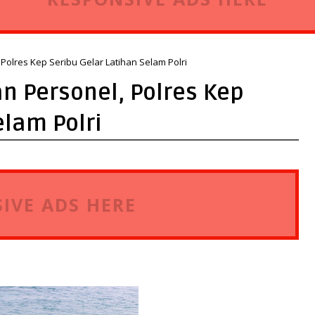
olres Kep Seribu Gelar Latihan Selam Polri
 Personel, Polres Kep
elam Polri
IVE ADS HERE