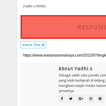
(Yadhi s./WNR)
RESPONS
Share This
About Yadhi.s
Sebagai salah satu jurnalis se
yang telah berkiprah di bidang 
menghiasi wajah media nasional
jemarinya.