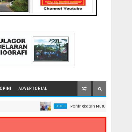
OPINI
ADVERTORIAL
Peningkatan Mutu Pendidikan di SMP Darus
FOKUS