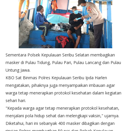
Sementara Polsek Kepulauan Seribu Selatan membagikan
masker di Pulau Tidung, Pulau Pari, Pulau Lancang dan Pulau
Untung Jawa.
KBO Sat Binmas Polres Kepulauan Seribu Ipda Harlen
mengatakan, pihaknya juga menyampaikan imbauan agar
warga tetap menerapkan protokol kesehatan dalam kegiatan
sehari hari.
"Kepada warga agar tetap menerapkan protokol kesehatan,
menjalani pola hidup sehat dan melengkapi vaksin," ujarnya.
Diketahui, hari ini sebanyak 400 masker dibagikan dengan
rincian Polres membagikan 50 pcs dan Polsek Kepulauan