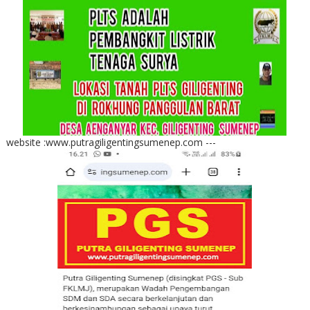
website :www.putragiligentingsumenep.com ---