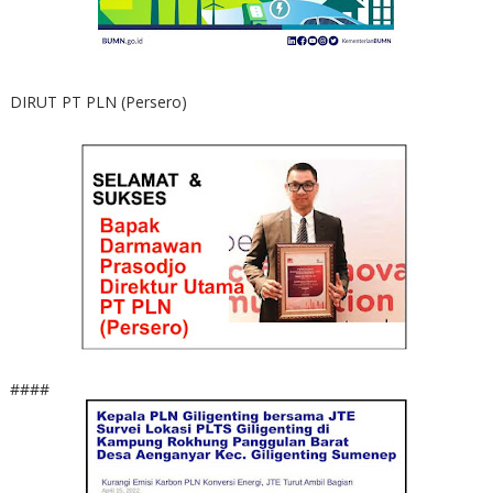
DIRUT PT PLN (Persero)
####