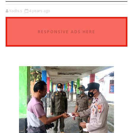
Yadhi.s
4 years ago
RESPONSIVE ADS HERE