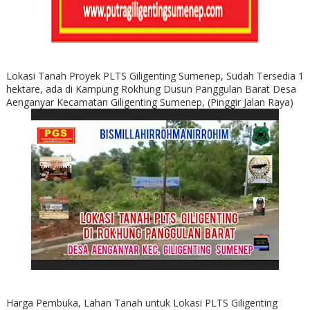
Lokasi Tanah Proyek PLTS Giligenting Sumenep, Sudah Tersedia 1
hektare, ada di Kampung Rokhung Dusun Panggulan Barat Desa
Aenganyar Kecamatan Giligenting Sumenep, (Pinggir Jalan Raya)
Harga Pembuka, Lahan Tanah untuk Lokasi PLTS Giligenting