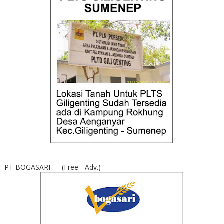
PT BOGASARI --- (Free - Adv.)