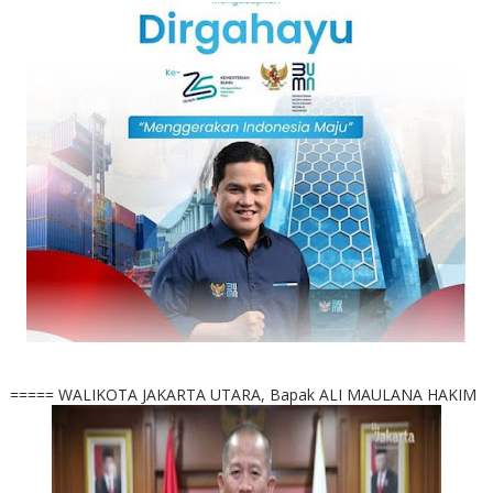
===== WALIKOTA JAKARTA UTARA, Bapak ALI MAULANA HAKIM