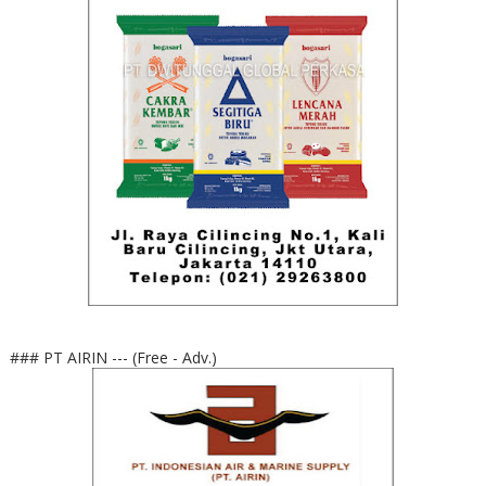
### PT AIRIN --- (Free - Adv.)