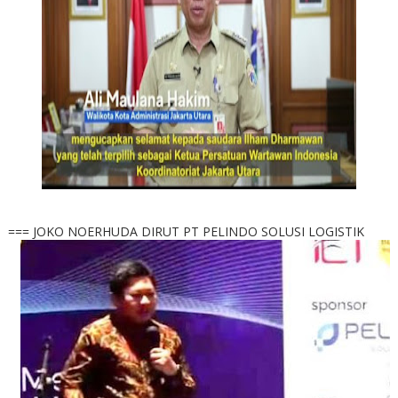
=== JOKO NOERHUDA DIRUT PT PELINDO SOLUSI LOGISTIK