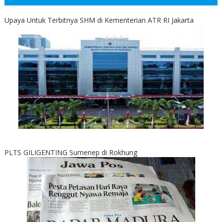
Upaya Untuk Terbitnya SHM di Kementerian ATR RI Jakarta
PLTS GILIGENTING Sumenep di Rokhung