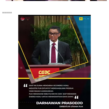
=====