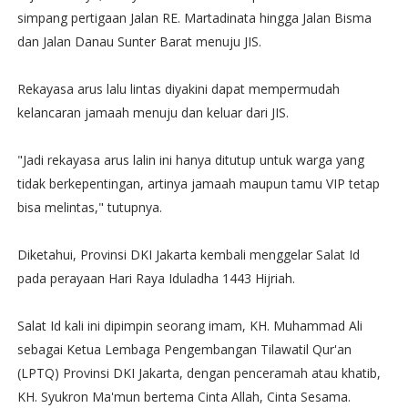
simpang pertigaan Jalan RE. Martadinata hingga Jalan Bisma
dan Jalan Danau Sunter Barat menuju JIS.
Rekayasa arus lalu lintas diyakini dapat mempermudah
kelancaran jamaah menuju dan keluar dari JIS.
"Jadi rekayasa arus lalin ini hanya ditutup untuk warga yang
tidak berkepentingan, artinya jamaah maupun tamu VIP tetap
bisa melintas," tutupnya.
Diketahui, Provinsi DKI Jakarta kembali menggelar Salat Id
pada perayaan Hari Raya Iduladha 1443 Hijriah.
Salat Id kali ini dipimpin seorang imam, KH. Muhammad Ali
sebagai Ketua Lembaga Pengembangan Tilawatil Qur'an
(LPTQ) Provinsi DKI Jakarta, dengan penceramah atau khatib,
KH. Syukron Ma'mun bertema Cinta Allah, Cinta Sesama.