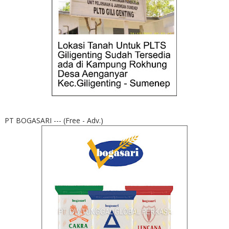
PT BOGASARI --- (Free - Adv.)