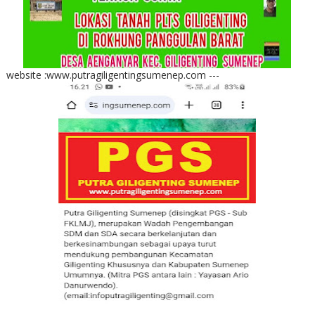
website :www.putragiligentingsumenep.com ---