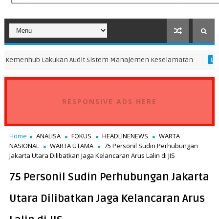
 Lakukan Audit Sistem Manajemen Keselamatan
Menhub 
DAERAH
RESPONSIVE ADS HERE
Home
ANALISA
FOKUS
HEADLINENEWS
WARTA
NASIONAL
WARTA UTAMA
75 Personil Sudin Perhubungan
Jakarta Utara Dilibatkan Jaga Kelancaran Arus Lalin di JIS
75 Personil Sudin Perhubungan Jakarta
Utara Dilibatkan Jaga Kelancaran Arus