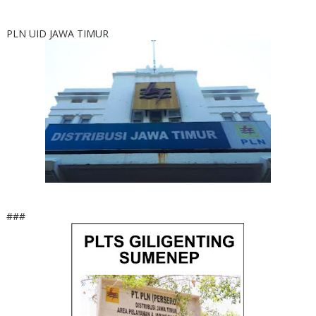
PLN UID JAWA TIMUR
###