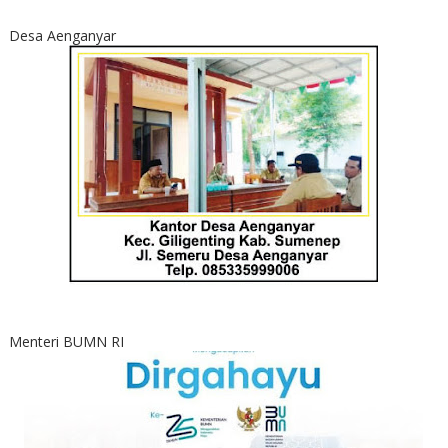
Desa Aenganyar
Menteri BUMN RI