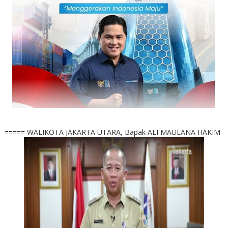
===== WALIKOTA JAKARTA UTARA, Bapak ALI MAULANA HAKIM