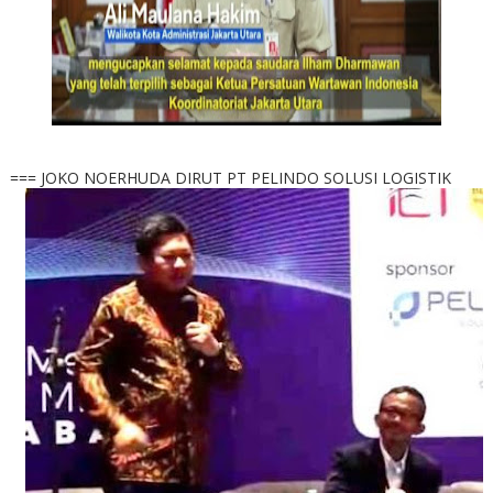
=== JOKO NOERHUDA DIRUT PT PELINDO SOLUSI LOGISTIK