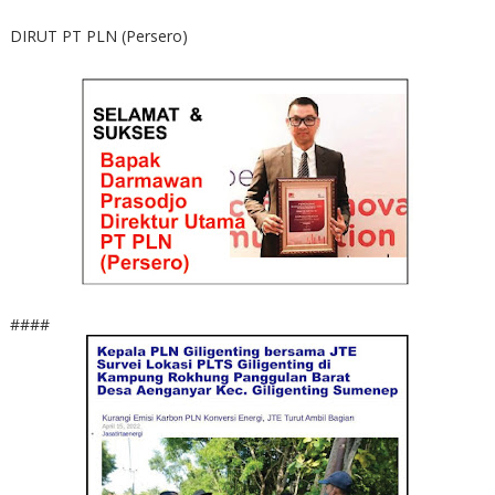
DIRUT PT PLN (Persero)
####