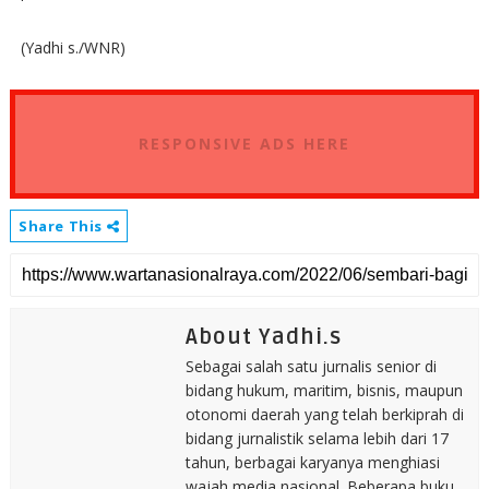
(Yadhi s./WNR)
RESPONSIVE ADS HERE
Share This
About Yadhi.s
Sebagai salah satu jurnalis senior di
bidang hukum, maritim, bisnis, maupun
otonomi daerah yang telah berkiprah di
bidang jurnalistik selama lebih dari 17
tahun, berbagai karyanya menghiasi
wajah media nasional. Beberapa buku