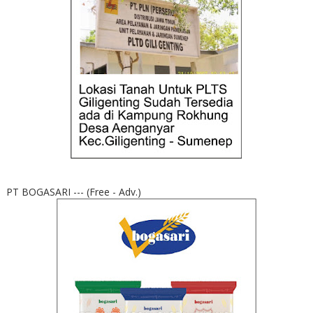
PT BOGASARI --- (Free - Adv.)