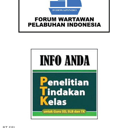
PT SEI