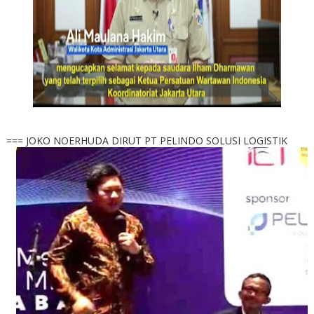
=== JOKO NOERHUDA DIRUT PT PELINDO SOLUSI LOGISTIK