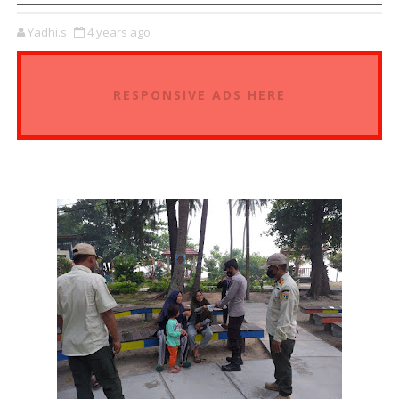
Yadhi.s
4 years ago
RESPONSIVE ADS HERE