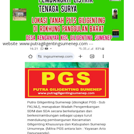
website :www.putragiligentingsumenep.com ---