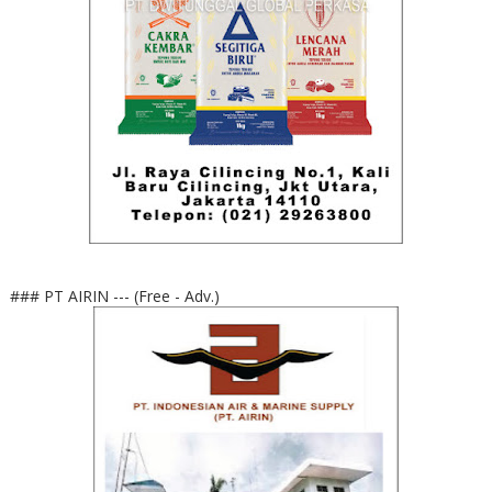
### PT AIRIN --- (Free - Adv.)