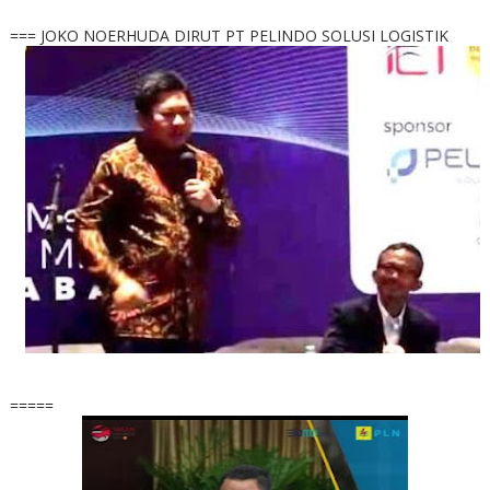
=== JOKO NOERHUDA DIRUT PT PELINDO SOLUSI LOGISTIK
=====