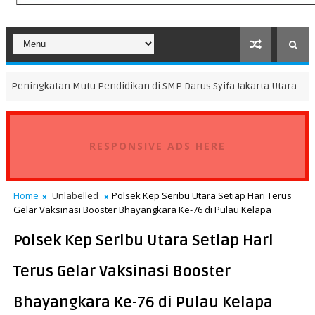
Mutu Pendidikan di SMP Darus Syifa Jakarta Utara
Pasc
DAERAH
RESPONSIVE ADS HERE
Home
Unlabelled
Polsek Kep Seribu Utara Setiap Hari Terus
Gelar Vaksinasi Booster Bhayangkara Ke-76 di Pulau Kelapa
Polsek Kep Seribu Utara Setiap Hari
Terus Gelar Vaksinasi Booster
Bhayangkara Ke-76 di Pulau Kelapa