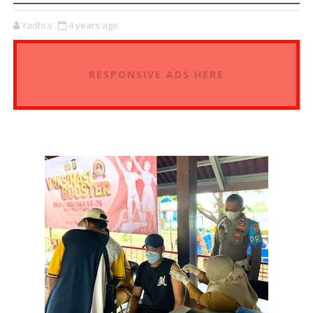
Yadhi.s
4 years ago
RESPONSIVE ADS HERE