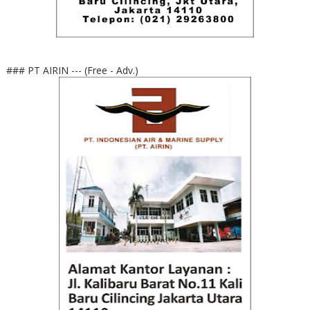
### PT AIRIN --- (Free - Adv.)