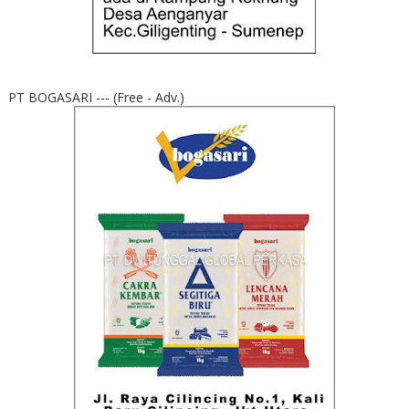
PT BOGASARI --- (Free - Adv.)