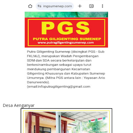
Desa Aenganyar