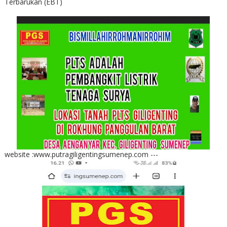
Terbarukan (EBT)
website :www.putragiligentingsumenep.com ---