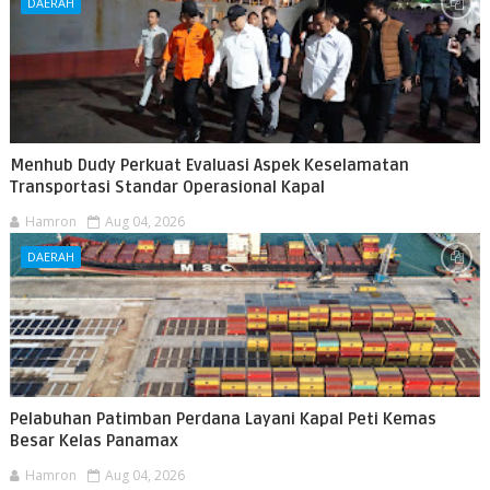
DAERAH
Menhub Dudy Perkuat Evaluasi Aspek Keselamatan
Transportasi Standar Operasional Kapal
Hamron
Aug 04, 2026
DAERAH
Pelabuhan Patimban Perdana Layani Kapal Peti Kemas
Besar Kelas Panamax
Hamron
Aug 04, 2026