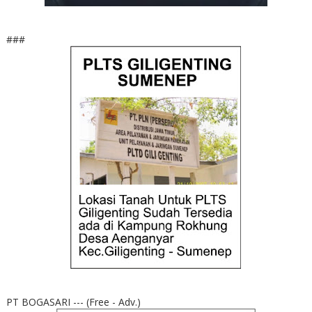
###
PT BOGASARI --- (Free - Adv.)