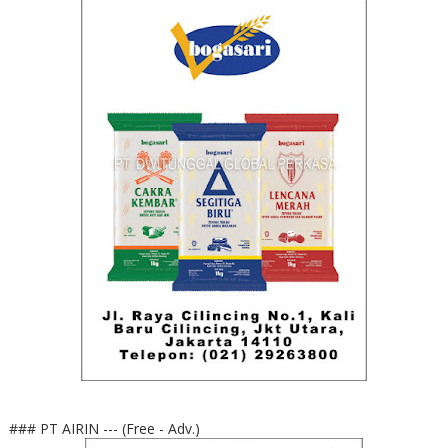
### PT AIRIN --- (Free - Adv.)