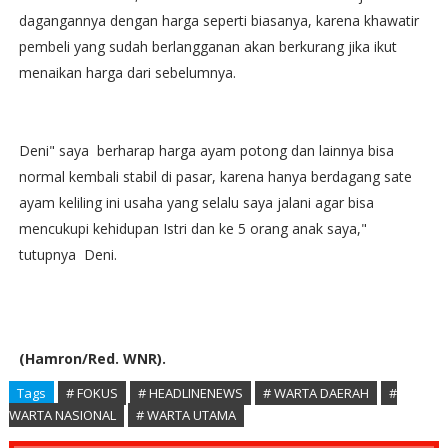
dagangannya dengan harga seperti biasanya, karena khawatir
pembeli yang sudah berlangganan akan berkurang jika ikut
menaikan harga dari sebelumnya.
Deni" saya berharap harga ayam potong dan lainnya bisa
normal kembali stabil di pasar, karena hanya berdagang sate
ayam keliling ini usaha yang selalu saya jalani agar bisa
mencukupi kehidupan Istri dan ke 5 orang anak saya,"
tutupnya Deni.
(Hamron/Red. WNR).
Tags
# FOKUS
# HEADLINENEWS
# WARTA DAERAH
#
WARTA NASIONAL
# WARTA UTAMA