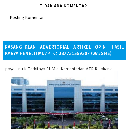
TIDAK ADA KOMENTAR:
Posting Komentar
PASANG IKLAN - ADVERTORIAL - ARTIKEL - OPINI - HASIL
KARYA PENELITIAN/PTK : 087731599297 (WA/SMS)
Upaya Untuk Terbitnya SHM di Kementerian ATR RI Jakarta