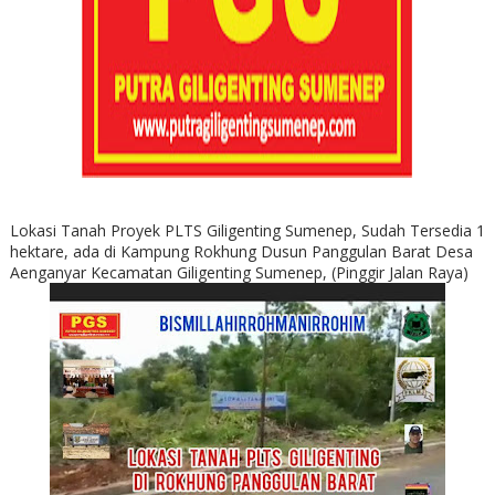
Lokasi Tanah Proyek PLTS Giligenting Sumenep, Sudah Tersedia 1
hektare, ada di Kampung Rokhung Dusun Panggulan Barat Desa
Aenganyar Kecamatan Giligenting Sumenep, (Pinggir Jalan Raya)