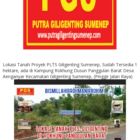
Lokasi Tanah Proyek PLTS Giligenting Sumenep, Sudah Tersedia 1
hektare, ada di Kampung Rokhung Dusun Panggulan Barat Desa
Aenganyar Kecamatan Giligenting Sumenep, (Pinggir Jalan Raya)