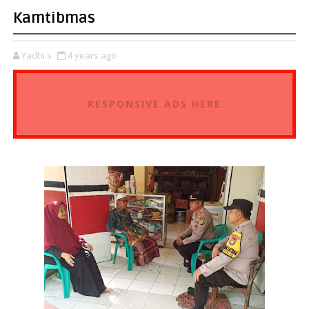
Kamtibmas
Yadhi.s
4 years ago
RESPONSIVE ADS HERE