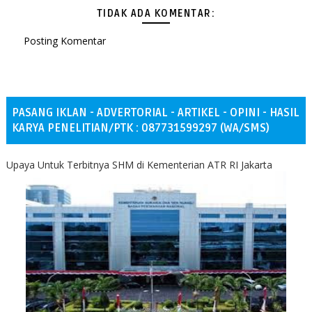
TIDAK ADA KOMENTAR:
Posting Komentar
PASANG IKLAN - ADVERTORIAL - ARTIKEL - OPINI - HASIL
KARYA PENELITIAN/PTK : 087731599297 (WA/SMS)
Upaya Untuk Terbitnya SHM di Kementerian ATR RI Jakarta