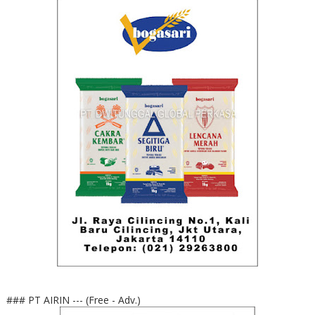
### PT AIRIN --- (Free - Adv.)