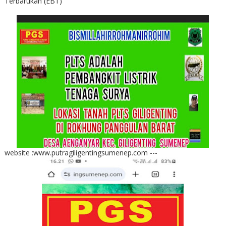
Terbarukan (EBT)
website :www.putragiligentingsumenep.com ---