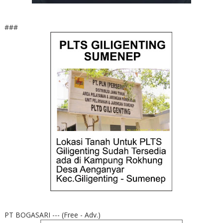
###
PT BOGASARI --- (Free - Adv.)