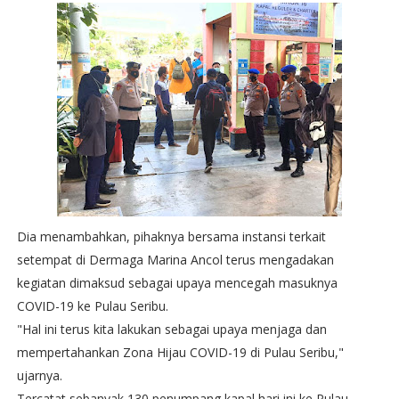
Dia menambahkan, pihaknya bersama instansi terkait
setempat di Dermaga Marina Ancol terus mengadakan
kegiatan dimaksud sebagai upaya mencegah masuknya
COVID-19 ke Pulau Seribu.
"Hal ini terus kita lakukan sebagai upaya menjaga dan
mempertahankan Zona Hijau COVID-19 di Pulau Seribu,"
ujarnya.
Tercatat sebanyak 130 penumpang kapal hari ini ke Pulau