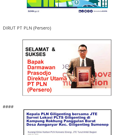
DIRUT PT PLN (Persero)
####