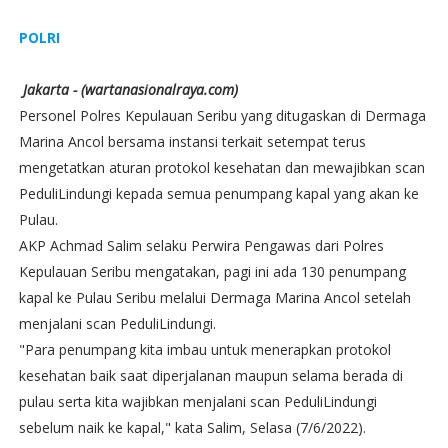
POLRI
Jakarta - (wartanasionalraya.com)
Personel Polres Kepulauan Seribu yang ditugaskan di Dermaga
Marina Ancol bersama instansi terkait setempat terus
mengetatkan aturan protokol kesehatan dan mewajibkan scan
PeduliLindungi kepada semua penumpang kapal yang akan ke
Pulau.
AKP Achmad Salim selaku Perwira Pengawas dari Polres
Kepulauan Seribu mengatakan, pagi ini ada 130 penumpang
kapal ke Pulau Seribu melalui Dermaga Marina Ancol setelah
menjalani scan PeduliLindungi.
"Para penumpang kita imbau untuk menerapkan protokol
kesehatan baik saat diperjalanan maupun selama berada di
pulau serta kita wajibkan menjalani scan PeduliLindungi
sebelum naik ke kapal," kata Salim, Selasa (7/6/2022).