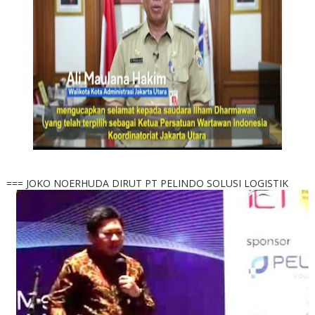
=== JOKO NOERHUDA DIRUT PT PELINDO SOLUSI LOGISTIK