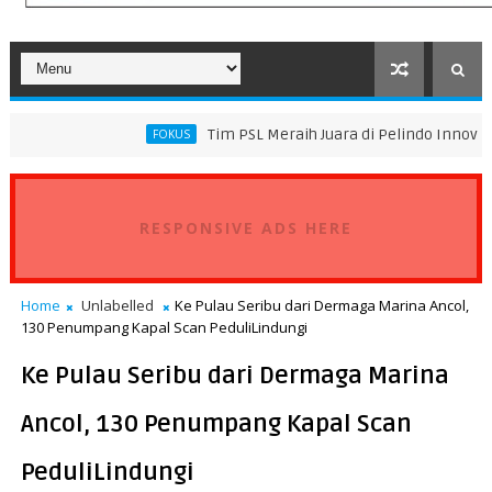
Tim PSL Meraih Juara di Pelindo Innovation Award 202
FOKUS
RESPONSIVE ADS HERE
Home
Unlabelled
Ke Pulau Seribu dari Dermaga Marina Ancol,
130 Penumpang Kapal Scan PeduliLindungi
Ke Pulau Seribu dari Dermaga Marina
Ancol, 130 Penumpang Kapal Scan
PeduliLindungi