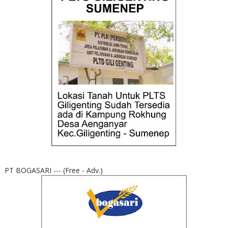
PT BOGASARI --- (Free - Adv.)