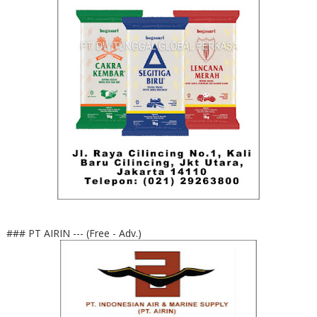
### PT AIRIN --- (Free - Adv.)