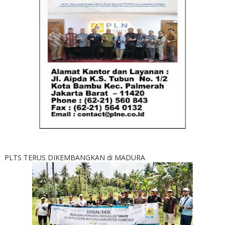
PLTS TERUS DIKEMBANGKAN di MADURA