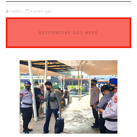
Yadhi.s
4 years ago
RESPONSIVE ADS HERE