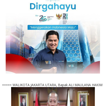
===== WALIKOTA JAKARTA UTARA, Bapak ALI MAULANA HAKIM