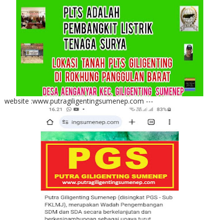
website :www.putragiligentingsumenep.com ---