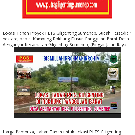
Lokasi Tanah Proyek PLTS Giligenting Sumenep, Sudah Tersedia 1
hektare, ada di Kampung Rokhung Dusun Panggulan Barat Desa
Aenganyar Kecamatan Giligenting Sumenep, (Pinggir Jalan Raya)
Harga Pembuka, Lahan Tanah untuk Lokasi PLTS Giligenting