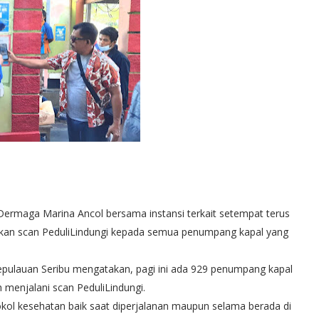
 Dermaga Marina Ancol bersama instansi terkait setempat terus
kan scan PeduliLindungi kepada semua penumpang kapal yang
pulauan Seribu mengatakan, pagi ini ada 929 penumpang kapal
 menjalani scan PeduliLindungi.
ol kesehatan baik saat diperjalanan maupun selama berada di