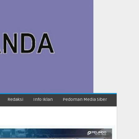
Redaksi
Info Iklan
Pedoman Media Siber