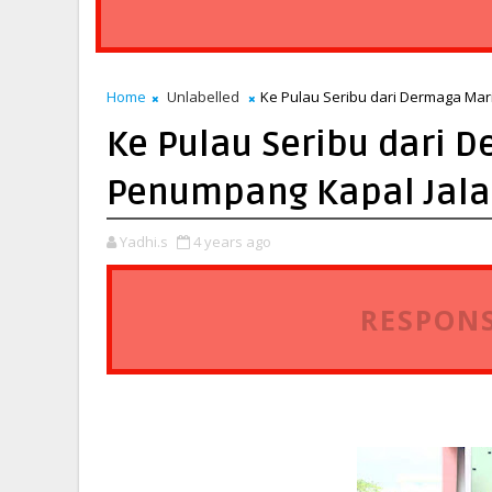
Home
Unlabelled
Ke Pulau Seribu dari Dermaga Mari
Ke Pulau Seribu dari 
Penumpang Kapal Jalan
Yadhi.s
4 years ago
RESPONS