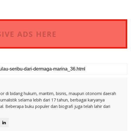
IVE ADS HERE
nior di bidang hukum, maritim, bisnis, maupun otonomi daerah
jurnalistik selama lebih dari 17 tahun, berbagai karyanya
. Beberapa buku populer dan biografi juga telah lahir dari