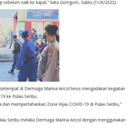
ngi sebelum naik ke kapal," kata Gomgom, Sabtu (11/6/2022).
t setempat di Dermaga Marina Ancol terus mengadakan kegiatan
9 ke Pulau Seribu.
aga dan mempertahankan Zona Hijau COVID-19 di Pulau Seribu,"
Pulau Seribu melalui Dermaga Marina Ancol dengan menggunakan