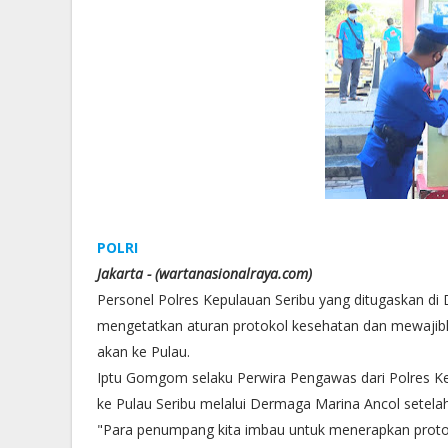
POLRI
Jakarta - (wartanasionalraya.com)
Personel Polres Kepulauan Seribu yang ditugaskan di
mengetatkan aturan protokol kesehatan dan mewajib
akan ke Pulau.
Iptu Gomgom selaku Perwira Pengawas dari Polres Ke
ke Pulau Seribu melalui Dermaga Marina Ancol setelah
"Para penumpang kita imbau untuk menerapkan protok