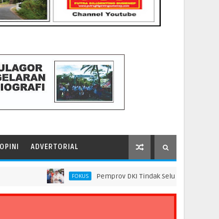
OPINI
ADVERTORIAL
Pemprov DKI Tindak Seluruh Rantai Praktik P
FOKUS