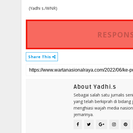
(Yadhi s./WNR)
RESPONS
Share This
About Yadhi.s
Sebagai salah satu jurnalis se
yang telah berkiprah di bidang 
menghiasi wajah media nasional
jemarinya.