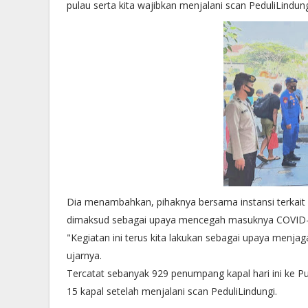
pulau serta kita wajibkan menjalani scan PeduliLindu
Dia menambahkan, pihaknya bersama instansi terkai
dimaksud sebagai upaya mencegah masuknya COVID-1
"Kegiatan ini terus kita lakukan sebagai upaya menj
ujarnya.
Tercatat sebanyak 929 penumpang kapal hari ini ke 
15 kapal setelah menjalani scan PeduliLindungi.