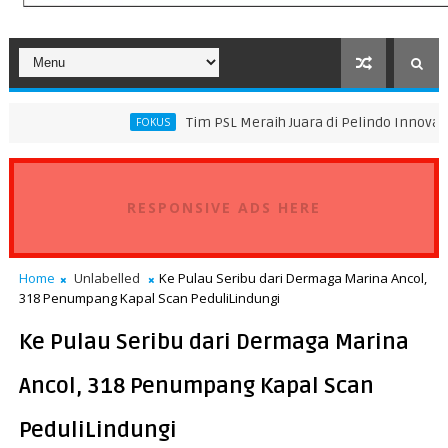
Tim PSL Meraih Juara di Pelindo Innovation Award 20
FOKUS
RESPONSIVE ADS HERE
Home
Unlabelled
Ke Pulau Seribu dari Dermaga Marina Ancol,
318 Penumpang Kapal Scan PeduliLindungi
Ke Pulau Seribu dari Dermaga Marina
Ancol, 318 Penumpang Kapal Scan
PeduliLindungi