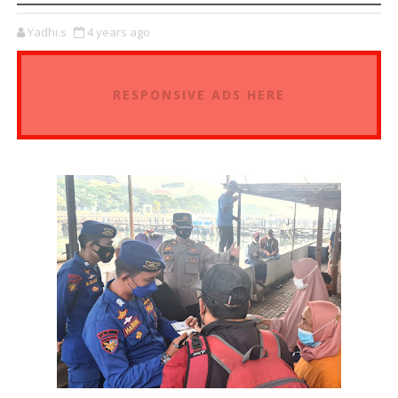
Yadhi.s
4 years ago
RESPONSIVE ADS HERE