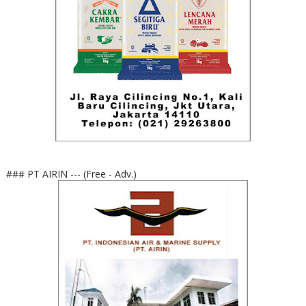
### PT AIRIN --- (Free - Adv.)