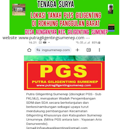
website :www.putragiligentingsumenep.com ---