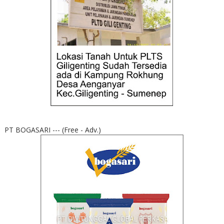
PT BOGASARI --- (Free - Adv.)