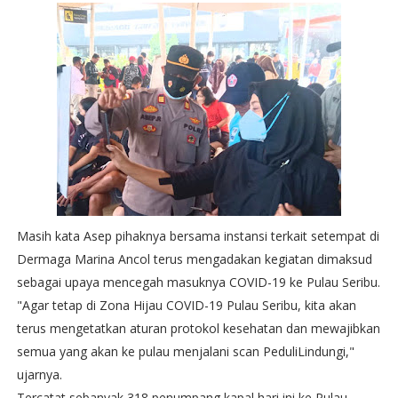
Masih kata Asep pihaknya bersama instansi terkait setempat di
Dermaga Marina Ancol terus mengadakan kegiatan dimaksud
sebagai upaya mencegah masuknya COVID-19 ke Pulau Seribu.
"Agar tetap di Zona Hijau COVID-19 Pulau Seribu, kita akan
terus mengetatkan aturan protokol kesehatan dan mewajibkan
semua yang akan ke pulau menjalani scan PeduliLindungi,"
ujarnya.
Tercatat sebanyak 318 penumpang kapal hari ini ke Pulau