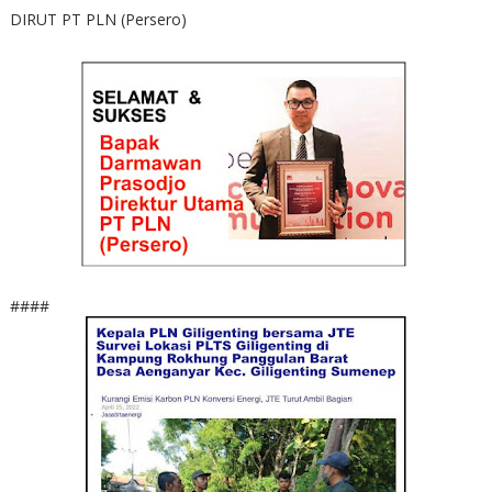
DIRUT PT PLN (Persero)
####