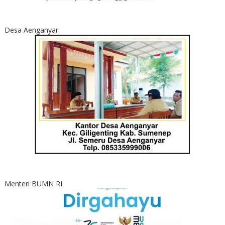
Desa Aenganyar
Menteri BUMN RI