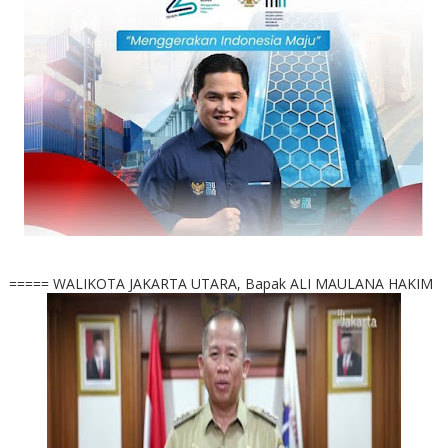
===== WALIKOTA JAKARTA UTARA, Bapak ALI MAULANA HAKIM