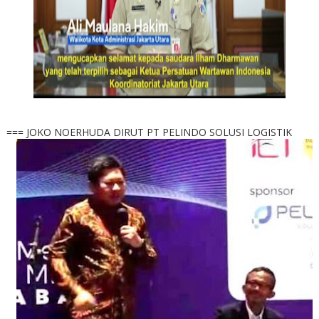
=== JOKO NOERHUDA DIRUT PT PELINDO SOLUSI LOGISTIK