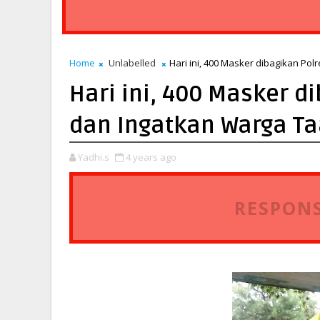
Home
Unlabelled
Hari ini, 400 Masker dibagikan Po
Hari ini, 400 Masker d
dan Ingatkan Warga Ta
Yadhi.s
4 years ago
RESPONS