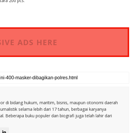
tara 200 pcs.
IVE ADS HERE
nior di bidang hukum, maritim, bisnis, maupun otonomi daerah
jurnalistik selama lebih dari 17 tahun, berbagai karyanya
. Beberapa buku populer dan biografi juga telah lahir dari