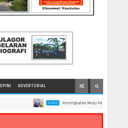
OPINI
ADVERTORIAL
Peningkatan Mutu Pendidikan di SMP Darus Sy
FOKUS