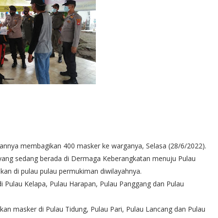
jarannya membagikan 400 masker ke warganya, Selasa (28/6/2022).
 yang sedang berada di Dermaga Keberangkatan menuju Pulau
kan di pulau pulau permukiman diwilayahnya.
 Pulau Kelapa, Pulau Harapan, Pulau Panggang dan Pulau
an masker di Pulau Tidung, Pulau Pari, Pulau Lancang dan Pulau