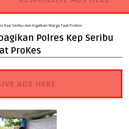
lres Kep Seribu dan Ingatkan Warga Taat ProKes
ibagikan Polres Kep Seribu
at ProKes
IVE ADS HERE