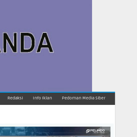
Redaksi
Info Iklan
Pedoman Media Siber