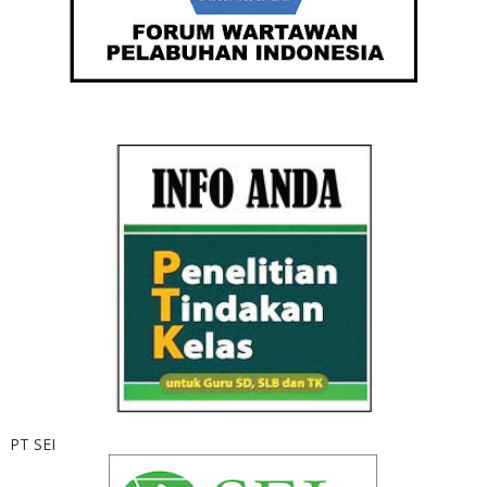
PT SEI