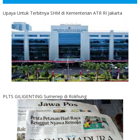
Upaya Untuk Terbitnya SHM di Kementerian ATR RI Jakarta
PLTS GILIGENTING Sumenep di Rokhung