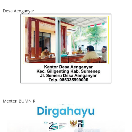
Desa Aenganyar
Menteri BUMN RI