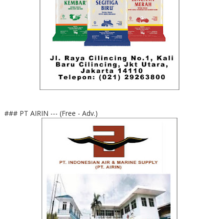
### PT AIRIN --- (Free - Adv.)