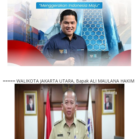
===== WALIKOTA JAKARTA UTARA, Bapak ALI MAULANA HAKIM