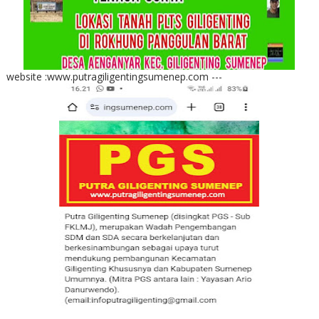
website :www.putragiligentingsumenep.com ---