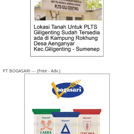
PT BOGASARI --- (Free - Adv.)