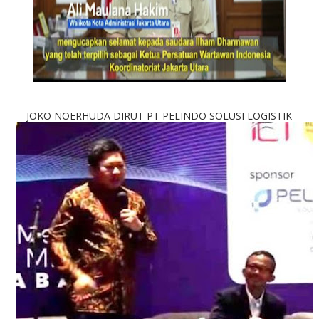
=== JOKO NOERHUDA DIRUT PT PELINDO SOLUSI LOGISTIK