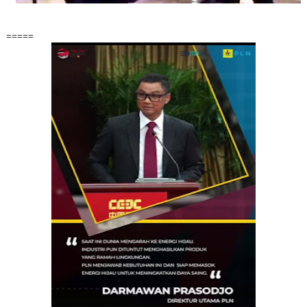
=====