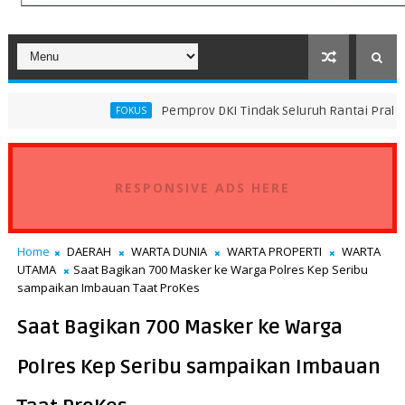
Pemprov DKI Tindak Seluruh Rantai Praktik Pembuangan
FOKUS
RESPONSIVE ADS HERE
Home
DAERAH
WARTA DUNIA
WARTA PROPERTI
WARTA
UTAMA
Saat Bagikan 700 Masker ke Warga Polres Kep Seribu
sampaikan Imbauan Taat ProKes
Saat Bagikan 700 Masker ke Warga
Polres Kep Seribu sampaikan Imbauan