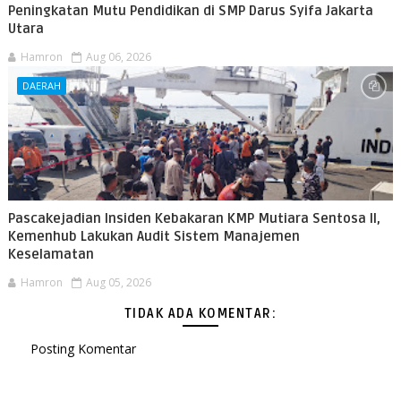
Peningkatan Mutu Pendidikan di SMP Darus Syifa Jakarta
Utara
Hamron
Aug 06, 2026
DAERAH
Pascakejadian Insiden Kebakaran KMP Mutiara Sentosa II,
Kemenhub Lakukan Audit Sistem Manajemen
Keselamatan
Hamron
Aug 05, 2026
TIDAK ADA KOMENTAR:
Posting Komentar