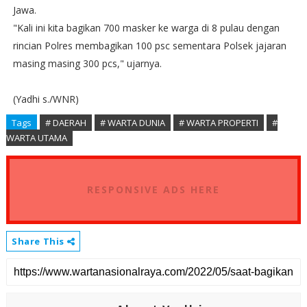
Jawa.
"Kali ini kita bagikan 700 masker ke warga di 8 pulau dengan
rincian Polres membagikan 100 psc sementara Polsek jajaran
masing masing 300 pcs," ujarnya.
(Yadhi s./WNR)
Tags
# DAERAH
# WARTA DUNIA
# WARTA PROPERTI
#
WARTA UTAMA
RESPONSIVE ADS HERE
Share This