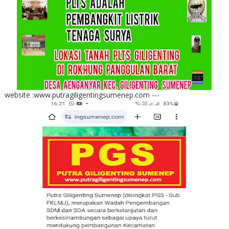
website :www.putragiligentingsumenep.com ---