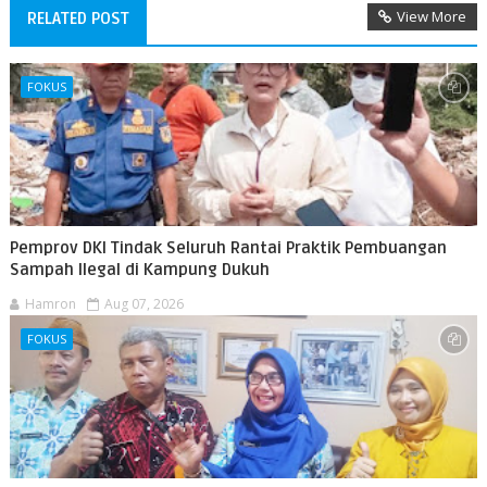
View More
RELATED POST
FOKUS
Pemprov DKI Tindak Seluruh Rantai Praktik Pembuangan
Sampah Ilegal di Kampung Dukuh
Hamron
Aug 07, 2026
FOKUS