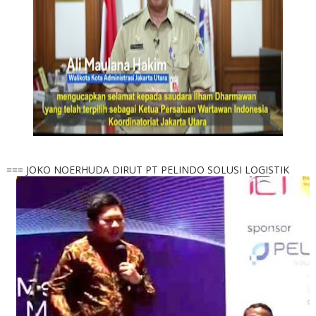
=== JOKO NOERHUDA DIRUT PT PELINDO SOLUSI LOGISTIK