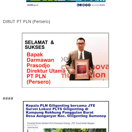
DIRUT PT PLN (Persero)
####