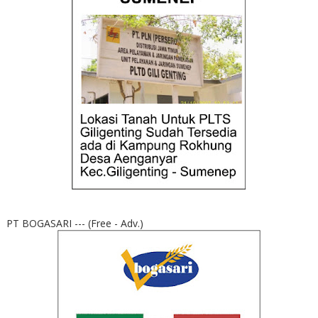
PT BOGASARI --- (Free - Adv.)