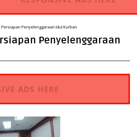
 Persiapan Penyelenggaraan Idul Kurban
ersiapan Penyelenggaraan
IVE ADS HERE