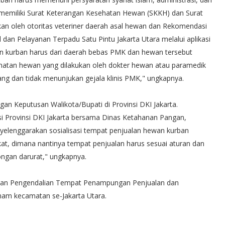
s memiliki Surat Keterangan Kesehatan Hewan (SKKH) dan Surat
tkan oleh otoritas veteriner daerah asal hewan dan Rekomendasi
n Pelayanan Terpadu Satu Pintu Jakarta Utara melalui aplikasi
wan kurban harus dari daerah bebas PMK dan hewan tersebut
ehatan hewan yang dilakukan oleh dokter hewan atau paramedik
g dan tidak menunjukan gejala klinis PMK," ungkapnya.
an Keputusan Walikota/Bupati di Provinsi DKI Jakarta.
i Provinsi DKI Jakarta bersama Dinas Ketahanan Pangan,
nyelenggarakan sosialisasi tempat penjualan hewan kurban
at, dimana nantinya tempat penjualan harus sesuai aturan dan
ongan darurat," ungkapnya.
iapan Pengendalian Tempat Penampungan Penjualan dan
am kecamatan se-Jakarta Utara.