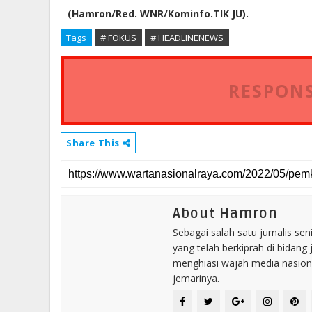
(Hamron/Red. WNR/Kominfo.TIK JU).
Tags
# FOKUS
# HEADLINENEWS
RESPONS
Share This
About Hamron
Sebagai salah satu jurnalis se
yang telah berkiprah di bidang 
menghiasi wajah media nasional
jemarinya.