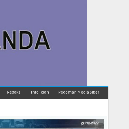
Redaksi
Info Iklan
Pedoman Media Siber