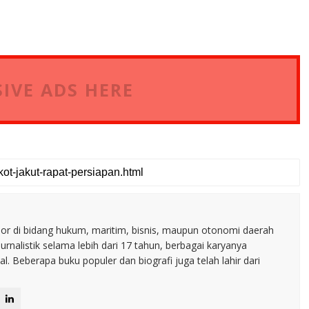
IVE ADS HERE
nior di bidang hukum, maritim, bisnis, maupun otonomi daerah
jurnalistik selama lebih dari 17 tahun, berbagai karyanya
. Beberapa buku populer dan biografi juga telah lahir dari