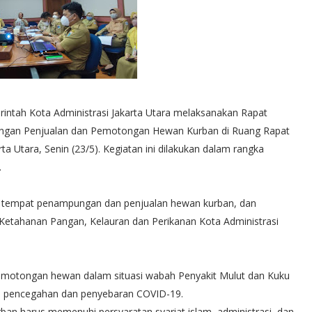
intah Kota Administrasi Jakarta Utara melaksanakan Rapat
ngan Penjualan dan Pemotongan Hewan Kurban di Ruang Rapat
ta Utara, Senin (23/5). Kegiatan ini dilakukan dalam rangka
.
, tempat penampungan dan penjualan hewan kurban, dan
etahanan Pangan, Kelauran dan Perikanan Kota Administrasi
motongan hewan dalam situasi wabah Penyakit Mulut dan Kuku
l pencegahan dan penyebaran COVID-19.
rban harus memenuhi persyaratan syariat islam, administrasi, dan