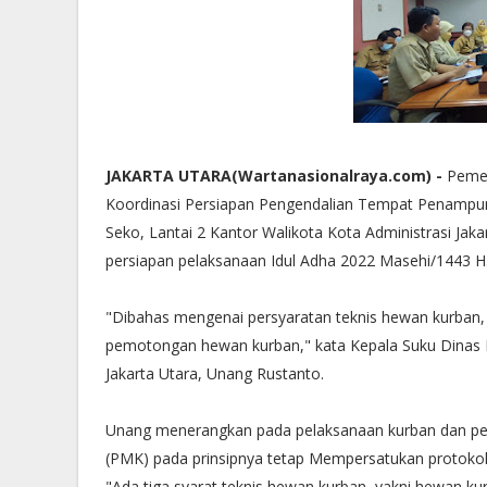
JAKARTA UTARA(Wartanasionalraya.com) -
Pemer
Koordinasi Persiapan Pengendalian Tempat Penampu
Seko, Lantai 2 Kantor Walikota Kota Administrasi Jakar
persiapan pelaksanaan Idul Adha 2022 Masehi/1443 H
"Dibahas mengenai persyaratan teknis hewan kurban
pemotongan hewan kurban," kata Kepala Suku Dinas K
Jakarta Utara, Unang Rustanto.
Unang menerangkan pada pelaksanaan kurban dan pe
(PMK) pada prinsipnya tetap Mempersatukan protoko
"Ada tiga syarat teknis hewan kurban, yakni hewan ku