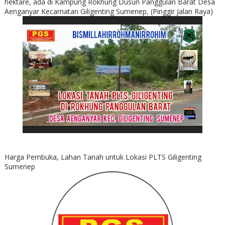
hektare, ada di Kampung Rokhung Dusun Panggulan Barat Desa
Aenganyar Kecamatan Giligenting Sumenep, (Pinggir Jalan Raya)
Harga Pembuka, Lahan Tanah untuk Lokasi PLTS Giligenting
Sumenep