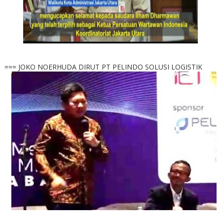
=== JOKO NOERHUDA DIRUT PT PELINDO SOLUSI LOGISTIK