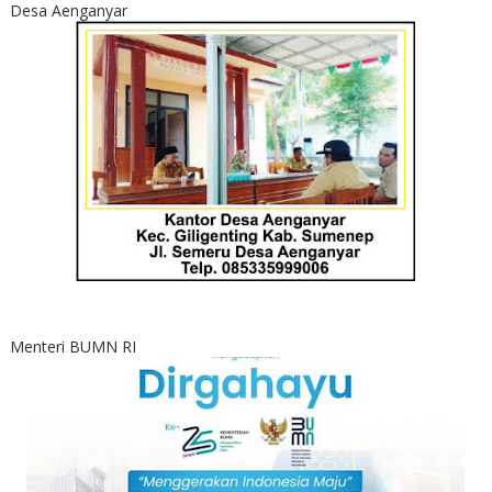
Desa Aenganyar
Menteri BUMN RI