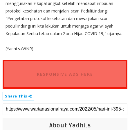
menggunakan 9 kapal angkut setelah mendapat imbauan
protokol kesehatan dan menjalani scan PeduliLindungi.
"Pengetatan protokol kesehatan dan mewajibkan scan
pedulilindungi Ini kita lakukan untuk menjaga agar wilayah
Kepulauan Seribu tetap dalam Zona Hijau COVID-19," ujarnya.
(Yadhi s./WNR)
RESPONSIVE ADS HERE
Share This
About Yadhi.s