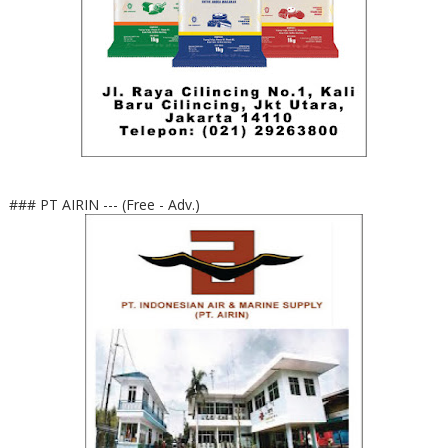
### PT AIRIN --- (Free - Adv.)