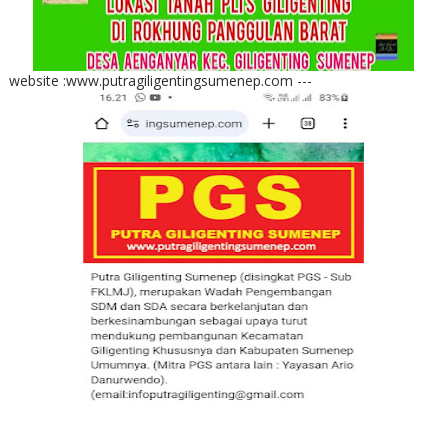
website :www.putragiligentingsumenep.com ---