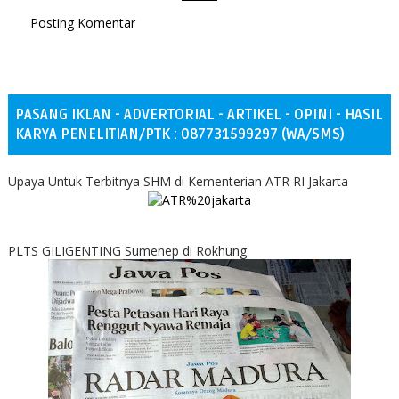
Posting Komentar
PASANG IKLAN - ADVERTORIAL - ARTIKEL - OPINI - HASIL
KARYA PENELITIAN/PTK : 087731599297 (WA/SMS)
Upaya Untuk Terbitnya SHM di Kementerian ATR RI Jakarta
PLTS GILIGENTING Sumenep di Rokhung