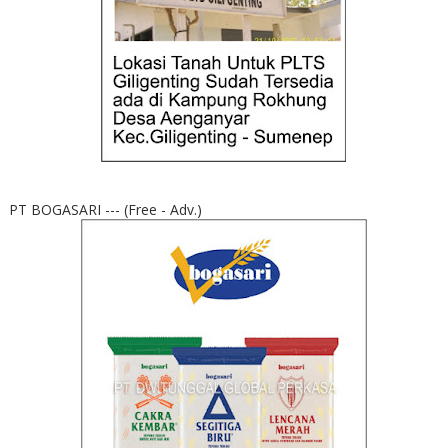
PT BOGASARI --- (Free - Adv.)