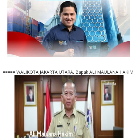
===== WALIKOTA JAKARTA UTARA, Bapak ALI MAULANA HAKIM