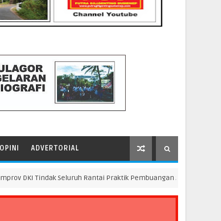
OPINI
ADVERTORIAL
 Tindak Seluruh Rantai Praktik Pembuangan Sampah Ilegal di Kamp