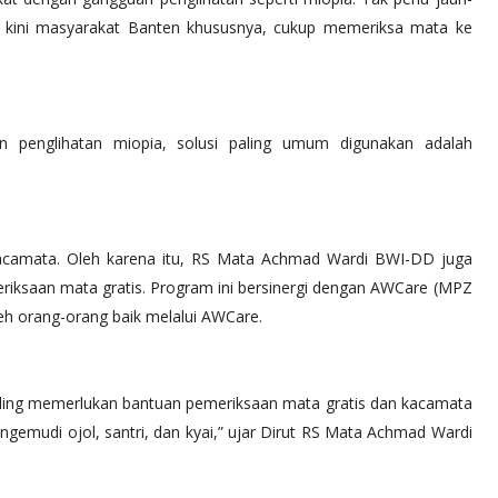
, kini masyarakat Banten khususnya, cukup memeriksa mata ke
n penglihatan miopia, solusi paling umum digunakan adalah
camata. Oleh karena itu, RS Mata Achmad Wardi BWI-DD juga
iksaan mata gratis. Program ini bersinergi dengan AWCare (MPZ
eh orang-orang baik melalui AWCare.
aling memerlukan bantuan pemeriksaan mata gratis dan kacamata
engemudi ojol, santri, dan kyai,” ujar Dirut RS Mata Achmad Wardi