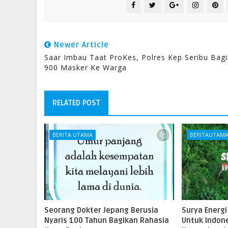
Newer Article
Saar Imbau Taat ProKes, Polres Kep Seribu Bag
900 Masker Ke Warga
RELATED POST
BERITA UTAMA
BERITAUTAM
Seorang Dokter Jepang Berusia
Surya Energi
Nyaris 100 Tahun Bagikan Rahasia
Untuk Indone