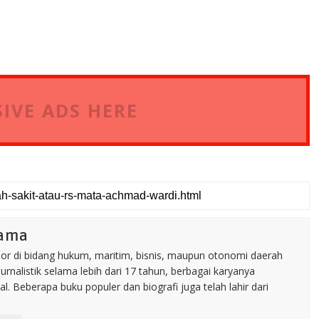
IVE ADS HERE
tama
nior di bidang hukum, maritim, bisnis, maupun otonomi daerah
jurnalistik selama lebih dari 17 tahun, berbagai karyanya
. Beberapa buku populer dan biografi juga telah lahir dari