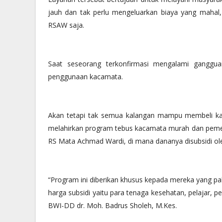
jauh dan tak perlu mengeluarkan biaya yang mahal
RSAW saja.
Saat seseorang terkonfirmasi mengalami ganggua
penggunaan kacamata.
Akan tetapi tak semua kalangan mampu membeli ka
melahirkan program tebus kacamata murah dan pemer
RS Mata Achmad Wardi, di mana dananya disubsidi ol
“Program ini diberikan khusus kepada mereka yang p
harga subsidi yaitu para tenaga kesehatan, pelajar, p
BWI-DD dr. Moh. Badrus Sholeh, M.Kes.