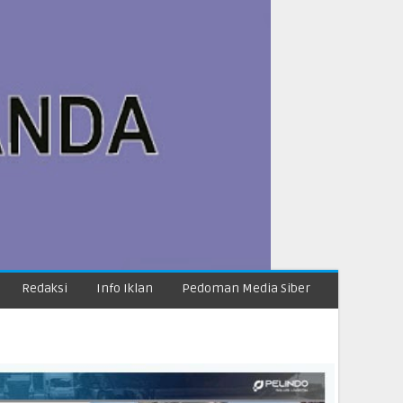
Redaksi
Info Iklan
Pedoman Media Siber