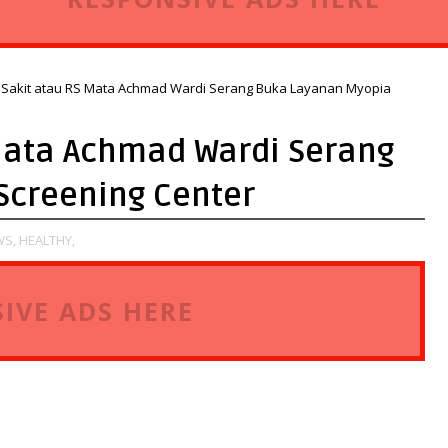
Sakit atau RS Mata Achmad Wardi Serang Buka Layanan Myopia
Mata Achmad Wardi Serang
Screening Center
WS,
HEALTHY,
IVE ADS HERE