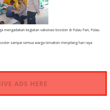
a mengadakan kegiatan vaksinasi booster di Pulau Pari, Pulau
booster sampai semua warga tervaksin menjelang hari raya
IVE ADS HERE