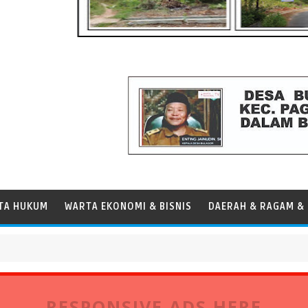
TA HUKUM
WARTA EKONOMI & BISNIS
DAERAH & RAGAM & 
RESPONSIVE ADS HERE