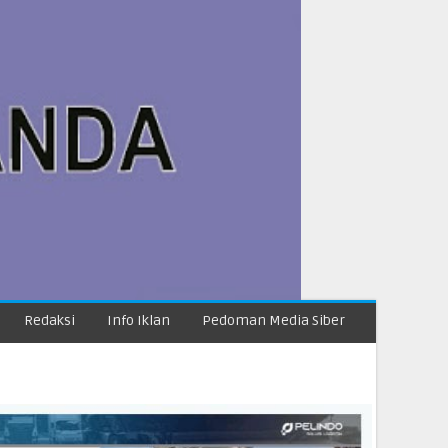
Redaksi
Info Iklan
Pedoman Media Siber