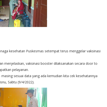
 tenaga kesehatan Puskesmas setempat terus menggelar vaksinasi
n menjelaskan, vaksinasi booster dilaksanakan secara door to
patkan pelayanan.
 - masing sesuai data yang ada kemudian kita cek kesehatannya
isnu, Sabtu (9/4/2022).