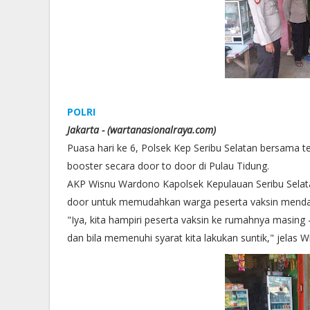
POLRI
Jakarta - (wartanasionalraya.com)
Puasa hari ke 6, Polsek Kep Seribu Selatan bersama
booster secara door to door di Pulau Tidung.
AKP Wisnu Wardono Kapolsek Kepulauan Seribu Selata
door untuk memudahkan warga peserta vaksin menda
"Iya, kita hampiri peserta vaksin ke rumahnya masing
dan bila memenuhi syarat kita lakukan suntik," jelas W