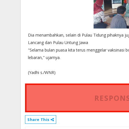
Dia menambahkan, selain di Pulau Tidung pihaknya jug
Lancang dan Pulau Untung Jawa
"Selama bulan puasa kita terus menggelar vaksinasi 
lebaran," ujarnya.
(Yadhi s./WNR)
RESPONS
Share This