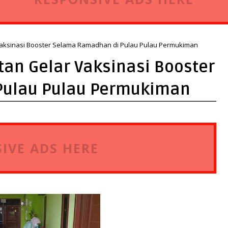
Vaksinasi Booster Selama Ramadhan di Pulau Pulau Permukiman
tan Gelar Vaksinasi Booster
Pulau Pulau Permukiman
IVE ADS HERE