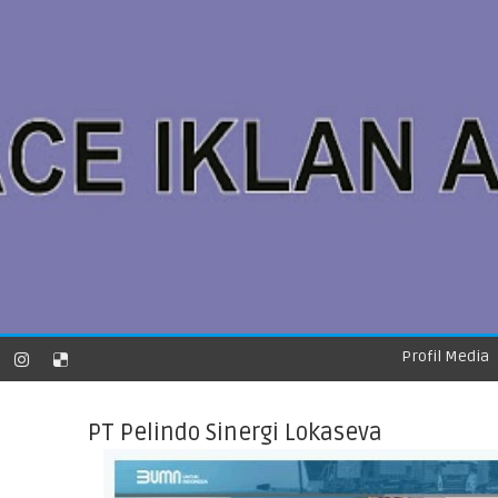
Profil Media
PT Pelindo Sinergi Lokaseva