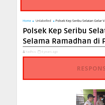
Home
Unlabelled
Polsek Kep Seribu Selatan Gelar 
Polsek Kep Seribu Sela
Selama Ramadhan di 
Yadhi.s
4 years ago
RESPONS