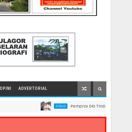
OPINI
ADVERTORIAL
Pemprov DKI Tindak Seluruh Rantai Prak
FOKUS