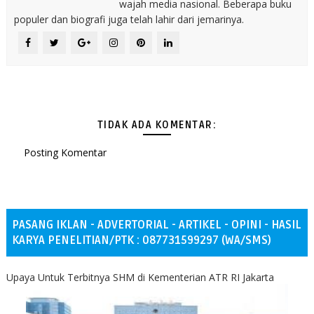
wajah media nasional. Beberapa buku
populer dan biografi juga telah lahir dari jemarinya.
TIDAK ADA KOMENTAR:
Posting Komentar
PASANG IKLAN - ADVERTORIAL - ARTIKEL - OPINI - HASIL
KARYA PENELITIAN/PTK : 087731599297 (WA/SMS)
Upaya Untuk Terbitnya SHM di Kementerian ATR RI Jakarta