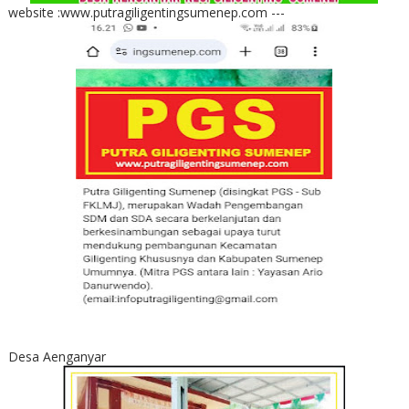
website :www.putragiligentingsumenep.com ---
Desa Aenganyar