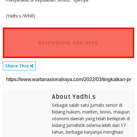
(Yadhi s./WNR)
RESPONSIVE ADS HERE
Share This
About Yadhi.s
Sebagai salah satu jurnalis senior di
bidang hukum, maritim, bisnis, maupun
otonomi daerah yang telah berkiprah di
bidang jurnalistik selama lebih dari 17
tahun, berbagai karyanya menghiasi