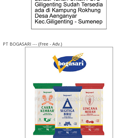
PT BOGASARI --- (Free - Adv.)