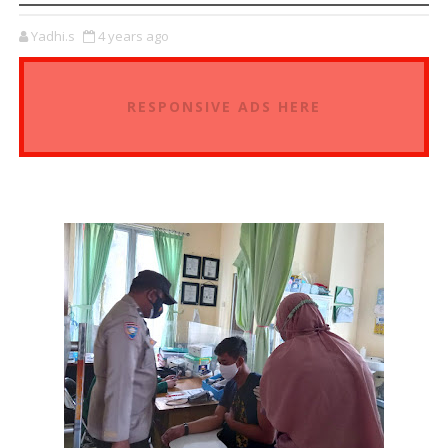
Yadhi.s
4 years ago
RESPONSIVE ADS HERE