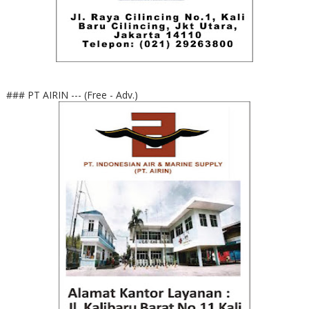
### PT AIRIN --- (Free - Adv.)