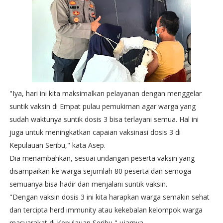
"Iya, hari ini kita maksimalkan pelayanan dengan menggelar
suntik vaksin di Empat pulau pemukiman agar warga yang
sudah waktunya suntik dosis 3 bisa terlayani semua. Hal ini
juga untuk meningkatkan capaian vaksinasi dosis 3 di
Kepulauan Seribu," kata Asep.
Dia menambahkan, sesuai undangan peserta vaksin yang
disampaikan ke warga sejumlah 80 peserta dan semoga
semuanya bisa hadir dan menjalani suntik vaksin.
"Dengan vaksin dosis 3 ini kita harapkan warga semakin sehat
dan tercipta herd immunity atau kekebalan kelompok warga
masyarakat di Kepulauan Seribu," ujarnya.