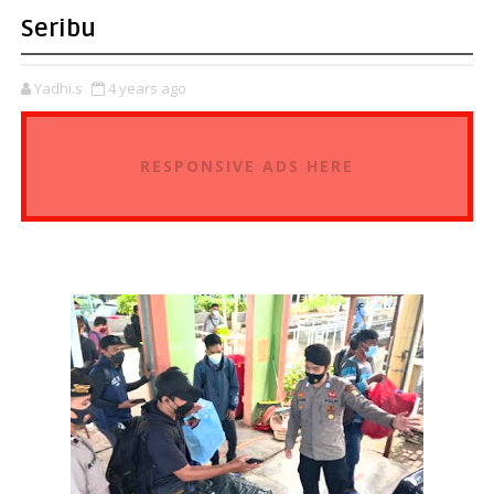
Seribu
Yadhi.s
4 years ago
RESPONSIVE ADS HERE