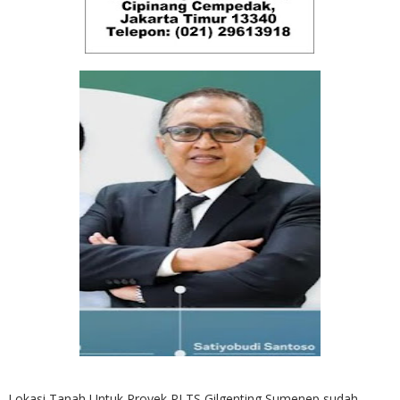
Lokasi Tanah Untuk Proyek PLTS Gilgenting Sumenep sudah