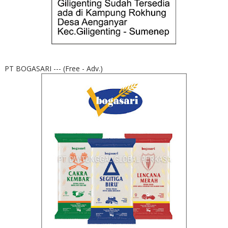
PT BOGASARI --- (Free - Adv.)