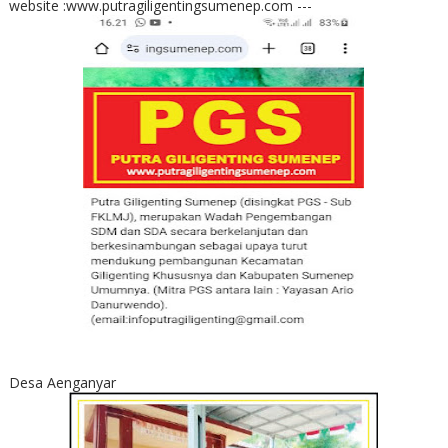
website :www.putragiligentingsumenep.com ---
Desa Aenganyar