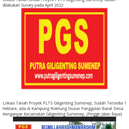
dilakukan Survey pada April 2022
Lokasi Tanah Proyek PLTS Giligenting Sumenep, Sudah Tersedia 1
hektare, ada di Kampung Rokhung Dusun Panggulan Barat Desa
Aenganyar Kecamatan Giligenting Sumenep, (Pinggir Jalan Raya)