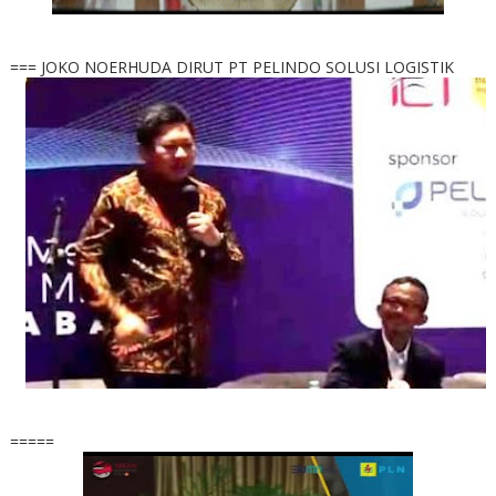
=== JOKO NOERHUDA DIRUT PT PELINDO SOLUSI LOGISTIK
=====