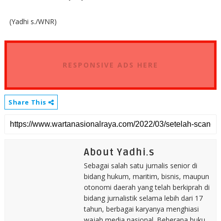
(Yadhi s./WNR)
RESPONSIVE ADS HERE
Share This
About Yadhi.s
Sebagai salah satu jurnalis senior di
bidang hukum, maritim, bisnis, maupun
otonomi daerah yang telah berkiprah di
bidang jurnalistik selama lebih dari 17
tahun, berbagai karyanya menghiasi
wajah media nasional. Beberapa buku