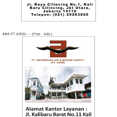
### PT AIRIN --- (Free - Adv.)