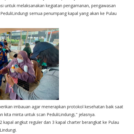
okasi untuk melaksanakan kegiatan pengamanan, pengawasan
PeduliLindungi semua penumpang kapal yang akan ke Pulau
berikan imbauan agar menerapkan protokol kesehatan baik saat
 kita minta untuk scan PeduliLindungi," jelasnya.
apal angkut reguler dan 3 kapal charter berangkat ke Pulau
Lindungi.