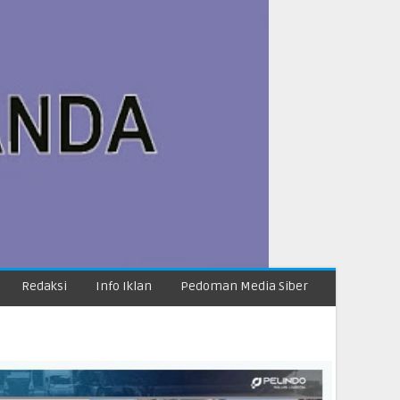
Redaksi
Info Iklan
Pedoman Media Siber