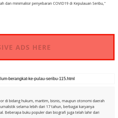
gah dan minimalisir penyebaran COVID19 di Kepulauan Seribu,"
IVE ADS HERE
nior di bidang hukum, maritim, bisnis, maupun otonomi daerah
jurnalistik selama lebih dari 17 tahun, berbagai karyanya
. Beberapa buku populer dan biografi juga telah lahir dari