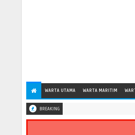
WARTA UTAMA
WARTA MARITIM
WAR
BREAKING
Pelabuhan Tanjung Priok