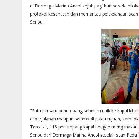
di Dermaga Marina Ancol sejak pagi hari berada dil
protokol kesehatan dan memantau pelaksanaan scan 
Seribu.
"Satu persatu penumpang sebelum naik ke kapal kita 
di perjalanan maupun selama di pulau tujuan, kemudian
Tercatat, 115 penumpang kapal dengan mengunakan 2 k
Seribu dari Dermaga Marina Ancol setelah scan Peduli