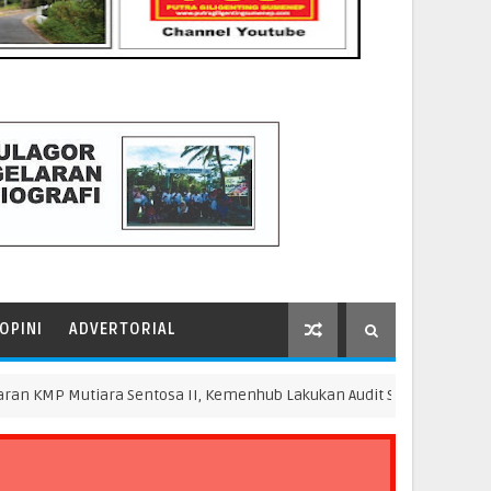
OPINI
ADVERTORIAL
 Mutiara Sentosa II, Kemenhub Lakukan Audit Sistem Manajemen Ke