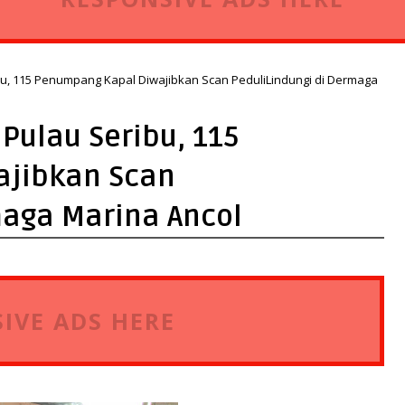
u, 115 Penumpang Kapal Diwajibkan Scan PeduliLindungi di Dermaga
Pulau Seribu, 115
ajibkan Scan
maga Marina Ancol
IVE ADS HERE