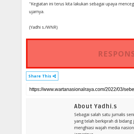
"Kegiatan ini terus kita lakukan sebagai upaya mence
ujarnya.
(Yadhi s./WNR)
RESPONS
Share This
About Yadhi.s
Sebagai salah satu jurnalis se
yang telah berkiprah di bidang 
menghiasi wajah media nasional