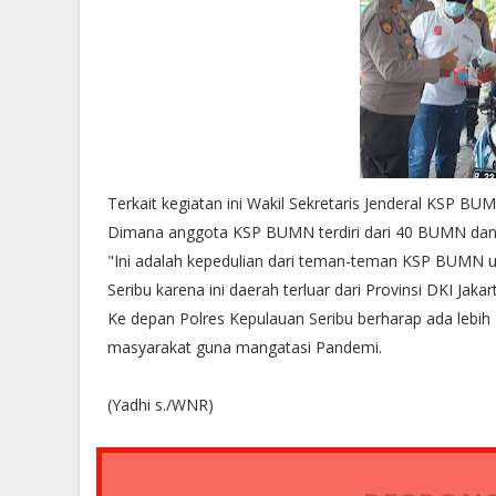
Terkait kegiatan ini Wakil Sekretaris Jenderal KSP 
Dimana anggota KSP BUMN terdiri dari 40 BUMN dan 
"Ini adalah kepedulian dari teman-teman KSP BUMN u
Seribu karena ini daerah terluar dari Provinsi DKI Jakar
Ke depan Polres Kepulauan Seribu berharap ada lebi
masyarakat guna mangatasi Pandemi.
(Yadhi s./WNR)