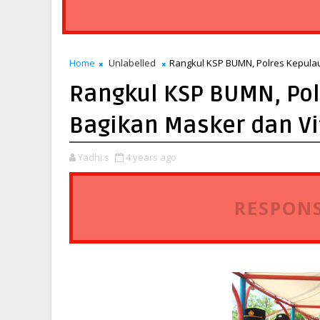
Home
Unlabelled
Rangkul KSP BUMN, Polres Kepulau
Rangkul KSP BUMN, Pol
Bagikan Masker dan Vi
Yadhi.s
4 years ago
RESPONS