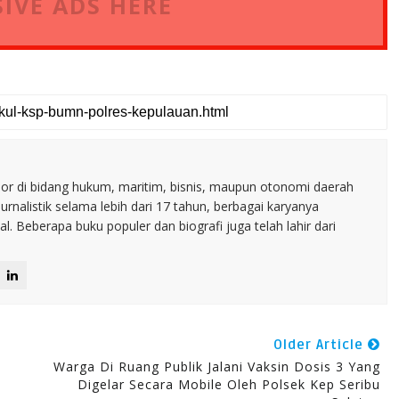
IVE ADS HERE
nior di bidang hukum, maritim, bisnis, maupun otonomi daerah
jurnalistik selama lebih dari 17 tahun, berbagai karyanya
. Beberapa buku populer dan biografi juga telah lahir dari
Older Article
Warga Di Ruang Publik Jalani Vaksin Dosis 3 Yang
Digelar Secara Mobile Oleh Polsek Kep Seribu