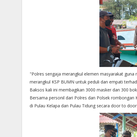
"Polres sengaja merangkul elemen masyarakat guna m
merangkul KSP BUMN untuk peduli dan empati terhadap
Baksos kali ini membagikan 3000 masker dan 300 bok 
Bersama personil dari Polres dan Polsek rombonga
di Pulau Kelapa dan Pulau Tidung secara door to doo