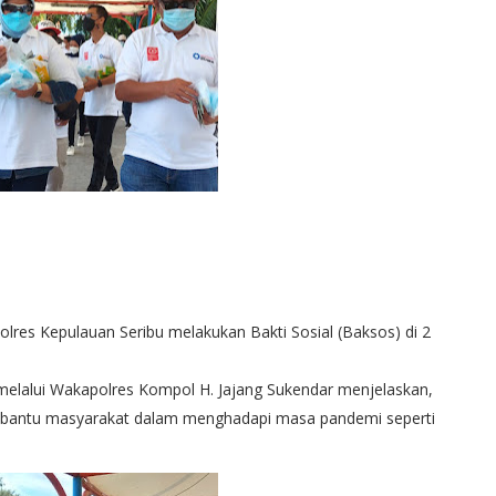
lres Kepulauan Seribu melakukan Bakti Sosial (Baksos) di 2
elalui Wakapolres Kompol H. Jajang Sukendar menjelaskan,
embantu masyarakat dalam menghadapi masa pandemi seperti