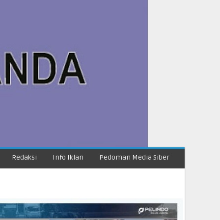
Redaksi
Info Iklan
Pedoman Media Siber