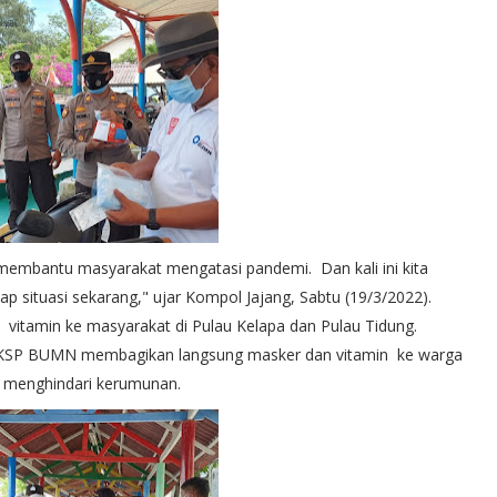
embantu masyarakat mengatasi pandemi. Dan kali ini kita
 situasi sekarang," ujar Kompol Jajang, Sabtu (19/3/2022).
vitamin ke masyarakat di Pulau Kelapa dan Pulau Tidung.
n KSP BUMN membagikan langsung masker dan vitamin ke warga
r menghindari kerumunan.