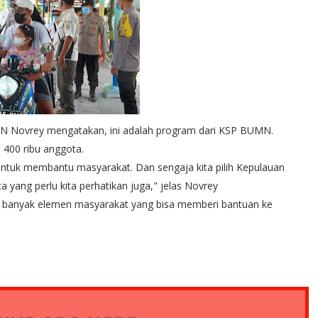
BUMN Novrey mengatakan, ini adalah program dari KSP BUMN.
400 ribu anggota.
ntuk membantu masyarakat. Dan sengaja kita pilih Kepulauan
ta yang perlu kita perhatikan juga," jelas Novrey
h banyak elemen masyarakat yang bisa memberi bantuan ke