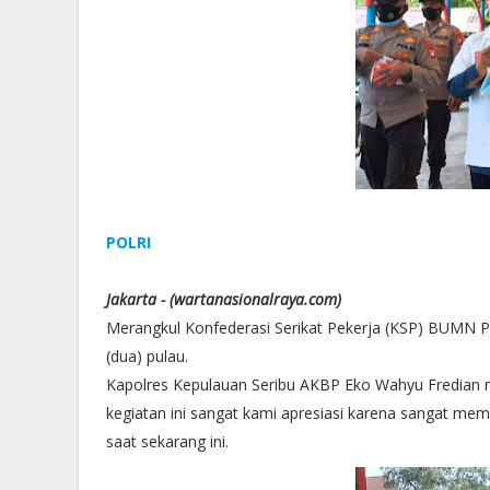
POLRI
Jakarta - (wartanasionalraya.com)
Merangkul Konfederasi Serikat Pekerja (KSP) BUMN Po
(dua) pulau.
Kapolres Kepulauan Seribu AKBP Eko Wahyu Fredian m
kegiatan ini sangat kami apresiasi karena sangat m
saat sekarang ini.