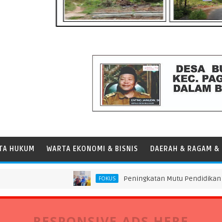
TA HUKUM
WARTA EKONOMI & BISNIS
DAERAH & RAGAM & 
Peningkatan Mutu Pendidikan di SMP Daru
FOKUS
RESPONSIVE ADS HERE