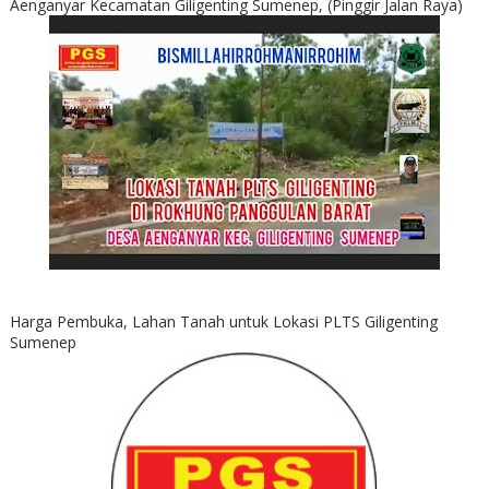
Aenganyar Kecamatan Giligenting Sumenep, (Pinggir Jalan Raya)
Harga Pembuka, Lahan Tanah untuk Lokasi PLTS Giligenting
Sumenep