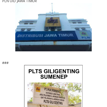
PLN UID JAWA TIMUR
###