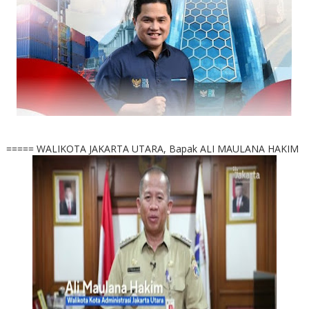
===== WALIKOTA JAKARTA UTARA, Bapak ALI MAULANA HAKIM