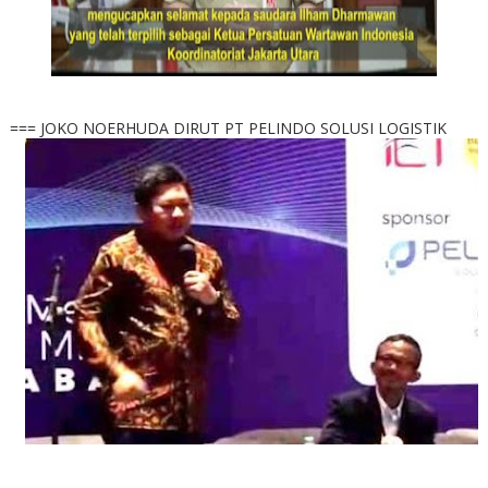
=== JOKO NOERHUDA DIRUT PT PELINDO SOLUSI LOGISTIK