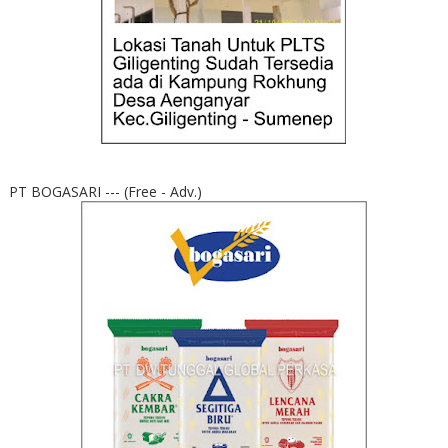
PT BOGASARI --- (Free - Adv.)