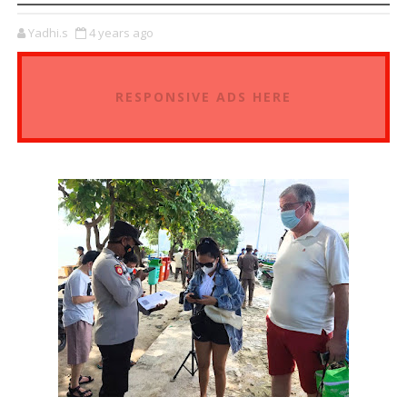
Yadhi.s
4 years ago
RESPONSIVE ADS HERE