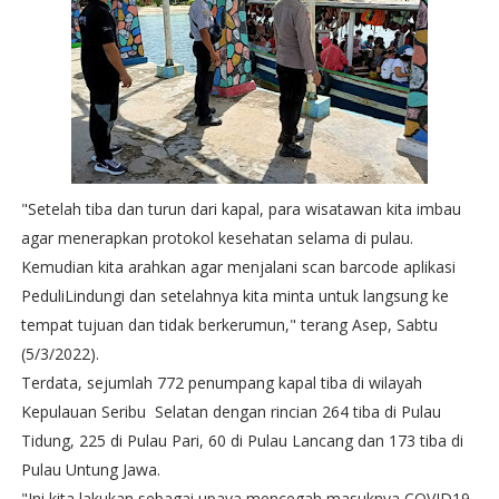
"Setelah tiba dan turun dari kapal, para wisatawan kita imbau
agar menerapkan protokol kesehatan selama di pulau.
Kemudian kita arahkan agar menjalani scan barcode aplikasi
PeduliLindungi dan setelahnya kita minta untuk langsung ke
tempat tujuan dan tidak berkerumun," terang Asep, Sabtu
(5/3/2022).
Terdata, sejumlah 772 penumpang kapal tiba di wilayah
Kepulauan Seribu Selatan dengan rincian 264 tiba di Pulau
Tidung, 225 di Pulau Pari, 60 di Pulau Lancang dan 173 tiba di
Pulau Untung Jawa.
"Ini kita lakukan sebagai upaya mencegah masuknya COVID19