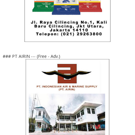
### PT AIRIN --- (Free - Adv.)