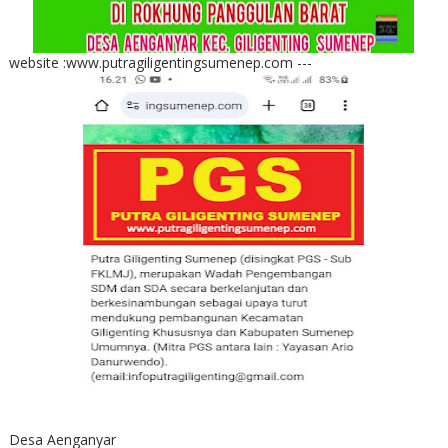
website :www.putragiligentingsumenep.com ---
Desa Aenganyar