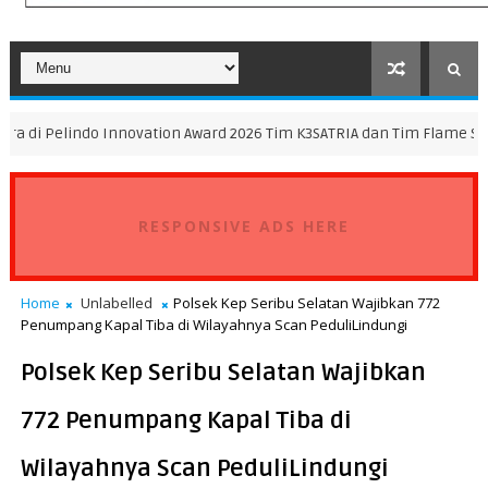
 Innovation Award 2026 Tim K3SATRIA dan Tim Flame Spreader Bawa Pu
RESPONSIVE ADS HERE
Home
Unlabelled
Polsek Kep Seribu Selatan Wajibkan 772
Penumpang Kapal Tiba di Wilayahnya Scan PeduliLindungi
Polsek Kep Seribu Selatan Wajibkan
772 Penumpang Kapal Tiba di
Wilayahnya Scan PeduliLindungi