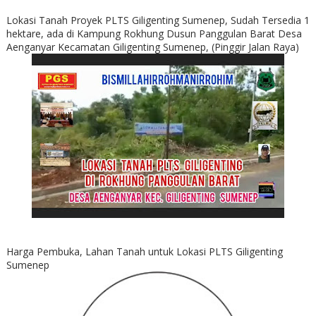
Lokasi Tanah Proyek PLTS Giligenting Sumenep, Sudah Tersedia 1
hektare, ada di Kampung Rokhung Dusun Panggulan Barat Desa
Aenganyar Kecamatan Giligenting Sumenep, (Pinggir Jalan Raya)
Harga Pembuka, Lahan Tanah untuk Lokasi PLTS Giligenting
Sumenep