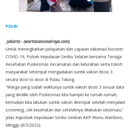
POLRI
Jakarta - (wartanasionalraya.com)
Untuk meningkatkan pelayanan dan capaian vaksinasi booster
COVID-19, Polsek Kepulauan Seribu Selatan bersama Tenaga
Kesehatan Puskesmas Kecamatan dan kelurahan serta tokoh
masyarakat setempat mengadakan suntik vaksin dosis 3
secara door to door di Pulau Tidung.
"Warga yang sudah waktunya suntik vaksin dosis 3 sesuai data
yang dimiliki oleh Puskesmas kita hampiri ke rumah-rumah,
kemudian kita lakukan suntik vaksin ditempat setelah menjalani
screening, cek kesehatan dan setelahnya dilakukan observasi,"
jelas Kapolsek Kepulauan Seribu Selatan AKP Wisnu Wardono,
Minggu (6/3/2022).