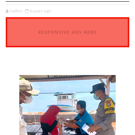
Yadhi.s
4 years ago
RESPONSIVE ADS HERE