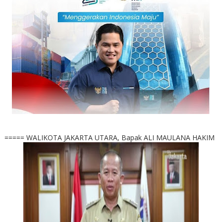
===== WALIKOTA JAKARTA UTARA, Bapak ALI MAULANA HAKIM