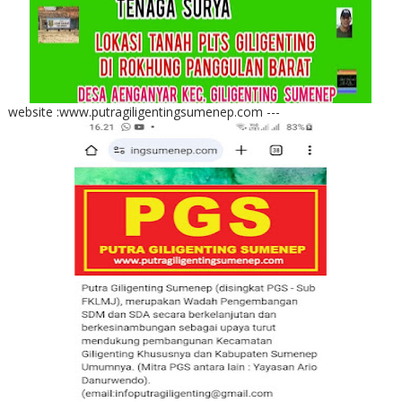
website :www.putragiligentingsumenep.com ---