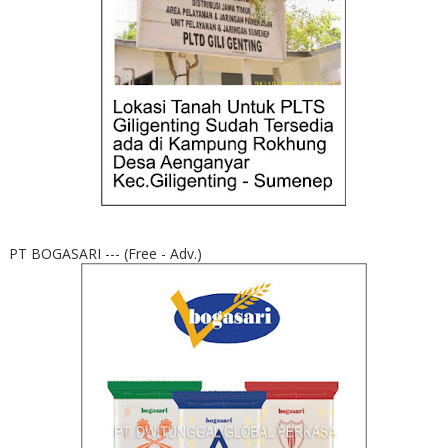
PT BOGASARI --- (Free - Adv.)