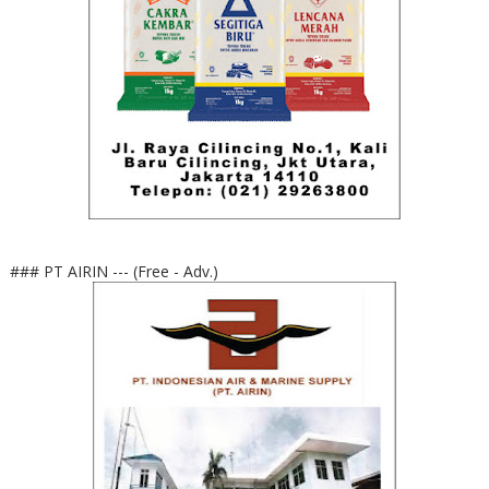
### PT AIRIN --- (Free - Adv.)