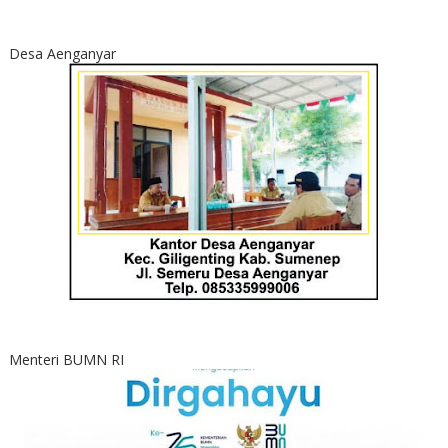
Desa Aenganyar
Menteri BUMN RI