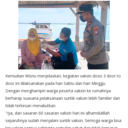
Kemudian Wisnu menjelaskan, kegiatan vaksin dosis 3 door to
door ini dilaksanakan pada hari Sabtu dan hari Minggu.
Dengan menghampiri warga peserta vaksin ke rumahnya
berharap suasana pelaksanaan suntik vaksin lebih familier dan
tidak terkesan menakutkan.
"Iya, dari sasaran 60 sasaran vaksin hari ini alhamdulillah
separuhnya sudah menjalani suntik vaksin. Semoga warga bisa
ter vaksin semua sehingga semakin sehat dan tidak terpapar