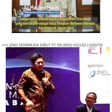
=== JOKO NOERHUDA DIRUT PT PELINDO SOLUSI LOGISTIK