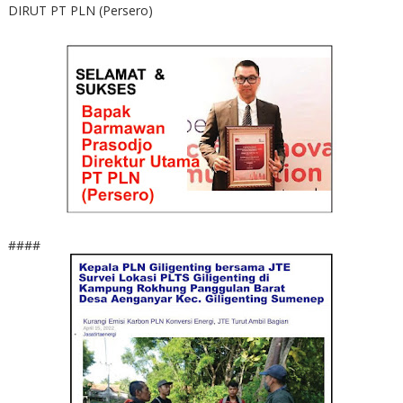
DIRUT PT PLN (Persero)
####