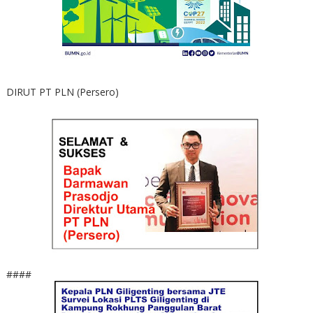
DIRUT PT PLN (Persero)
####