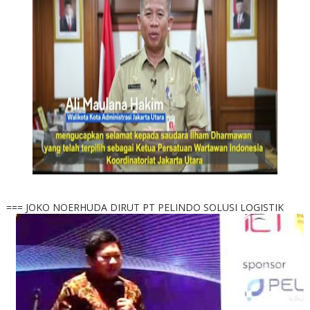
=== JOKO NOERHUDA DIRUT PT PELINDO SOLUSI LOGISTIK