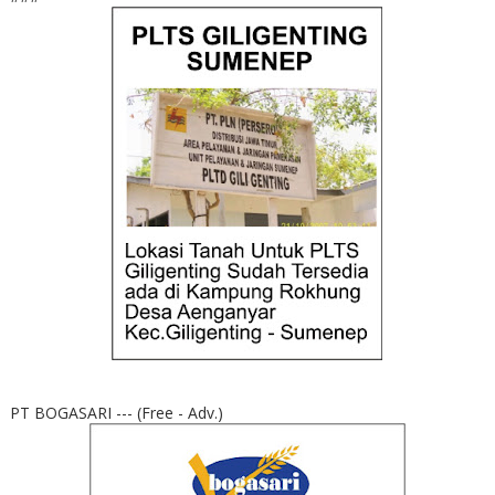
PT BOGASARI --- (Free - Adv.)