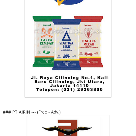
### PT AIRIN --- (Free - Adv.)