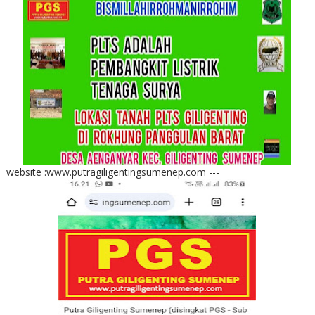
website :www.putragiligentingsumenep.com ---