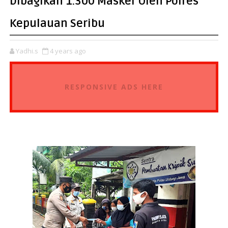
Dibagikan 1.300 Masker Oleh Polres
Kepulauan Seribu
Yadhi.s
4 years ago
RESPONSIVE ADS HERE