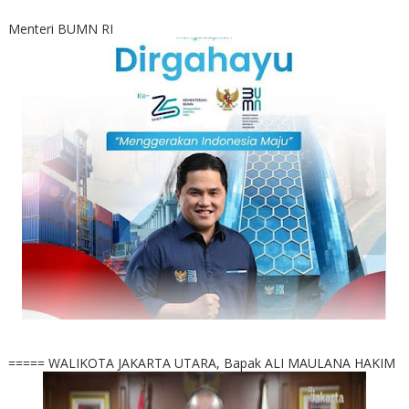
Menteri BUMN RI
===== WALIKOTA JAKARTA UTARA, Bapak ALI MAULANA HAKIM