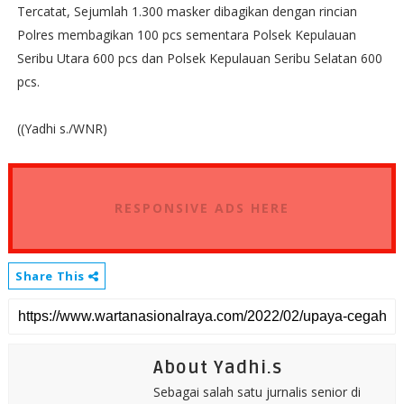
Tercatat, Sejumlah 1.300 masker dibagikan dengan rincian
Polres membagikan 100 pcs sementara Polsek Kepulauan
Seribu Utara 600 pcs dan Polsek Kepulauan Seribu Selatan 600
pcs.
((Yadhi s./WNR)
RESPONSIVE ADS HERE
Share This
About Yadhi.s
Sebagai salah satu jurnalis senior di