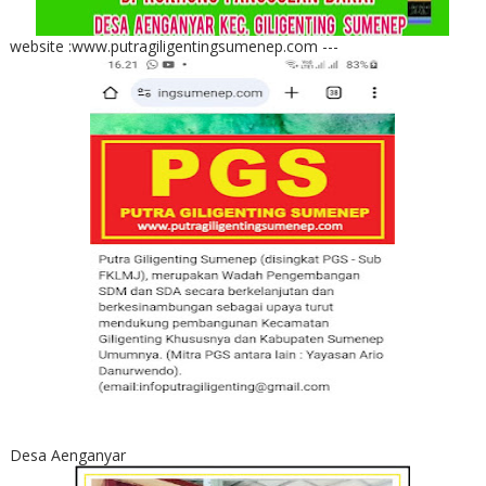
website :www.putragiligentingsumenep.com ---
Desa Aenganyar