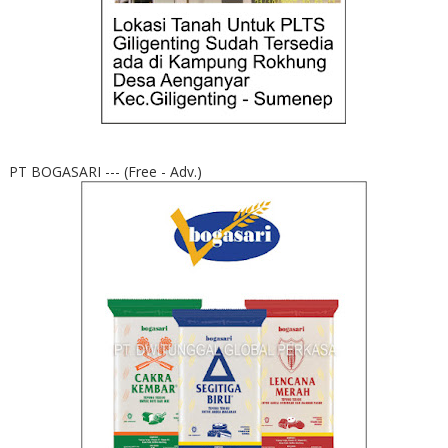
PT BOGASARI --- (Free - Adv.)