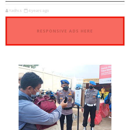
Yadhi.s
4 years ago
RESPONSIVE ADS HERE