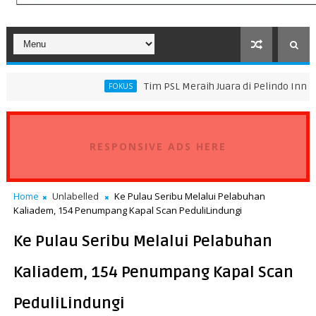
Tim PSL Meraih Juara di Pelindo Innovation Award 2
FOKUS
RESPONSIVE ADS HERE
Home
Unlabelled
Ke Pulau Seribu Melalui Pelabuhan
Kaliadem, 154 Penumpang Kapal Scan PeduliLindungi
Ke Pulau Seribu Melalui Pelabuhan
Kaliadem, 154 Penumpang Kapal Scan
PeduliLindungi