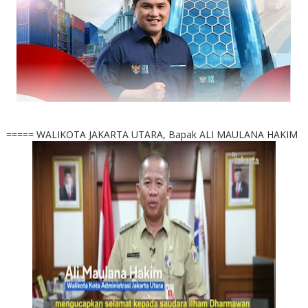
===== WALIKOTA JAKARTA UTARA, Bapak ALI MAULANA HAKIM