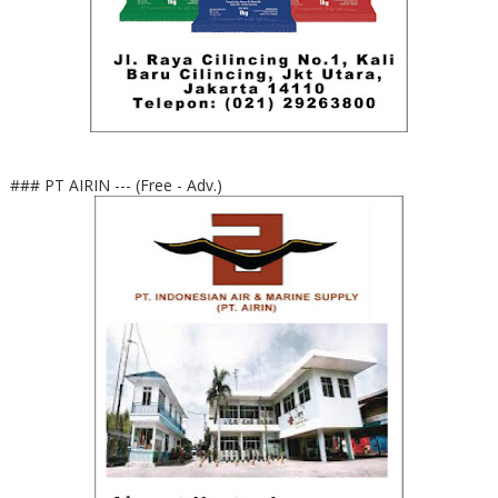
### PT AIRIN --- (Free - Adv.)