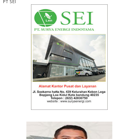
PT SEI