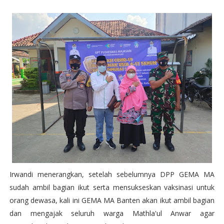
Irwandi menerangkan, setelah sebelumnya DPP GEMA MA
sudah ambil bagian ikut serta mensukseskan vaksinasi untuk
orang dewasa, kali ini GEMA MA Banten akan ikut ambil bagian
dan mengajak seluruh warga Mathla'ul Anwar agar