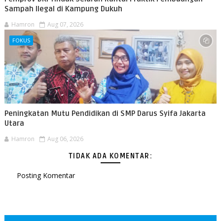
Sampah Ilegal di Kampung Dukuh
Hamron
Aug 07, 2026
FOKUS
Peningkatan Mutu Pendidikan di SMP Darus Syifa Jakarta
Utara
Hamron
Aug 06, 2026
TIDAK ADA KOMENTAR:
Posting Komentar