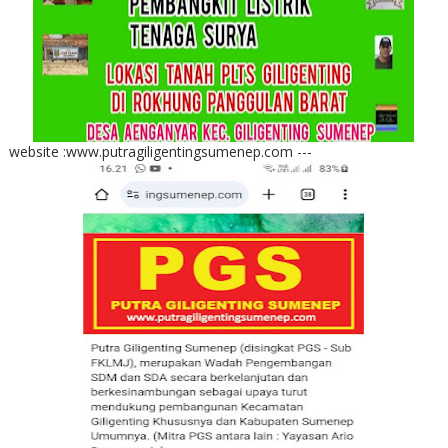
website :www.putragiligentingsumenep.com ---