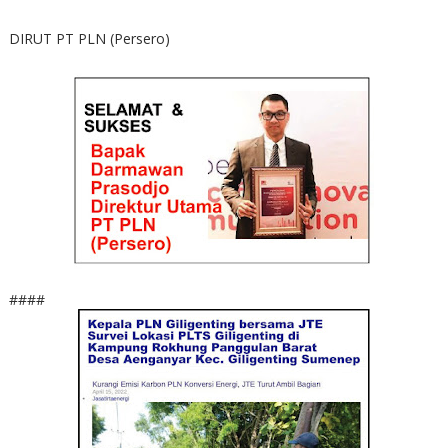
DIRUT PT PLN (Persero)
####