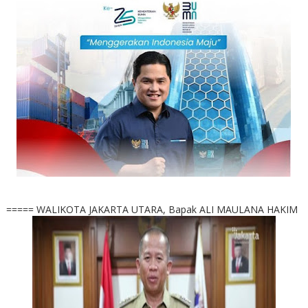
===== WALIKOTA JAKARTA UTARA, Bapak ALI MAULANA HAKIM