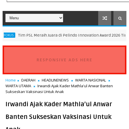
SL Meraih Juara di Pelindo Innovation Award 2026 Tim K3SATRIA dan T
RESPONSIVE ADS HERE
Home
DAERAH
HEADLINENEWS
WARTA NASIONAL
WARTA UTAMA
Irwandi Ajak Kader Mathla'ul Anwar Banten
Sukseskan Vaksinasi Untuk Anak
Irwandi Ajak Kader Mathla'ul Anwar
Banten Sukseskan Vaksinasi Untuk