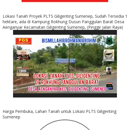
Lokasi Tanah Proyek PLTS Giligenting Sumenep, Sudah Tersedia 1
hektare, ada di Kampung Rokhung Dusun Panggulan Barat Desa
Aenganyar Kecamatan Giligenting Sumenep, (Pinggir Jalan Raya)
Harga Pembuka, Lahan Tanah untuk Lokasi PLTS Giligenting
Sumenep