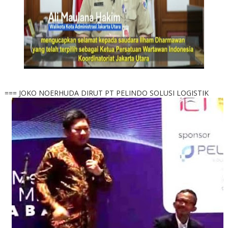
=== JOKO NOERHUDA DIRUT PT PELINDO SOLUSI LOGISTIK