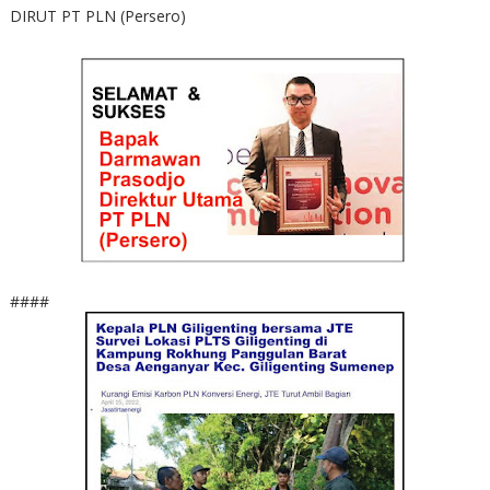
DIRUT PT PLN (Persero)
####