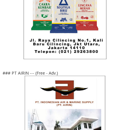
### PT AIRIN --- (Free - Adv.)