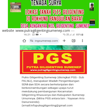
website :www.putragiligentingsumenep.com ---