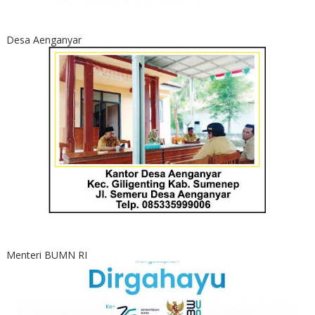
Desa Aenganyar
Menteri BUMN RI