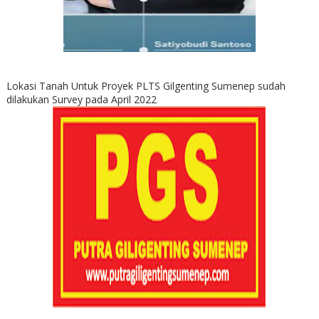
Lokasi Tanah Untuk Proyek PLTS Gilgenting Sumenep sudah
dilakukan Survey pada April 2022