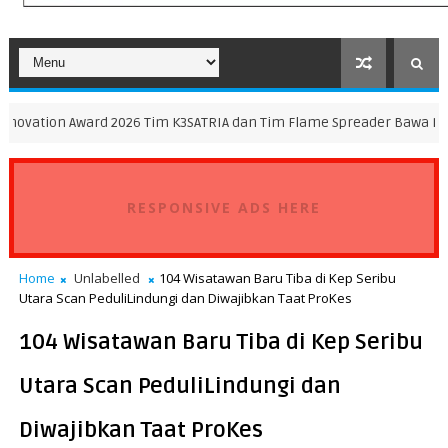
ard 2026 Tim K3SATRIA dan Tim Flame Spreader Bawa Pulang Gelar Jua
RESPONSIVE ADS HERE
Home
Unlabelled
104 Wisatawan Baru Tiba di Kep Seribu
Utara Scan PeduliLindungi dan Diwajibkan Taat ProKes
104 Wisatawan Baru Tiba di Kep Seribu
Utara Scan PeduliLindungi dan
Diwajibkan Taat ProKes