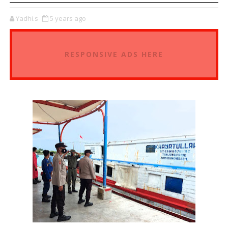
Yadhi.s
5 years ago
RESPONSIVE ADS HERE