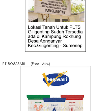
PT BOGASARI --- (Free - Adv.)