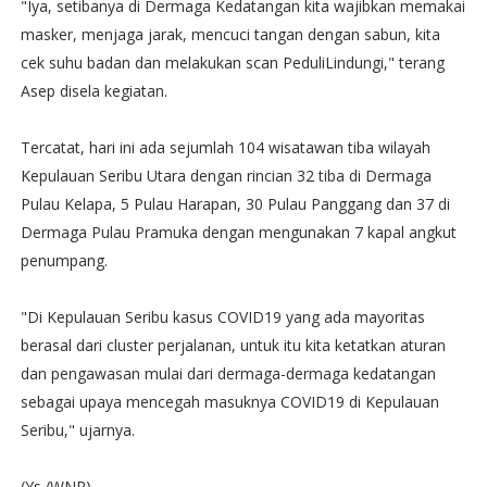
"Iya, setibanya di Dermaga Kedatangan kita wajibkan memakai
masker, menjaga jarak, mencuci tangan dengan sabun, kita
cek suhu badan dan melakukan scan PeduliLindungi," terang
Asep disela kegiatan.
Tercatat, hari ini ada sejumlah 104 wisatawan tiba wilayah
Kepulauan Seribu Utara dengan rincian 32 tiba di Dermaga
Pulau Kelapa, 5 Pulau Harapan, 30 Pulau Panggang dan 37 di
Dermaga Pulau Pramuka dengan mengunakan 7 kapal angkut
penumpang.
"Di Kepulauan Seribu kasus COVID19 yang ada mayoritas
berasal dari cluster perjalanan, untuk itu kita ketatkan aturan
dan pengawasan mulai dari dermaga-dermaga kedatangan
sebagai upaya mencegah masuknya COVID19 di Kepulauan
Seribu," ujarnya.
(Ys./WNR)