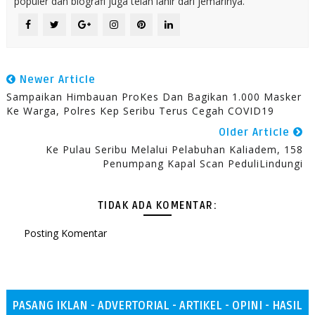
populer dan biografi juga telah lahir dari jemarinya.
Newer Article
Sampaikan Himbauan ProKes Dan Bagikan 1.000 Masker
Ke Warga, Polres Kep Seribu Terus Cegah COVID19
Older Article
Ke Pulau Seribu Melalui Pelabuhan Kaliadem, 158
Penumpang Kapal Scan PeduliLindungi
TIDAK ADA KOMENTAR:
Posting Komentar
PASANG IKLAN - ADVERTORIAL - ARTIKEL - OPINI - HASIL