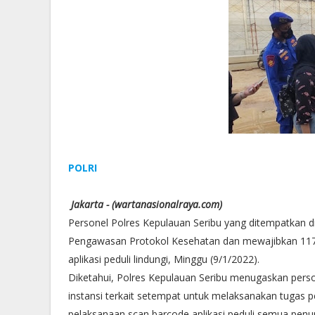
POLRI
Jakarta - (wartanasionalraya.com)
Personel Polres Kepulauan Seribu yang ditempatkan
Pengawasan Protokol Kesehatan dan mewajibkan 117 
aplikasi peduli lindungi, Minggu (9/1/2022).
Diketahui, Polres Kepulauan Seribu menugaskan per
instansi terkait setempat untuk melaksanakan tuga
pelaksanaan scan barcode aplikasi peduli semua penu