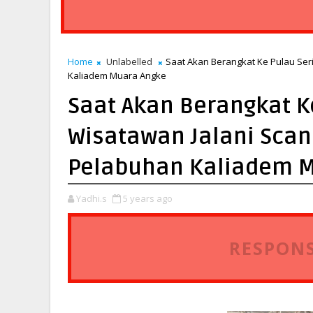
Home
Unlabelled
Saat Akan Berangkat Ke Pulau Seri
Kaliadem Muara Angke
Saat Akan Berangkat Ke
Wisatawan Jalani Scan 
Pelabuhan Kaliadem 
Yadhi.s
5 years ago
RESPONS