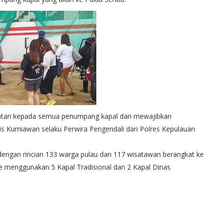
hatan kepada semua penumpang kapal dan mewajibkan
ris Kurniawan selaku Perwira Pengendali dari Polres Kepulauan
dengan rincian 133 warga pulau dan 117 wisatawan berangkat ke
e menggunakan 5 Kapal Tradisional dan 2 Kapal Dinas