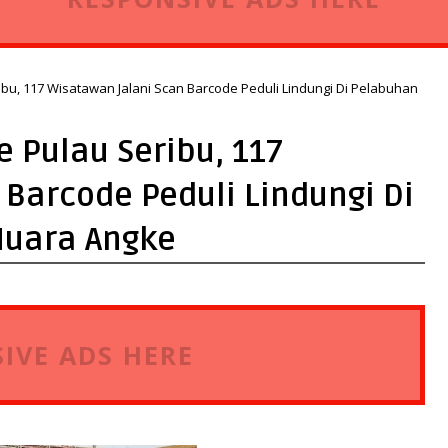
bu, 117 Wisatawan Jalani Scan Barcode Peduli Lindungi Di Pelabuhan
 Pulau Seribu, 117
Barcode Peduli Lindungi Di
Muara Angke
IVE ADS HERE