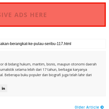
IVE ADS HERE
nior di bidang hukum, maritim, bisnis, maupun otonomi daerah
jurnalistik selama lebih dari 17 tahun, berbagai karyanya
. Beberapa buku populer dan biografi juga telah lahir dari
Older Article