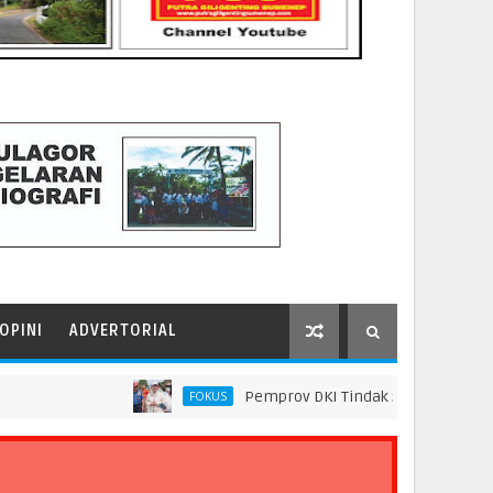
OPINI
ADVERTORIAL
Pemprov DKI Tindak Seluruh Rantai Prakti
FOKUS