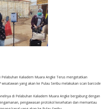
 di Pelabuhan Kaliadem Muara Angke Terus mengetatkan
wisatawan yang akan ke Pulau Seribu melakukan scan barcode
sonelnya di Pelabuhan Kaliadem Muara Angke bergabung dengan
s pengamanan, pengawasan protokol kesehatan dan memantau
mpang kapal yang akan ke Pulau Seribu.