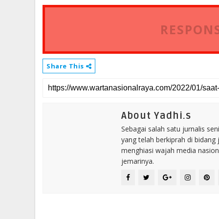
RESPONS
Share This
About Yadhi.s
Sebagai salah satu jurnalis se
yang telah berkiprah di bidang 
menghiasi wajah media nasional
jemarinya.