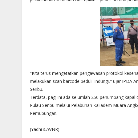
"Kita terus mengetatkan pengawasan protokol kese
melakukan scan barcode peduli lindungi," ujar IPDA A
Seribu.
Terdata, pagi ini ada sejumlah 250 penumpang kapal 
Pulau Seribu melalui Pelabuhan Kaliadem Muara Angk
Perhubungan.
(Yadhi s./WNR)