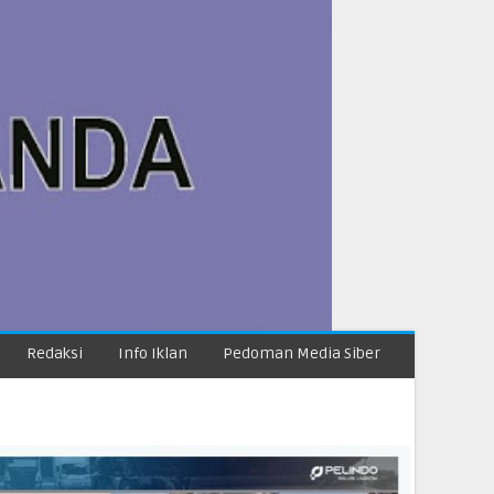
Redaksi
Info Iklan
Pedoman Media Siber