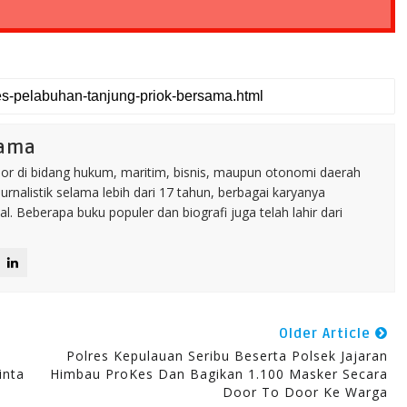
tama
nior di bidang hukum, maritim, bisnis, maupun otonomi daerah
jurnalistik selama lebih dari 17 tahun, berbagai karyanya
. Beberapa buku populer dan biografi juga telah lahir dari
Older Article
Polres Kepulauan Seribu Beserta Polsek Jajaran
inta
Himbau ProKes Dan Bagikan 1.100 Masker Secara
Door To Door Ke Warga