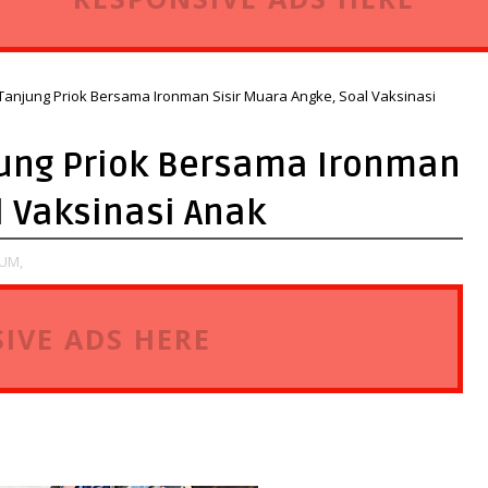
Tanjung Priok Bersama Ironman Sisir Muara Angke, Soal Vaksinasi
jung Priok Bersama Ironman
l Vaksinasi Anak
UM,
IVE ADS HERE