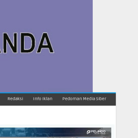
Redaksi
Info Iklan
Pedoman Media Siber