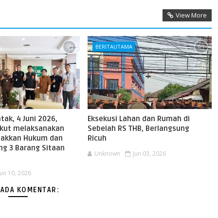
View More
BERITAUTAMA
tak, 4 Juni 2026,
Eksekusi Lahan dan Rumah di
Jakut melaksanakan
Sebelah RS THB, Berlangsung
gakkan Hukum dan
Ricuh
ang 3 Barang Sitaan
Unknown
Jun 03, 2026
Jun 10, 2026
 ADA KOMENTAR: