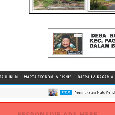
TA HUKUM
WARTA EKONOMI & BISNIS
DAERAH & RAGAM & 
Peningkatan Mutu Pendidikan di SM
FOKUS
RESPONSIVE ADS HERE