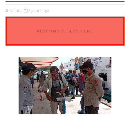
Yadhi.s
5 years ago
RESPONSIVE ADS HERE