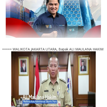
===== WALIKOTA JAKARTA UTARA, Bapak ALI MAULANA HAKIM