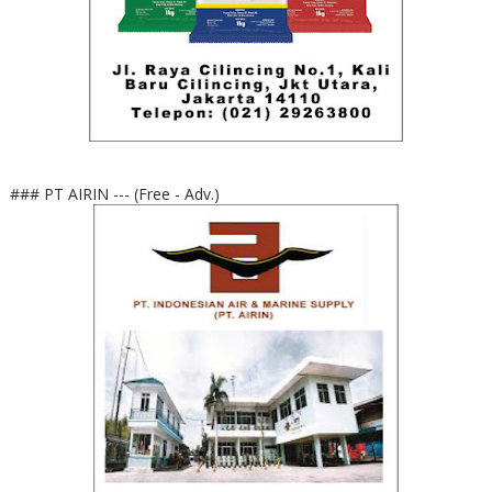
### PT AIRIN --- (Free - Adv.)