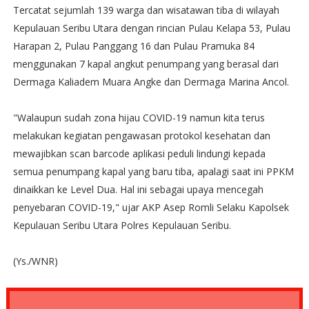
Tercatat sejumlah 139 warga dan wisatawan tiba di wilayah
Kepulauan Seribu Utara dengan rincian Pulau Kelapa 53, Pulau
Harapan 2, Pulau Panggang 16 dan Pulau Pramuka 84
menggunakan 7 kapal angkut penumpang yang berasal dari
Dermaga Kaliadem Muara Angke dan Dermaga Marina Ancol.
"Walaupun sudah zona hijau COVID-19 namun kita terus
melakukan kegiatan pengawasan protokol kesehatan dan
mewajibkan scan barcode aplikasi peduli lindungi kepada
semua penumpang kapal yang baru tiba, apalagi saat ini PPKM
dinaikkan ke Level Dua. Hal ini sebagai upaya mencegah
penyebaran COVID-19," ujar AKP Asep Romli Selaku Kapolsek
Kepulauan Seribu Utara Polres Kepulauan Seribu.
(Ys./WNR)