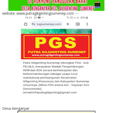
website :www.putragiligentingsumenep.com ---
Desa Aenganyar