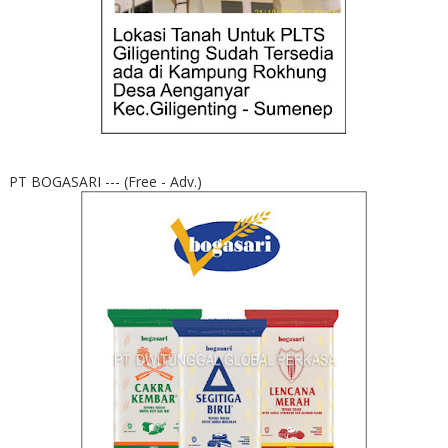
PT BOGASARI --- (Free - Adv.)