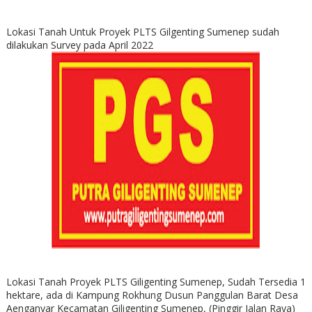
Lokasi Tanah Untuk Proyek PLTS Gilgenting Sumenep sudah
dilakukan Survey pada April 2022
Lokasi Tanah Proyek PLTS Giligenting Sumenep, Sudah Tersedia 1
hektare, ada di Kampung Rokhung Dusun Panggulan Barat Desa
Aenganyar Kecamatan Giligenting Sumenep, (Pinggir Jalan Raya)