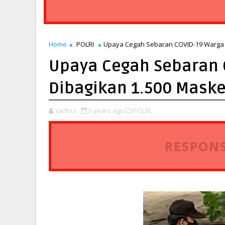
Home
POLRI
Upaya Cegah Sebaran COVID-19 Warga d
Upaya Cegah Sebaran C
Dibagikan 1.500 Maske
Yadhi.s
5 years ago
POLRI,
RESPONS