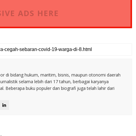
IVE ADS HERE
nior di bidang hukum, maritim, bisnis, maupun otonomi daerah
jurnalistik selama lebih dari 17 tahun, berbagai karyanya
. Beberapa buku populer dan biografi juga telah lahir dari