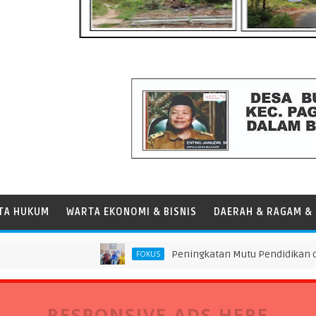
TA HUKUM
WARTA EKONOMI & BISNIS
DAERAH & RAGAM & 
Peningkatan Mutu Pendidikan di SMP Darus
FOKUS
RESPONSIVE ADS HERE