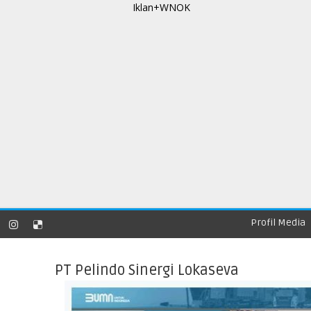
Profil Media
PT Pelindo Sinergi Lokaseva