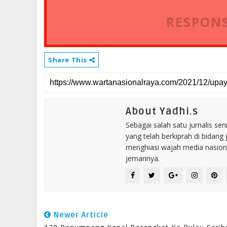
RESPONS
Share This
About Yadhi.s
Sebagai salah satu jurnalis se
yang telah berkiprah di bidang 
menghiasi wajah media nasional
jemarinya.
Newer Article