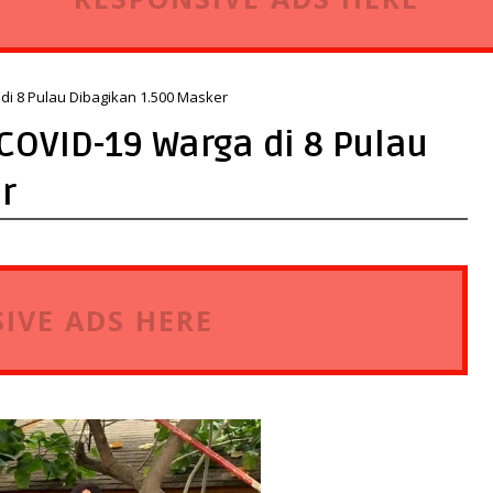
i 8 Pulau Dibagikan 1.500 Masker
OVID-19 Warga di 8 Pulau
r
IVE ADS HERE