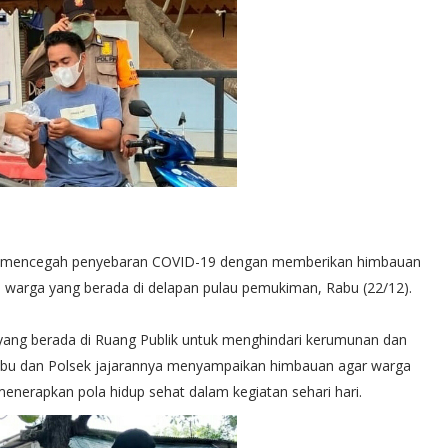
rus mencegah penyebaran COVID-19 dengan memberikan himbauan
warga yang berada di delapan pulau pemukiman, Rabu (22/12).
yang berada di Ruang Publik untuk menghindari kerumunan dan
ibu dan Polsek jajarannya menyampaikan himbauan agar warga
nerapkan pola hidup sehat dalam kegiatan sehari hari.