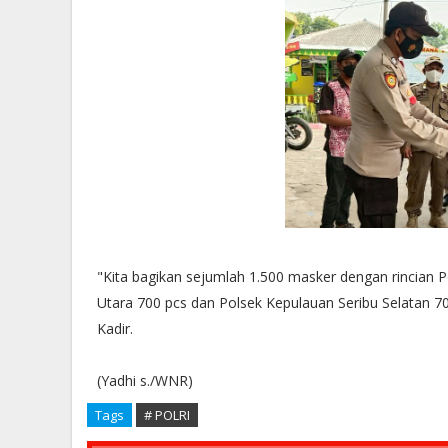
"Kita bagikan sejumlah 1.500 masker dengan rincian
Utara 700 pcs dan Polsek Kepulauan Seribu Selatan 70
Kadir.
(Yadhi s./WNR)
Tags
# POLRI