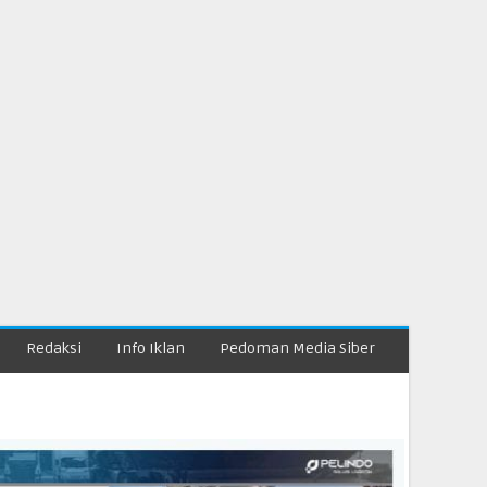
Redaksi
Info Iklan
Pedoman Media Siber