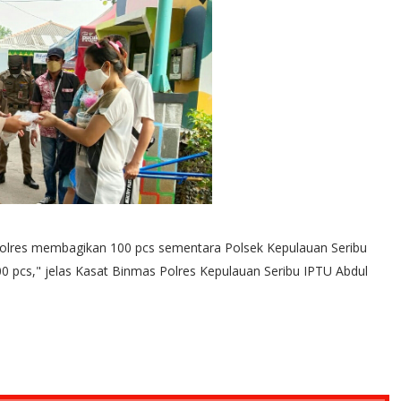
 Polres membagikan 100 pcs sementara Polsek Kepulauan Seribu
0 pcs," jelas Kasat Binmas Polres Kepulauan Seribu IPTU Abdul