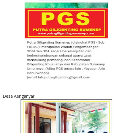
Desa Aenganyar