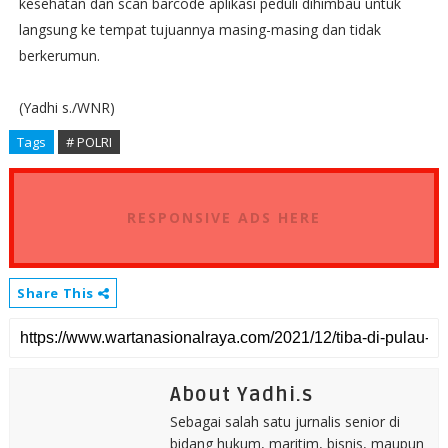
kesehatan dan scan barcode aplikasi peduli dihimbau untuk
langsung ke tempat tujuannya masing-masing dan tidak
berkerumun.
(Yadhi s./WNR)
Tags
# POLRI
RESPONSIVE ADS HERE
Share This
About Yadhi.s
Sebagai salah satu jurnalis senior di
bidang hukum, maritim, bisnis, maupun