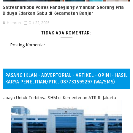
Satresnarkoba Polres Pandeglang Amankan Seorang Pria
Diduga Edarkan Sabu di Kecamatan Banjar
Hamron
Oct 22, 2025
TIDAK ADA KOMENTAR:
Posting Komentar
PASANG IKLAN - ADVERTORIAL - ARTIKEL - OPINI - HASIL
KARYA PENELITIAN/PTK : 087731599297 (WA/SMS)
Upaya Untuk Terbitnya SHM di Kementerian ATR RI Jakarta