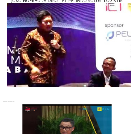
=== JOKO NOERHUDA DIRUT PT PELINDO SOLUSI LOGISTIK
=====