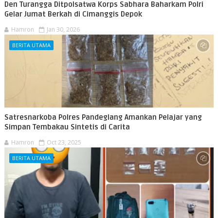
Den Turangga Ditpolsatwa Korps Sabhara Baharkam Polri
Gelar Jumat Berkah di Cimanggis Depok
Hamron
Jan 30, 2026
BERITA UTAMA
Satresnarkoba Polres Pandeglang Amankan Pelajar yang
Simpan Tembakau Sintetis di Carita
Hamron
Oct 23, 2025
BERITA UTAMA