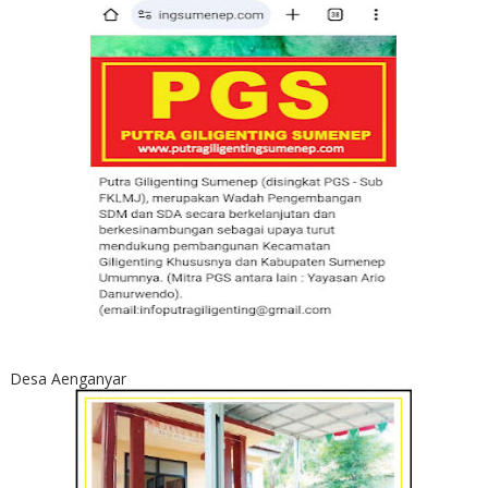
Desa Aenganyar