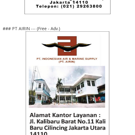
### PT AIRIN --- (Free - Adv.)