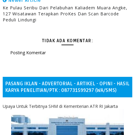
Newer Article
Ke Pulau Seribu Dari Pelabuhan Kaliadem Muara Angke,
127 Wisatawan Terapkan ProKes Dan Scan Barcode
Peduli Lindungi
TIDAK ADA KOMENTAR:
Posting Komentar
PASANG IKLAN - ADVERTORIAL - ARTIKEL - OPINI - HASIL
KARYA PENELITIAN/PTK : 087731599297 (WA/SMS)
Upaya Untuk Terbitnya SHM di Kementerian ATR RI Jakarta