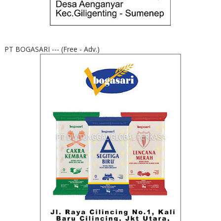
PT BOGASARI --- (Free - Adv.)