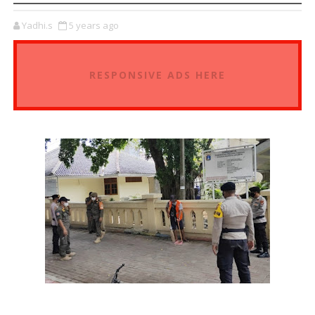
Yadhi.s
5 years ago
RESPONSIVE ADS HERE