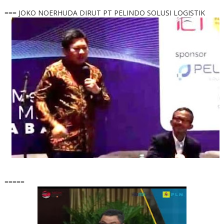
=== JOKO NOERHUDA DIRUT PT PELINDO SOLUSI LOGISTIK
=====