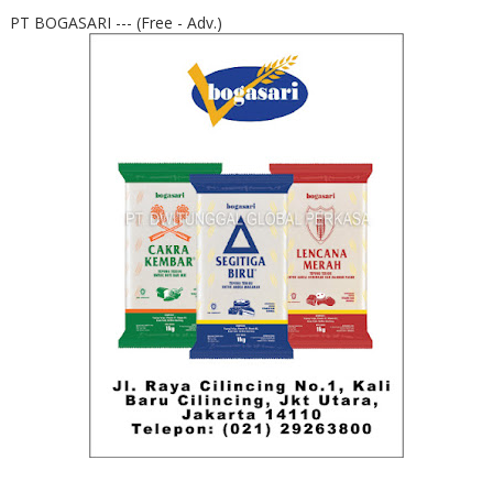
PT BOGASARI --- (Free - Adv.)