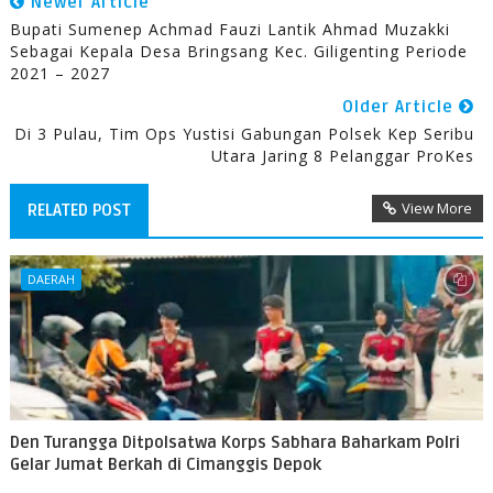
Newer Article
Bupati Sumenep Achmad Fauzi Lantik Ahmad Muzakki
Sebagai Kepala Desa Bringsang Kec. Giligenting Periode
2021 – 2027
Older Article
Di 3 Pulau, Tim Ops Yustisi Gabungan Polsek Kep Seribu
Utara Jaring 8 Pelanggar ProKes
View More
RELATED POST
DAERAH
Den Turangga Ditpolsatwa Korps Sabhara Baharkam Polri
Gelar Jumat Berkah di Cimanggis Depok