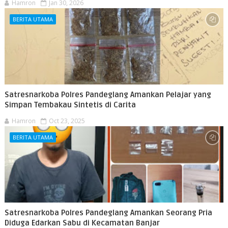
Hamron
Jan 30, 2026
BERITA UTAMA
Satresnarkoba Polres Pandeglang Amankan Pelajar yang
Simpan Tembakau Sintetis di Carita
Hamron
Oct 23, 2025
BERITA UTAMA
Satresnarkoba Polres Pandeglang Amankan Seorang Pria
Diduga Edarkan Sabu di Kecamatan Banjar