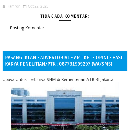
Hamron
Oct 22, 2025
TIDAK ADA KOMENTAR:
Posting Komentar
PASANG IKLAN - ADVERTORIAL - ARTIKEL - OPINI - HASIL
KARYA PENELITIAN/PTK : 087731599297 (WA/SMS)
Upaya Untuk Terbitnya SHM di Kementerian ATR RI Jakarta