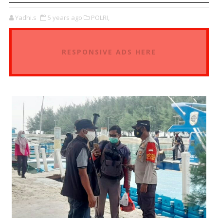
Yadhi.s
5 years ago
POLRI,
RESPONSIVE ADS HERE