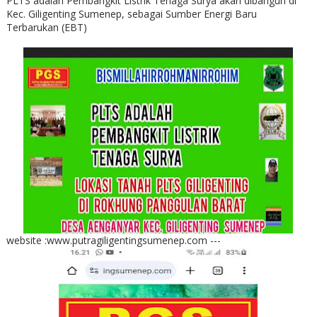
PLTS adalah Pembangkit Listrik Tenaga Surya akan dibangun di
Kec. Giligenting Sumenep, sebagai Sumber Energi Baru
Terbarukan (EBT)
website :www.putragiligentingsumenep.com ---