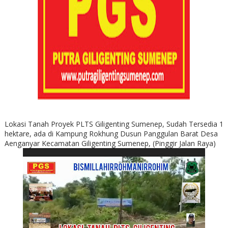
Lokasi Tanah Proyek PLTS Giligenting Sumenep, Sudah Tersedia 1
hektare, ada di Kampung Rokhung Dusun Panggulan Barat Desa
Aenganyar Kecamatan Giligenting Sumenep, (Pinggir Jalan Raya)